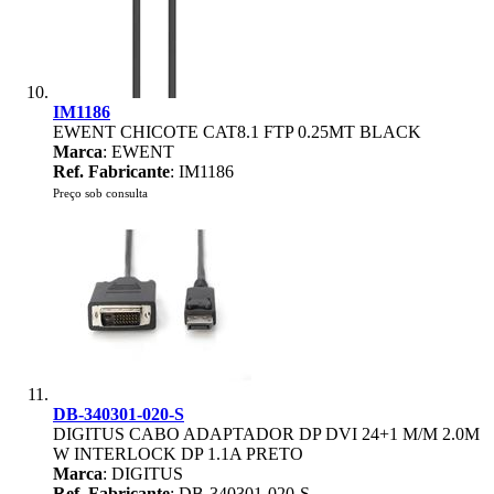
IM1186
EWENT CHICOTE CAT8.1 FTP 0.25MT BLACK
Marca
: EWENT
Ref. Fabricante
: IM1186
Preço sob consulta
DB-340301-020-S
DIGITUS CABO ADAPTADOR DP DVI 24+1 M/M 2.0M
W INTERLOCK DP 1.1A PRETO
Marca
: DIGITUS
Ref. Fabricante
: DB-340301-020-S