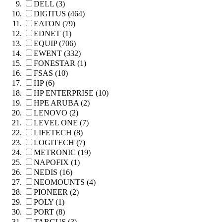
DELL (3)
DIGITUS (464)
EATON (79)
EDNET (1)
EQUIP (706)
EWENT (332)
FONESTAR (1)
FSAS (10)
HP (6)
HP ENTERPRISE (10)
HPE ARUBA (2)
LENOVO (2)
LEVEL ONE (7)
LIFETECH (8)
LOGITECH (7)
METRONIC (19)
NAPOFIX (1)
NEDIS (16)
NEOMOUNTS (4)
PIONEER (2)
POLY (1)
PORT (8)
TARGUS (3)