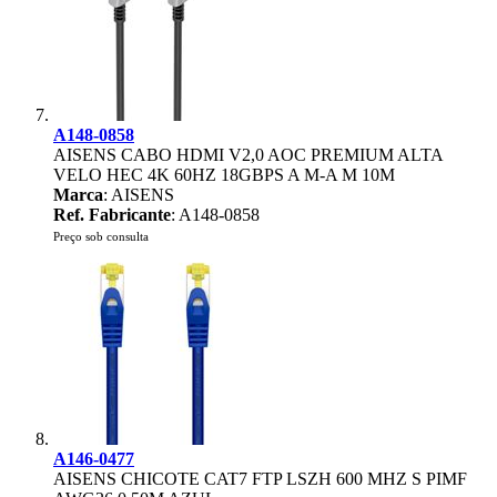
A148-0858
AISENS CABO HDMI V2,0 AOC PREMIUM ALTA
VELO HEC 4K 60HZ 18GBPS A M-A M 10M
Marca
: AISENS
Ref. Fabricante
: A148-0858
Preço sob consulta
A146-0477
AISENS CHICOTE CAT7 FTP LSZH 600 MHZ S PIMF