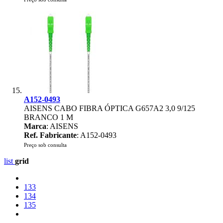
A152-0493
AISENS CABO FIBRA ÓPTICA G657A2 3,0 9/125
BRANCO 1 M
Marca
: AISENS
Ref. Fabricante
: A152-0493
Preço sob consulta
list
grid
133
134
135