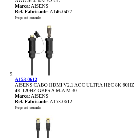
AWG26 0.50M AZUL
Marca
: AISENS
Ref. Fabricante
: A146-0477
Preço sob consulta
A153-0612
AISENS CABO HDMI V2,1 AOC ULTRA HEC 8K 60HZ
4K 120HZ GBPS A M-A M 30
Marca
: AISENS
Ref. Fabricante
: A153-0612
Preço sob consulta