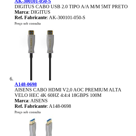
AK-300101-050-S
DIGITUS CABO USB 2.0 TIPO A/A M/M 5MT PRETO
Marca
: DIGITUS
Ref. Fabricante
: AK-300101-050-S
Preço sob consulta
A148-0698
AISENS CABO HDMI V2,0 AOC PREMIUM ALTA
VELO HEC 4K 60HZ 4:4:4 18GBPS 100M
Marca
: AISENS
Ref. Fabricante
: A148-0698
Preço sob consulta