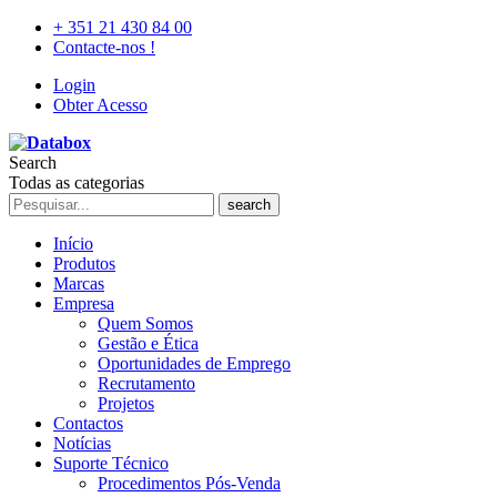
+ 351 21 430 84 00
Contacte-nos !
Login
Obter Acesso
Search
Todas as categorias
search
Início
Produtos
Marcas
Empresa
Quem Somos
Gestão e Ética
Oportunidades de Emprego
Recrutamento
Projetos
Contactos
Notícias
Suporte Técnico
Procedimentos Pós-Venda