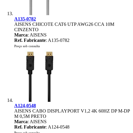
A135-0782
AISENS CHICOTE CAT6 UTP AWG26 CCA 10M
CINZENTO
Marca
: AISENS
Ref. Fabricante
: A135-0782
Preço sob consulta
A124-0548
AISENS CABO DISPLAYPORT V1,2 4K 60HZ DP M-DP
M 0,5M PRETO
Marca
: AISENS
Ref. Fabricante
: A124-0548
Preço sob consulta