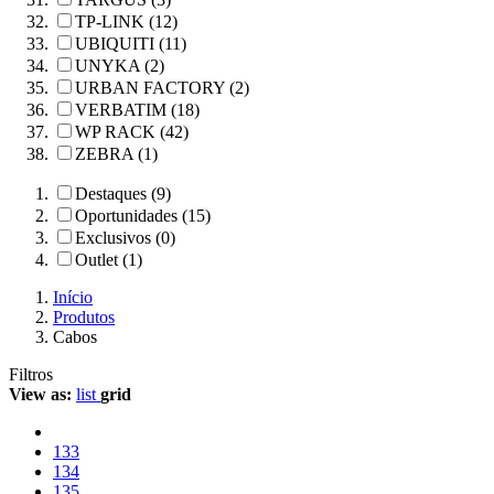
TP-LINK (12)
UBIQUITI (11)
UNYKA (2)
URBAN FACTORY (2)
VERBATIM (18)
WP RACK (42)
ZEBRA (1)
Destaques (9)
Oportunidades (15)
Exclusivos (0)
Outlet (1)
Início
Produtos
Cabos
Filtros
View as:
list
grid
133
134
135