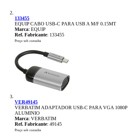
133455
EQUIP CABO USB-C PARA USB A M/F 0.15MT
Marca
: EQUIP
Ref. Fabricante
: 133455
Preço sob consulta
VER49145
VERBATIM ADAPTADOR USB-C PARA VGA 1080P
ALUMINIO
Marca
: VERBATIM
Ref. Fabricante
: 49145
Preço sob consulta