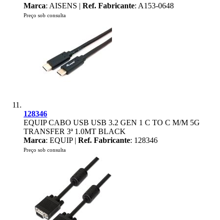
Marca
: AISENS |
Ref. Fabricante
: A153-0648
Preço sob consulta
128346
EQUIP CABO USB USB 3.2 GEN 1 C TO C M/M 5G
TRANSFER 3ª 1.0MT BLACK
Marca
: EQUIP |
Ref. Fabricante
: 128346
Preço sob consulta