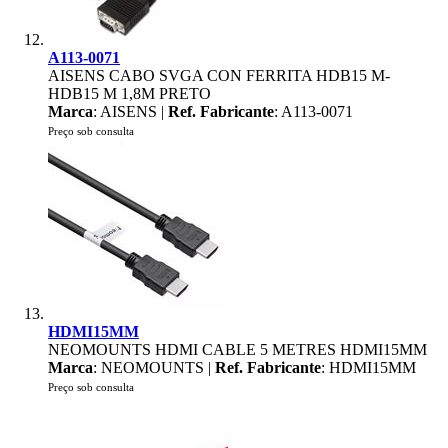
A113-0071
AISENS CABO SVGA CON FERRITA HDB15 M-
HDB15 M 1,8M PRETO
Marca
: AISENS |
Ref. Fabricante
: A113-0071
Preço sob consulta
HDMI15MM
NEOMOUNTS HDMI CABLE 5 METRES HDMI15MM
Marca
: NEOMOUNTS |
Ref. Fabricante
: HDMI15MM
Preço sob consulta