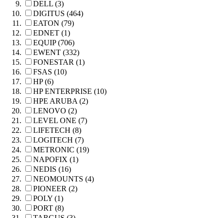
DELL (3)
DIGITUS (464)
EATON (79)
EDNET (1)
EQUIP (706)
EWENT (332)
FONESTAR (1)
FSAS (10)
HP (6)
HP ENTERPRISE (10)
HPE ARUBA (2)
LENOVO (2)
LEVEL ONE (7)
LIFETECH (8)
LOGITECH (7)
METRONIC (19)
NAPOFIX (1)
NEDIS (16)
NEOMOUNTS (4)
PIONEER (2)
POLY (1)
PORT (8)
TARGUS (3)