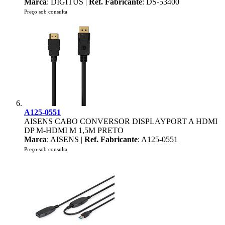
Marca
: DIGITUS |
Ref. Fabricante
: DS-53400
Preço sob consulta
A125-0551
AISENS CABO CONVERSOR DISPLAYPORT A HDMI
DP M-HDMI M 1,5M PRETO
Marca
: AISENS |
Ref. Fabricante
: A125-0551
Preço sob consulta