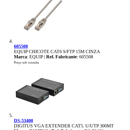
605508
EQUIP CHICOTE CAT6 S/FTP 15M CINZA
Marca
: EQUIP |
Ref. Fabricante
: 605508
Preço sob consulta
DS-53400
DIGITUS VGA EXTENDER CAT5. U/UTP 300MT