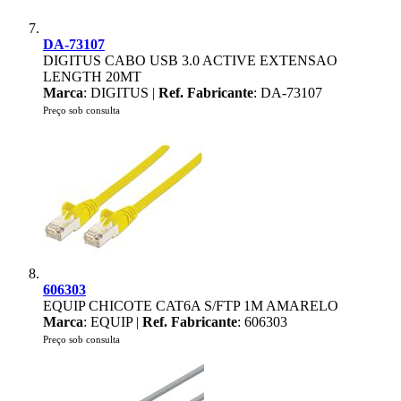
DA-73107
DIGITUS CABO USB 3.0 ACTIVE EXTENSAO
LENGTH 20MT
Marca
: DIGITUS |
Ref. Fabricante
: DA-73107
Preço sob consulta
606303
EQUIP CHICOTE CAT6A S/FTP 1M AMARELO
Marca
: EQUIP |
Ref. Fabricante
: 606303
Preço sob consulta