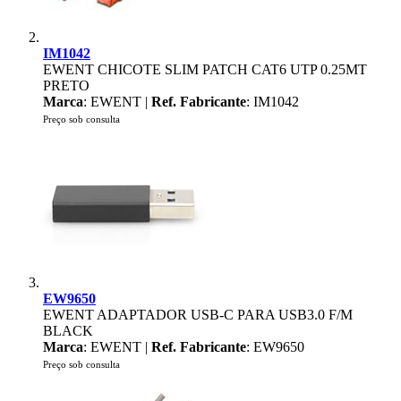
IM1042
EWENT CHICOTE SLIM PATCH CAT6 UTP 0.25MT
PRETO
Marca
: EWENT |
Ref. Fabricante
: IM1042
Preço sob consulta
EW9650
EWENT ADAPTADOR USB-C PARA USB3.0 F/M
BLACK
Marca
: EWENT |
Ref. Fabricante
: EW9650
Preço sob consulta