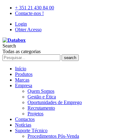
+ 351 21 430 84 00
Contacte-nos !
Login
Obter Acesso
Search
Todas as categorias
search
Início
Produtos
Marcas
Empresa
Quem Somos
Gestão e Ética
Oportunidades de Emprego
Recrutamento
Projetos
Contactos
Notícias
Suporte Técnico
Procedimentos Pós-Venda