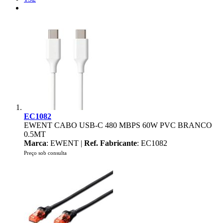
EC1082
EWENT CABO USB-C 480 MBPS 60W PVC BRANCO
0.5MT
Marca
: EWENT |
Ref. Fabricante
: EC1082
Preço sob consulta