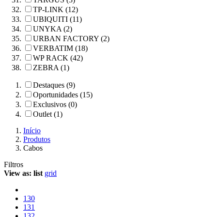
TP-LINK (12)
UBIQUITI (11)
UNYKA (2)
URBAN FACTORY (2)
VERBATIM (18)
WP RACK (42)
ZEBRA (1)
Destaques (9)
Oportunidades (15)
Exclusivos (0)
Outlet (1)
Início
Produtos
Cabos
Filtros
View as:
list
grid
130
131
132