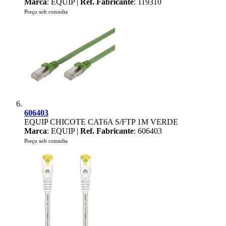
Marca
: EQUIP |
Ref. Fabricante
: 119310
Preço sob consulta
606403
EQUIP CHICOTE CAT6A S/FTP 1M VERDE
Marca
: EQUIP |
Ref. Fabricante
: 606403
Preço sob consulta