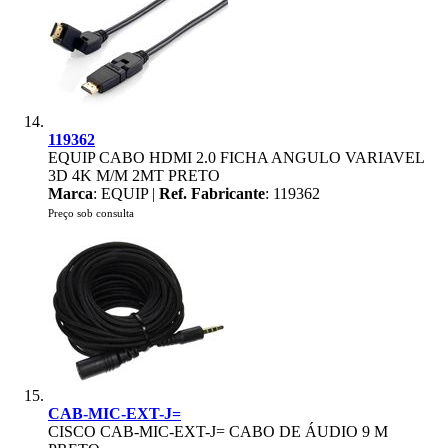
119362
EQUIP CABO HDMI 2.0 FICHA ANGULO VARIAVEL
3D 4K M/M 2MT PRETO
Marca
: EQUIP |
Ref. Fabricante
: 119362
Preço sob consulta
CAB-MIC-EXT-J=
CISCO CAB-MIC-EXT-J= CABO DE ÁUDIO 9 M