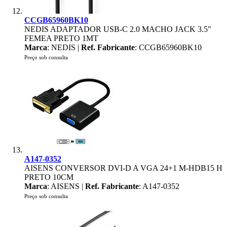
CCGB65960BK10
NEDIS ADAPTADOR USB-C 2.0 MACHO JACK 3.5"
FEMEA PRETO 1MT
Marca
: NEDIS |
Ref. Fabricante
: CCGB65960BK10
Preço sob consulta
A147-0352
AISENS CONVERSOR DVI-D A VGA 24+1 M-HDB15 H
PRETO 10CM
Marca
: AISENS |
Ref. Fabricante
: A147-0352
Preço sob consulta