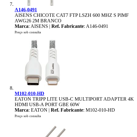
A146-0491
AISENS CHICOTE CAT7 FTP LSZH 600 MHZ S PIMF
AWG26 2M BRANCO
Marca
: AISENS |
Ref. Fabricante
: A146-0491
Preço sob consulta
M102-010-HD
EATON TRIPP LITE USB-C MULTIPORT ADAPTER 4K
HDMI USB-A PORT GBE 60W
Marca
: EATON |
Ref. Fabricante
: M102-010-HD
Preço sob consulta