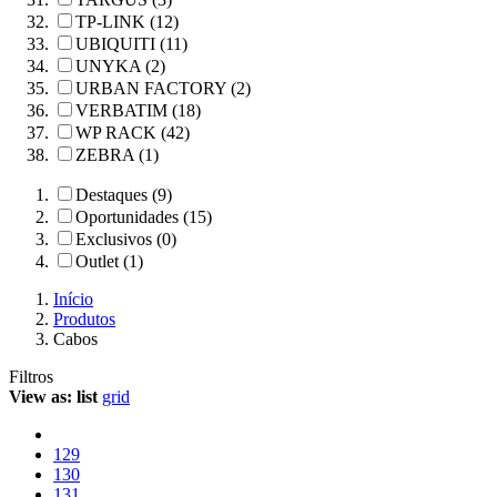
TP-LINK (12)
UBIQUITI (11)
UNYKA (2)
URBAN FACTORY (2)
VERBATIM (18)
WP RACK (42)
ZEBRA (1)
Destaques (9)
Oportunidades (15)
Exclusivos (0)
Outlet (1)
Início
Produtos
Cabos
Filtros
View as:
list
grid
129
130
131