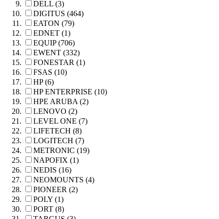
DELL (3)
DIGITUS (464)
EATON (79)
EDNET (1)
EQUIP (706)
EWENT (332)
FONESTAR (1)
FSAS (10)
HP (6)
HP ENTERPRISE (10)
HPE ARUBA (2)
LENOVO (2)
LEVEL ONE (7)
LIFETECH (8)
LOGITECH (7)
METRONIC (19)
NAPOFIX (1)
NEDIS (16)
NEOMOUNTS (4)
PIONEER (2)
POLY (1)
PORT (8)
TARGUS (3)