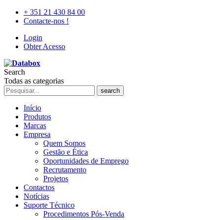
+ 351 21 430 84 00
Contacte-nos !
Login
Obter Acesso
Search
Todas as categorias
search
Início
Produtos
Marcas
Empresa
Quem Somos
Gestão e Ética
Oportunidades de Emprego
Recrutamento
Projetos
Contactos
Notícias
Suporte Técnico
Procedimentos Pós-Venda