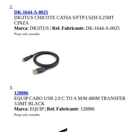
DK-1644-A-0025
DIGITUS CHICOTE CAT6A S/FTP LSZH 0.25MT
CINZA
Marca
: DIGITUS |
Ref. Fabricante
: DK-1644-A-0025
Preço sob consulta
128886
EQUIP CABO USB 2.0 C TO A M/M 480M TRANSFER
3.0MT BLACK
Marca
: EQUIP |
Ref. Fabricante
: 128886
Preço sob consulta