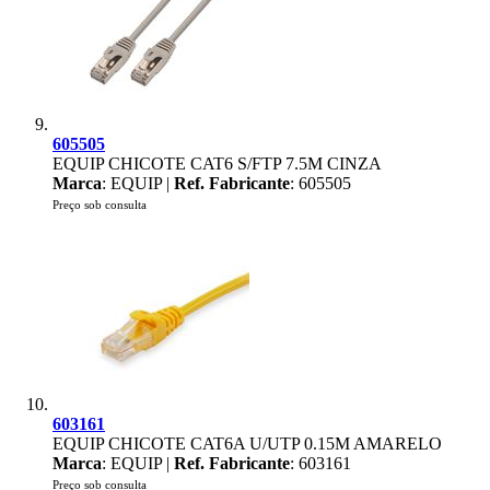
605505
EQUIP CHICOTE CAT6 S/FTP 7.5M CINZA
Marca
: EQUIP |
Ref. Fabricante
: 605505
Preço sob consulta
603161
EQUIP CHICOTE CAT6A U/UTP 0.15M AMARELO
Marca
: EQUIP |
Ref. Fabricante
: 603161
Preço sob consulta