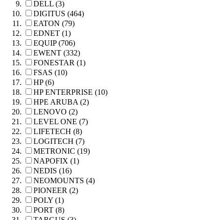
DELL (3)
DIGITUS (464)
EATON (79)
EDNET (1)
EQUIP (706)
EWENT (332)
FONESTAR (1)
FSAS (10)
HP (6)
HP ENTERPRISE (10)
HPE ARUBA (2)
LENOVO (2)
LEVEL ONE (7)
LIFETECH (8)
LOGITECH (7)
METRONIC (19)
NAPOFIX (1)
NEDIS (16)
NEOMOUNTS (4)
PIONEER (2)
POLY (1)
PORT (8)
TARGUS (3)