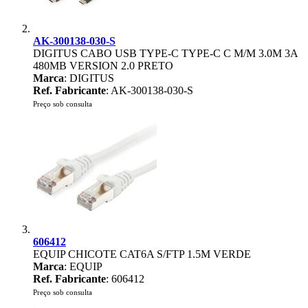
AK-300138-030-S
DIGITUS CABO USB TYPE-C TYPE-C C M/M 3.0M 3A
480MB VERSION 2.0 PRETO
Marca
: DIGITUS
Ref. Fabricante
: AK-300138-030-S
Preço sob consulta
606412
EQUIP CHICOTE CAT6A S/FTP 1.5M VERDE
Marca
: EQUIP
Ref. Fabricante
: 606412
Preço sob consulta