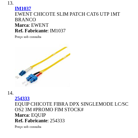
IM1037
EWENT CHICOTE SLIM PATCH CAT6 UTP 1MT
BRANCO
Marca
: EWENT
Ref. Fabricante
: IM1037
Preço sob consulta
254333
EQUIP CHICOTE FIBRA DPX SINGLEMODE LC/SC
OS2 3M #PROMO FIM STOCK#
Marca
: EQUIP
Ref. Fabricante
: 254333
Preço sob consulta