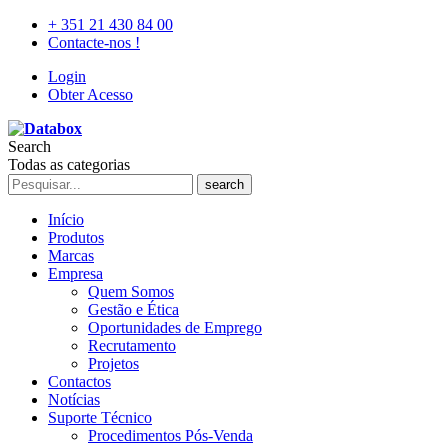
+ 351 21 430 84 00
Contacte-nos !
Login
Obter Acesso
Search
Todas as categorias
search
Início
Produtos
Marcas
Empresa
Quem Somos
Gestão e Ética
Oportunidades de Emprego
Recrutamento
Projetos
Contactos
Notícias
Suporte Técnico
Procedimentos Pós-Venda