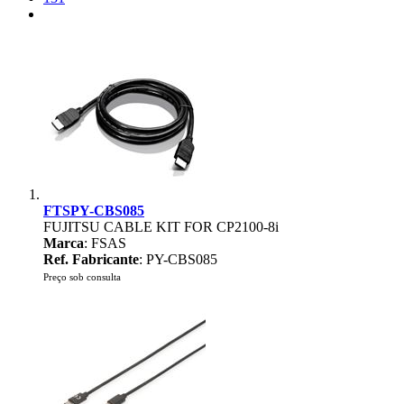
FTSPY-CBS085
FUJITSU CABLE KIT FOR CP2100-8i
Marca
: FSAS
Ref. Fabricante
: PY-CBS085
Preço sob consulta