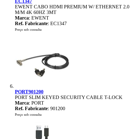
EC1347
EWENT CABO HDMI PREMIUM W/ ETHERNET 2.0
M/M 4K 60HZ 3MT
Marca
: EWENT
Ref. Fabricante
: EC1347
Preço sob consulta
PORT901200
PORT SLIM KEYED SECURITY CABLE T-LOCK
Marca
: PORT
Ref. Fabricante
: 901200
Preço sob consulta