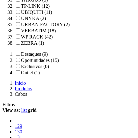
TP-LINK (12)
UBIQUITI (11)
UNYKA (2)
URBAN FACTORY (2)
VERBATIM (18)
WP RACK (42)
ZEBRA (1)
Destaques (9)
Oportunidades (15)
Exclusivos (0)
Outlet (1)
Início
Produtos
Cabos
Filtros
View as:
list
grid
129
130
131