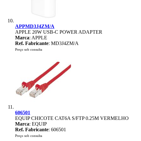
APPMD3J4ZM/A
APPLE 20W USB-C POWER ADAPTER
Marca
: APPLE
Ref. Fabricante
: MD3J4ZM/A
Preço sob consulta
606501
EQUIP CHICOTE CAT6A S/FTP 0.25M VERMELHO
Marca
: EQUIP
Ref. Fabricante
: 606501
Preço sob consulta