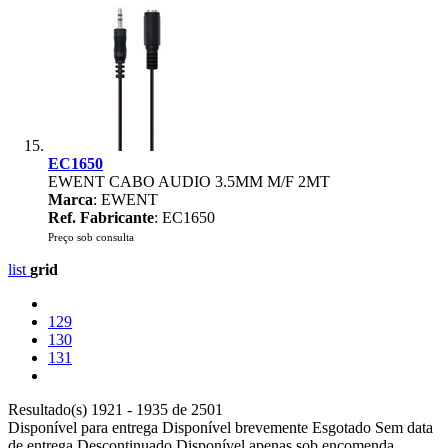
EC1650
EWENT CABO AUDIO 3.5MM M/F 2MT
Marca
: EWENT
Ref. Fabricante
: EC1650
Preço sob consulta
list
grid
129
130
131
Resultado(s) 1921 - 1935 de 2501
Disponível para entrega
Disponível brevemente
Esgotado
Sem data
de entrega
Descontinuado
Disponível apenas sob encomenda