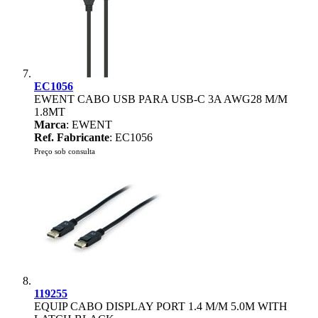
EC1056
EWENT CABO USB PARA USB-C 3A AWG28 M/M
1.8MT
Marca
: EWENT
Ref. Fabricante
: EC1056
Preço sob consulta
119255
EQUIP CABO DISPLAY PORT 1.4 M/M 5.0M WITH