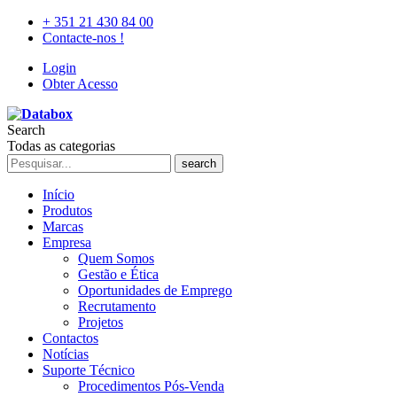
+ 351 21 430 84 00
Contacte-nos !
Login
Obter Acesso
Search
Todas as categorias
search
Início
Produtos
Marcas
Empresa
Quem Somos
Gestão e Ética
Oportunidades de Emprego
Recrutamento
Projetos
Contactos
Notícias
Suporte Técnico
Procedimentos Pós-Venda