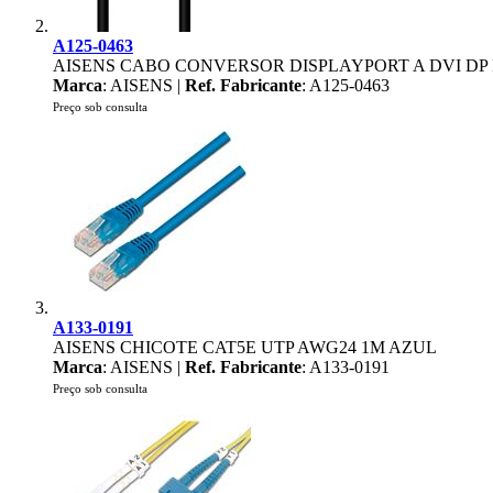
A125-0463
AISENS CABO CONVERSOR DISPLAYPORT A DVI DP 
Marca
: AISENS |
Ref. Fabricante
: A125-0463
Preço sob consulta
A133-0191
AISENS CHICOTE CAT5E UTP AWG24 1M AZUL
Marca
: AISENS |
Ref. Fabricante
: A133-0191
Preço sob consulta