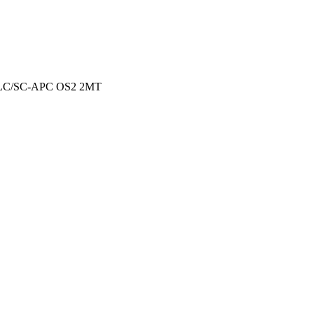
LC/SC-APC OS2 2MT