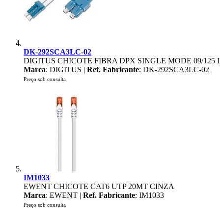
DK-292SCA3LC-02
DIGITUS CHICOTE FIBRA DPX SINGLE MODE 09/125 
Marca
: DIGITUS |
Ref. Fabricante
: DK-292SCA3LC-02
Preço sob consulta
IM1033
EWENT CHICOTE CAT6 UTP 20MT CINZA
Marca
: EWENT |
Ref. Fabricante
: IM1033
Preço sob consulta