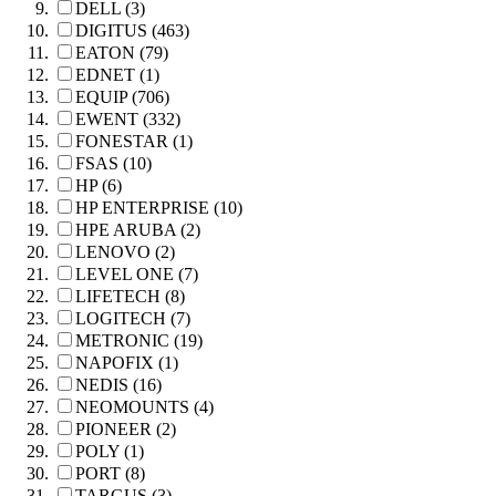
DELL (3)
DIGITUS (463)
EATON (79)
EDNET (1)
EQUIP (706)
EWENT (332)
FONESTAR (1)
FSAS (10)
HP (6)
HP ENTERPRISE (10)
HPE ARUBA (2)
LENOVO (2)
LEVEL ONE (7)
LIFETECH (8)
LOGITECH (7)
METRONIC (19)
NAPOFIX (1)
NEDIS (16)
NEOMOUNTS (4)
PIONEER (2)
POLY (1)
PORT (8)
TARGUS (3)