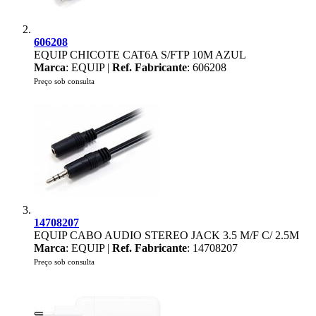
606208
EQUIP CHICOTE CAT6A S/FTP 10M AZUL
Marca
: EQUIP |
Ref. Fabricante
: 606208
Preço sob consulta
14708207
EQUIP CABO AUDIO STEREO JACK 3.5 M/F C/ 2.5M
Marca
: EQUIP |
Ref. Fabricante
: 14708207
Preço sob consulta