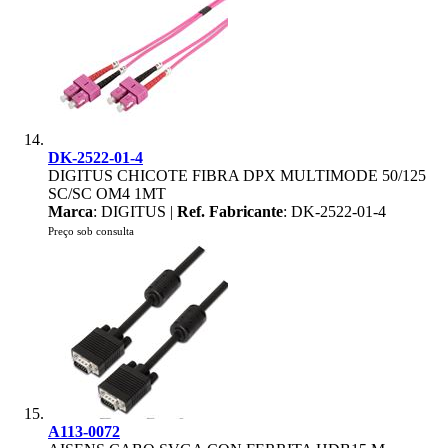
DK-2522-01-4
DIGITUS CHICOTE FIBRA DPX MULTIMODE 50/125
SC/SC OM4 1MT
Marca
: DIGITUS |
Ref. Fabricante
: DK-2522-01-4
Preço sob consulta
A113-0072