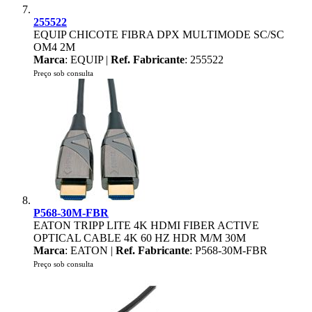
255522
EQUIP CHICOTE FIBRA DPX MULTIMODE SC/SC
OM4 2M
Marca
: EQUIP |
Ref. Fabricante
: 255522
Preço sob consulta
P568-30M-FBR
EATON TRIPP LITE 4K HDMI FIBER ACTIVE
OPTICAL CABLE 4K 60 HZ HDR M/M 30M
Marca
: EATON |
Ref. Fabricante
: P568-30M-FBR
Preço sob consulta