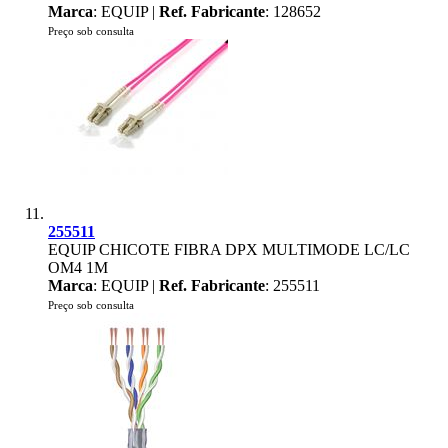
Marca
: EQUIP |
Ref. Fabricante
: 128652
Preço sob consulta
255511
EQUIP CHICOTE FIBRA DPX MULTIMODE LC/LC
OM4 1M
Marca
: EQUIP |
Ref. Fabricante
: 255511
Preço sob consulta