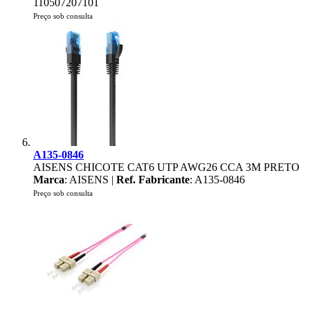
110507207101
Preço sob consulta
A135-0846
AISENS CHICOTE CAT6 UTP AWG26 CCA 3M PRETO
Marca
: AISENS |
Ref. Fabricante
: A135-0846
Preço sob consulta