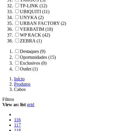
TP-LINK (12)
UBIQUITI (11)
UNYKA (2)
URBAN FACTORY (2)
VERBATIM (18)
WP RACK (42)
ZEBRA (1)
Destaques (9)
Oportunidades (15)
Exclusivos (0)
Outlet (1)
Início
Produtos
Cabos
Filtros
View as:
list
grid
116
117
118