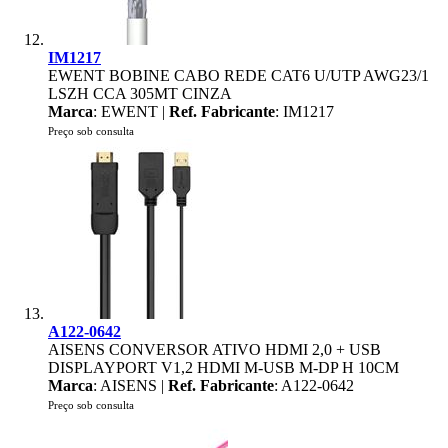
IM1217
EWENT BOBINE CABO REDE CAT6 U/UTP AWG23/1
LSZH CCA 305MT CINZA
Marca
: EWENT |
Ref. Fabricante
: IM1217
Preço sob consulta
A122-0642
AISENS CONVERSOR ATIVO HDMI 2,0 + USB
DISPLAYPORT V1,2 HDMI M-USB M-DP H 10CM
Marca
: AISENS |
Ref. Fabricante
: A122-0642
Preço sob consulta