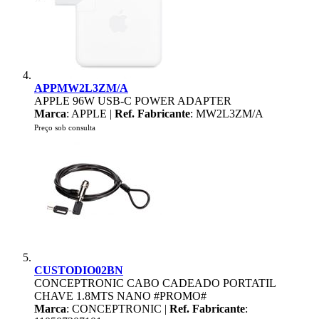
APPMW2L3ZM/A
APPLE 96W USB-C POWER ADAPTER
Marca
: APPLE |
Ref. Fabricante
: MW2L3ZM/A
Preço sob consulta
CUSTODIO02BN
CONCEPTRONIC CABO CADEADO PORTATIL
CHAVE 1.8MTS NANO #PROMO#
Marca
: CONCEPTRONIC |
Ref. Fabricante
: