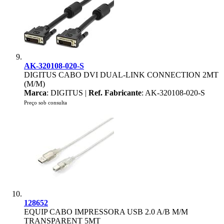
AK-320108-020-S
DIGITUS CABO DVI DUAL-LINK CONNECTION 2MT
(M/M)
Marca
: DIGITUS |
Ref. Fabricante
: AK-320108-020-S
Preço sob consulta
128652
EQUIP CABO IMPRESSORA USB 2.0 A/B M/M
TRANSPARENT 5MT