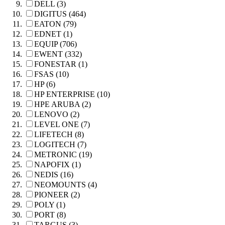
DELL (3)
DIGITUS (464)
EATON (79)
EDNET (1)
EQUIP (706)
EWENT (332)
FONESTAR (1)
FSAS (10)
HP (6)
HP ENTERPRISE (10)
HPE ARUBA (2)
LENOVO (2)
LEVEL ONE (7)
LIFETECH (8)
LOGITECH (7)
METRONIC (19)
NAPOFIX (1)
NEDIS (16)
NEOMOUNTS (4)
PIONEER (2)
POLY (1)
PORT (8)
TARGUS (3)