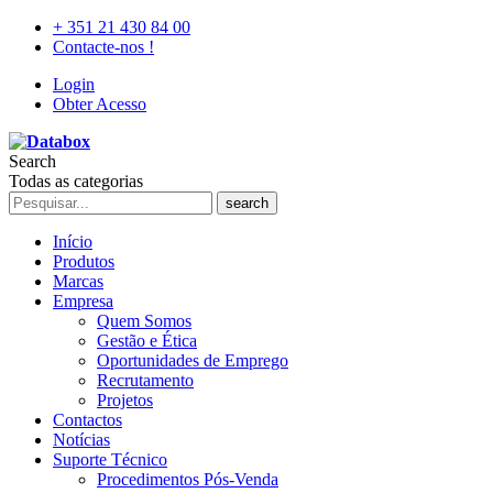
+ 351 21 430 84 00
Contacte-nos !
Login
Obter Acesso
Search
Todas as categorias
search
Início
Produtos
Marcas
Empresa
Quem Somos
Gestão e Ética
Oportunidades de Emprego
Recrutamento
Projetos
Contactos
Notícias
Suporte Técnico
Procedimentos Pós-Venda