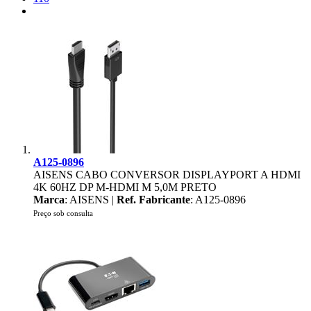
A125-0896
AISENS CABO CONVERSOR DISPLAYPORT A HDMI
4K 60HZ DP M-HDMI M 5,0M PRETO
Marca
: AISENS |
Ref. Fabricante
: A125-0896
Preço sob consulta