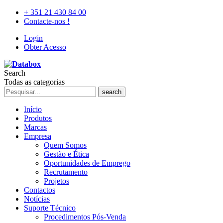
+ 351 21 430 84 00
Contacte-nos !
Login
Obter Acesso
Search
Todas as categorias
search
Início
Produtos
Marcas
Empresa
Quem Somos
Gestão e Ética
Oportunidades de Emprego
Recrutamento
Projetos
Contactos
Notícias
Suporte Técnico
Procedimentos Pós-Venda