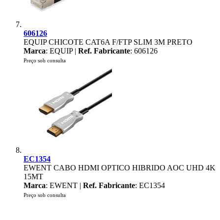
606126
EQUIP CHICOTE CAT6A F/FTP SLIM 3M PRETO
Marca
: EQUIP |
Ref. Fabricante
: 606126
Preço sob consulta
EC1354
EWENT CABO HDMI OPTICO HIBRIDO AOC UHD 4K
15MT
Marca
: EWENT |
Ref. Fabricante
: EC1354
Preço sob consulta