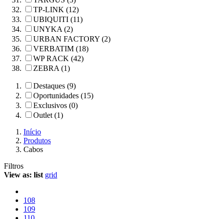
TP-LINK (12)
UBIQUITI (11)
UNYKA (2)
URBAN FACTORY (2)
VERBATIM (18)
WP RACK (42)
ZEBRA (1)
Destaques (9)
Oportunidades (15)
Exclusivos (0)
Outlet (1)
Início
Produtos
Cabos
Filtros
View as:
list
grid
108
109
110