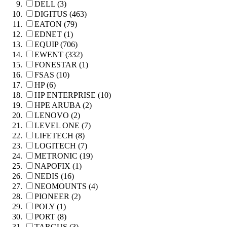
DELL (3)
DIGITUS (463)
EATON (79)
EDNET (1)
EQUIP (706)
EWENT (332)
FONESTAR (1)
FSAS (10)
HP (6)
HP ENTERPRISE (10)
HPE ARUBA (2)
LENOVO (2)
LEVEL ONE (7)
LIFETECH (8)
LOGITECH (7)
METRONIC (19)
NAPOFIX (1)
NEDIS (16)
NEOMOUNTS (4)
PIONEER (2)
POLY (1)
PORT (8)
TARGUS (3)