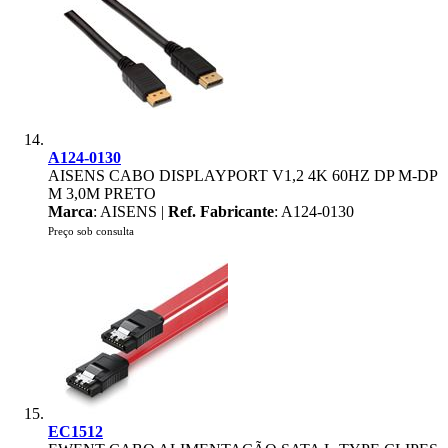
A124-0130
AISENS CABO DISPLAYPORT V1,2 4K 60HZ DP M-DP
M 3,0M PRETO
Marca
: AISENS |
Ref. Fabricante
: A124-0130
Preço sob consulta
EC1512