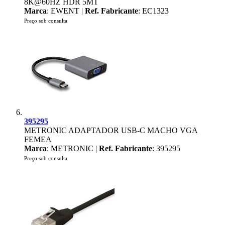
8K@60HZ HDR 5MT
Marca
: EWENT |
Ref. Fabricante
: EC1323
Preço sob consulta
395295
METRONIC ADAPTADOR USB-C MACHO VGA
FEMEA
Marca
: METRONIC |
Ref. Fabricante
: 395295
Preço sob consulta