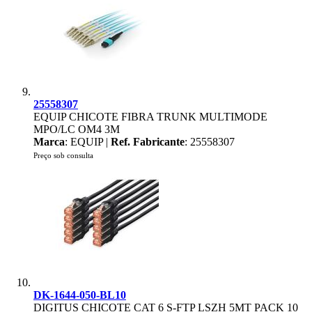
25558307
EQUIP CHICOTE FIBRA TRUNK MULTIMODE
MPO/LC OM4 3M
Marca
: EQUIP |
Ref. Fabricante
: 25558307
Preço sob consulta
DK-1644-050-BL10
DIGITUS CHICOTE CAT 6 S-FTP LSZH 5MT PACK 10