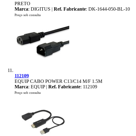
PRETO
Marca
: DIGITUS |
Ref. Fabricante
: DK-1644-050-BL-10
Preço sob consulta
112109
EQUIP CABO POWER C13/C14 M/F 1.5M
Marca
: EQUIP |
Ref. Fabricante
: 112109
Preço sob consulta