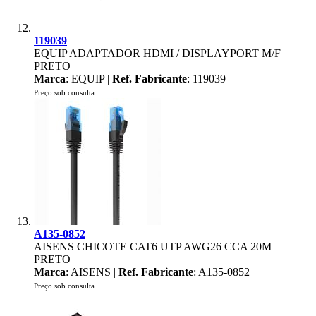
119039
EQUIP ADAPTADOR HDMI / DISPLAYPORT M/F
PRETO
Marca
: EQUIP |
Ref. Fabricante
: 119039
Preço sob consulta
A135-0852
AISENS CHICOTE CAT6 UTP AWG26 CCA 20M
PRETO
Marca
: AISENS |
Ref. Fabricante
: A135-0852
Preço sob consulta