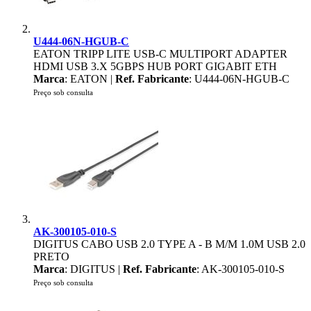
U444-06N-HGUB-C
EATON TRIPP LITE USB-C MULTIPORT ADAPTER
HDMI USB 3.X 5GBPS HUB PORT GIGABIT ETH
Marca
: EATON |
Ref. Fabricante
: U444-06N-HGUB-C
Preço sob consulta
AK-300105-010-S
DIGITUS CABO USB 2.0 TYPE A - B M/M 1.0M USB 2.0
PRETO
Marca
: DIGITUS |
Ref. Fabricante
: AK-300105-010-S
Preço sob consulta