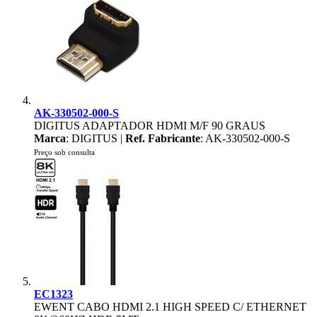
AK-330502-000-S
DIGITUS ADAPTADOR HDMI M/F 90 GRAUS
Marca
: DIGITUS |
Ref. Fabricante
: AK-330502-000-S
Preço sob consulta
EC1323
EWENT CABO HDMI 2.1 HIGH SPEED C/ ETHERNET