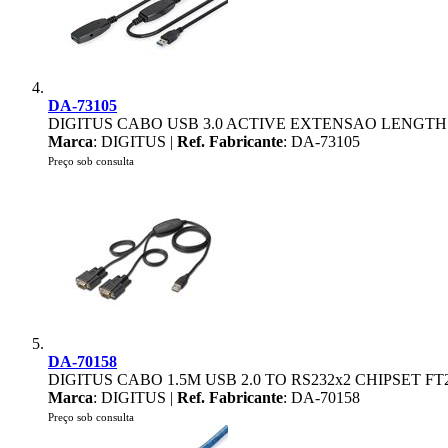
DA-73105
DIGITUS CABO USB 3.0 ACTIVE EXTENSAO LENGTH
Marca
: DIGITUS |
Ref. Fabricante
: DA-73105
Preço sob consulta
DA-70158
DIGITUS CABO 1.5M USB 2.0 TO RS232x2 CHIPSET FT
Marca
: DIGITUS |
Ref. Fabricante
: DA-70158
Preço sob consulta