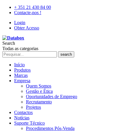
+ 351 21 430 84 00
Contacte-nos !
Login
Obter Acesso
Search
Todas as categorias
search
Início
Produtos
Marcas
Empresa
Quem Somos
Gestão e Ética
Oportunidades de Emprego
Recrutamento
Projetos
Contactos
Notícias
Suporte Técnico
Procedimentos Pós-Venda