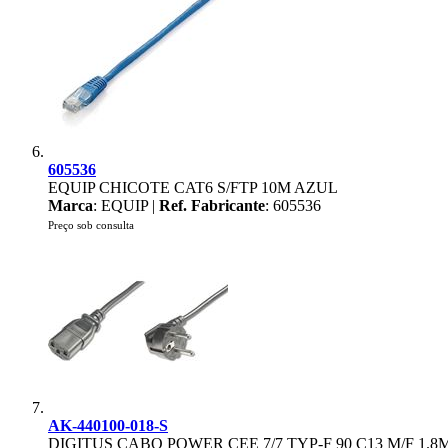
605536
EQUIP CHICOTE CAT6 S/FTP 10M AZUL
Marca
: EQUIP |
Ref. Fabricante
: 605536
Preço sob consulta
AK-440100-018-S
DIGITUS CABO POWER CEE 7/7 TYP-F 90 C13 M/F 1.