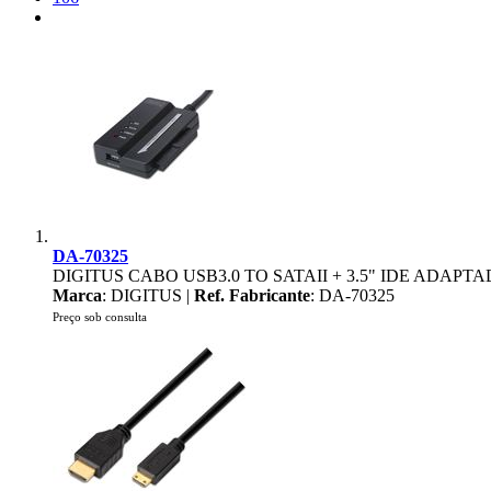
DA-70325
DIGITUS CABO USB3.0 TO SATAII + 3.5" IDE ADAP
Marca
: DIGITUS |
Ref. Fabricante
: DA-70325
Preço sob consulta