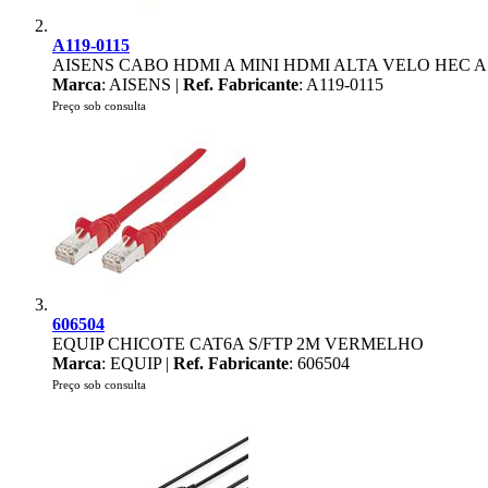
A119-0115
AISENS CABO HDMI A MINI HDMI ALTA VELO HEC A
Marca
: AISENS |
Ref. Fabricante
: A119-0115
Preço sob consulta
606504
EQUIP CHICOTE CAT6A S/FTP 2M VERMELHO
Marca
: EQUIP |
Ref. Fabricante
: 606504
Preço sob consulta