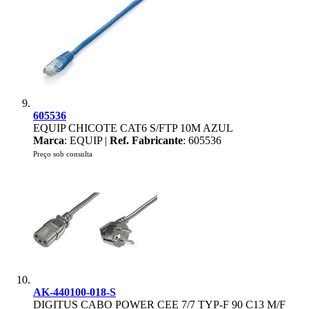
605536
EQUIP CHICOTE CAT6 S/FTP 10M AZUL
Marca
: EQUIP |
Ref. Fabricante
: 605536
Preço sob consulta
AK-440100-018-S
DIGITUS CABO POWER CEE 7/7 TYP-F 90 C13 M/F