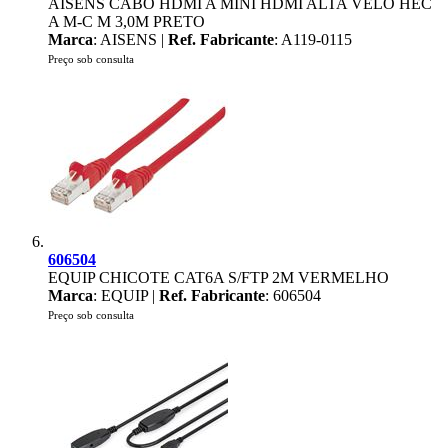
AISENS CABO HDMI A MINI HDMI ALTA VELO HEC
A M-C M 3,0M PRETO
Marca
: AISENS |
Ref. Fabricante
: A119-0115
Preço sob consulta
606504
EQUIP CHICOTE CAT6A S/FTP 2M VERMELHO
Marca
: EQUIP |
Ref. Fabricante
: 606504
Preço sob consulta