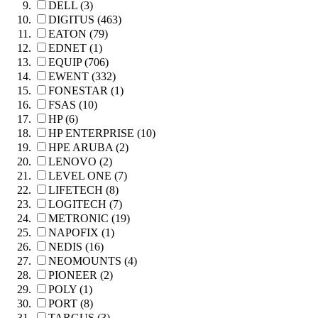
DELL (3)
DIGITUS (463)
EATON (79)
EDNET (1)
EQUIP (706)
EWENT (332)
FONESTAR (1)
FSAS (10)
HP (6)
HP ENTERPRISE (10)
HPE ARUBA (2)
LENOVO (2)
LEVEL ONE (7)
LIFETECH (8)
LOGITECH (7)
METRONIC (19)
NAPOFIX (1)
NEDIS (16)
NEOMOUNTS (4)
PIONEER (2)
POLY (1)
PORT (8)
TARGUS (3)