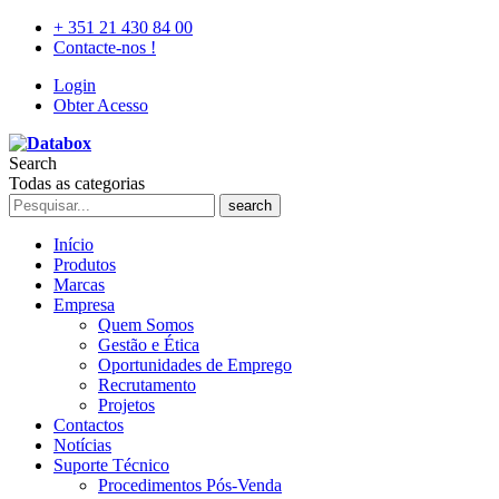
+ 351 21 430 84 00
Contacte-nos !
Login
Obter Acesso
Search
Todas as categorias
search
Início
Produtos
Marcas
Empresa
Quem Somos
Gestão e Ética
Oportunidades de Emprego
Recrutamento
Projetos
Contactos
Notícias
Suporte Técnico
Procedimentos Pós-Venda