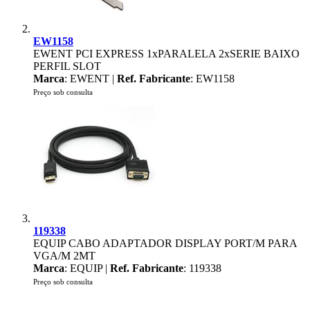
EW1158
EWENT PCI EXPRESS 1xPARALELA 2xSERIE BAIXO
PERFIL SLOT
Marca
: EWENT |
Ref. Fabricante
: EW1158
Preço sob consulta
119338
EQUIP CABO ADAPTADOR DISPLAY PORT/M PARA
VGA/M 2MT
Marca
: EQUIP |
Ref. Fabricante
: 119338
Preço sob consulta