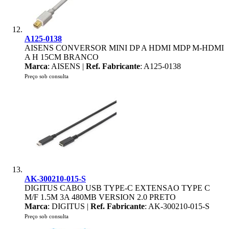
A125-0138
AISENS CONVERSOR MINI DP A HDMI MDP M-HDMI
A H 15CM BRANCO
Marca
: AISENS |
Ref. Fabricante
: A125-0138
Preço sob consulta
AK-300210-015-S
DIGITUS CABO USB TYPE-C EXTENSAO TYPE C
M/F 1.5M 3A 480MB VERSION 2.0 PRETO
Marca
: DIGITUS |
Ref. Fabricante
: AK-300210-015-S
Preço sob consulta