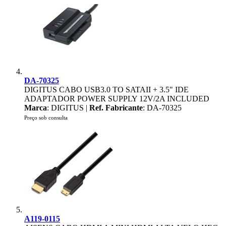
DA-70325
DIGITUS CABO USB3.0 TO SATAII + 3.5" IDE
ADAPTADOR POWER SUPPLY 12V/2A INCLUDED
Marca
: DIGITUS |
Ref. Fabricante
: DA-70325
Preço sob consulta
A119-0115