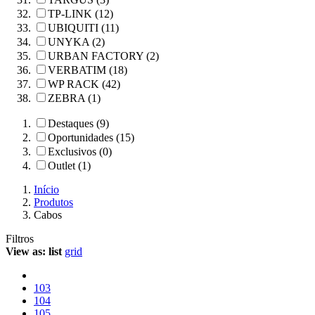
TP-LINK (12)
UBIQUITI (11)
UNYKA (2)
URBAN FACTORY (2)
VERBATIM (18)
WP RACK (42)
ZEBRA (1)
Destaques (9)
Oportunidades (15)
Exclusivos (0)
Outlet (1)
Início
Produtos
Cabos
Filtros
View as:
list
grid
103
104
105