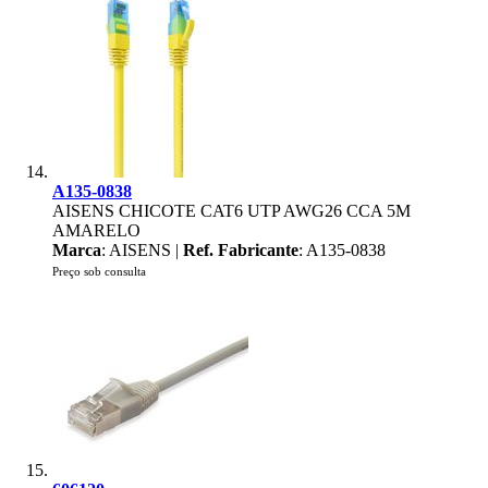
A135-0838
AISENS CHICOTE CAT6 UTP AWG26 CCA 5M
AMARELO
Marca
: AISENS |
Ref. Fabricante
: A135-0838
Preço sob consulta