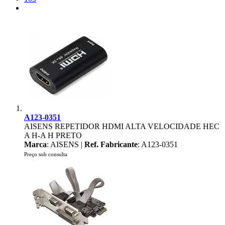
A123-0351
AISENS REPETIDOR HDMI ALTA VELOCIDADE HEC
A H-A H PRETO
Marca
: AISENS |
Ref. Fabricante
: A123-0351
Preço sob consulta