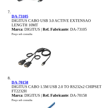
DA-73105
DIGITUS CABO USB 3.0 ACTIVE EXTENSAO
LENGTH 10MT
Marca
: DIGITUS |
Ref. Fabricante
: DA-73105
Preço sob consulta
DA-70158
DIGITUS CABO 1.5M USB 2.0 TO RS232x2 CHIPSET
FT2232H
Marca
: DIGITUS |
Ref. Fabricante
: DA-70158
Preço sob consulta