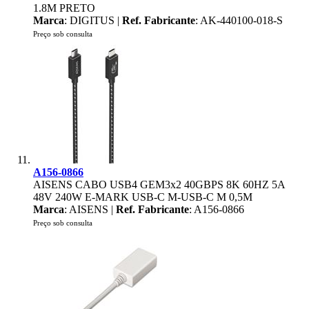
1.8M PRETO
Marca
: DIGITUS |
Ref. Fabricante
: AK-440100-018-S
Preço sob consulta
A156-0866
AISENS CABO USB4 GEM3x2 40GBPS 8K 60HZ 5A
48V 240W E-MARK USB-C M-USB-C M 0,5M
Marca
: AISENS |
Ref. Fabricante
: A156-0866
Preço sob consulta