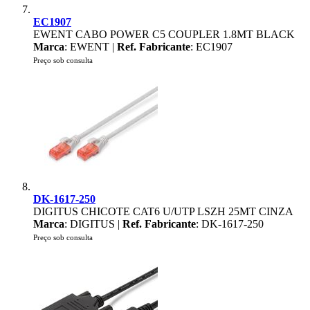
EC1907
EWENT CABO POWER C5 COUPLER 1.8MT BLACK
Marca
: EWENT |
Ref. Fabricante
: EC1907
Preço sob consulta
DK-1617-250
DIGITUS CHICOTE CAT6 U/UTP LSZH 25MT CINZA
Marca
: DIGITUS |
Ref. Fabricante
: DK-1617-250
Preço sob consulta