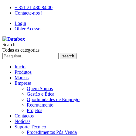
+ 351 21 430 84 00
Contacte-nos !
Login
Obter Acesso
Search
Todas as categorias
search
Início
Produtos
Marcas
Empresa
Quem Somos
Gestão e Ética
Oportunidades de Emprego
Recrutamento
Projetos
Contactos
Notícias
Suporte Técnico
Procedimentos Pós-Venda