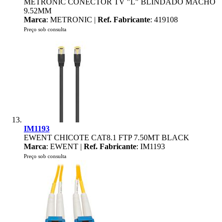
METRONIC CONECTOR TV "L" BLINDADO MACHO
9.52MM
Marca
: METRONIC |
Ref. Fabricante
: 419108
Preço sob consulta
IM1193
EWENT CHICOTE CAT8.1 FTP 7.50MT BLACK
Marca
: EWENT |
Ref. Fabricante
: IM1193
Preço sob consulta