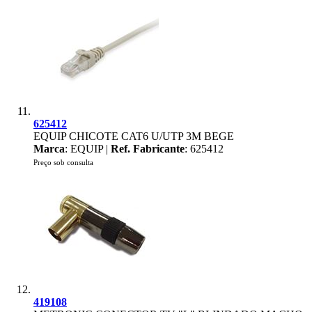
625412
EQUIP CHICOTE CAT6 U/UTP 3M BEGE
Marca
: EQUIP |
Ref. Fabricante
: 625412
Preço sob consulta
419108