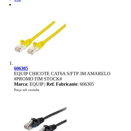
606305
EQUIP CHICOTE CAT6A S/FTP 3M AMARELO
#PROMO FIM STOCK#
Marca
: EQUIP |
Ref. Fabricante
: 606305
Preço sob consulta