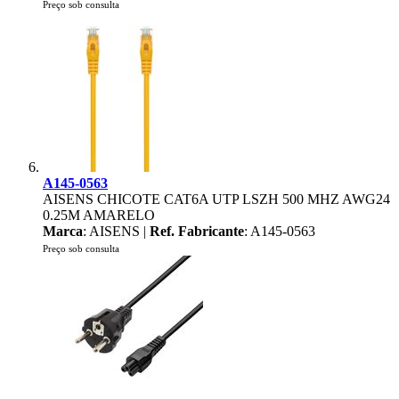
Preço sob consulta
A145-0563
AISENS CHICOTE CAT6A UTP LSZH 500 MHZ AWG24
0.25M AMARELO
Marca
: AISENS |
Ref. Fabricante
: A145-0563
Preço sob consulta