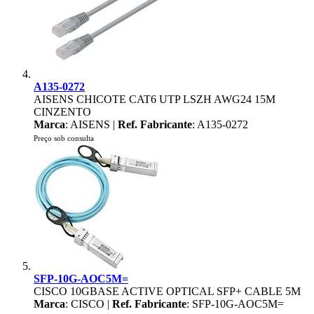
A135-0272
AISENS CHICOTE CAT6 UTP LSZH AWG24 15M
CINZENTO
Marca
: AISENS |
Ref. Fabricante
: A135-0272
Preço sob consulta
SFP-10G-AOC5M=
CISCO 10GBASE ACTIVE OPTICAL SFP+ CABLE 5M
Marca
: CISCO |
Ref. Fabricante
: SFP-10G-AOC5M=