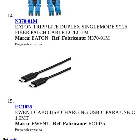
N370-01M
EATON TRIPP LITE DUPLEX SINGLEMODE 9/125
FIBER PATCH CABLE LC/LC 1M
Marca
: EATON |
Ref. Fabricante
: N370-01M
Preço sob consulta
EC1035
EWENT CABO USB CHARGING USB-C PARA USB-C
1.0MT
Marca
: EWENT |
Ref. Fabricante
: EC1035
Preço sob consulta
list
grid