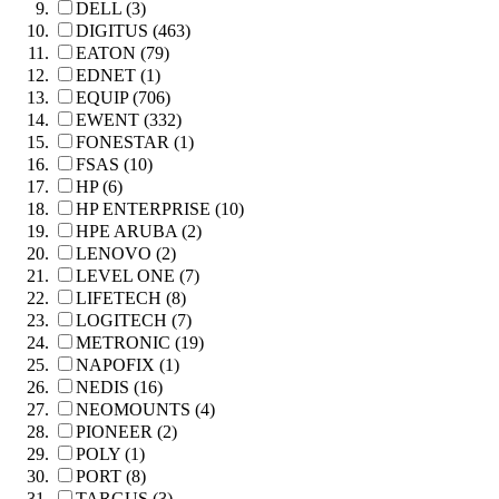
DELL (3)
DIGITUS (463)
EATON (79)
EDNET (1)
EQUIP (706)
EWENT (332)
FONESTAR (1)
FSAS (10)
HP (6)
HP ENTERPRISE (10)
HPE ARUBA (2)
LENOVO (2)
LEVEL ONE (7)
LIFETECH (8)
LOGITECH (7)
METRONIC (19)
NAPOFIX (1)
NEDIS (16)
NEOMOUNTS (4)
PIONEER (2)
POLY (1)
PORT (8)
TARGUS (3)