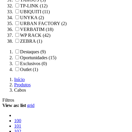
TP-LINK (12)
UBIQUITI (11)
UNYKA (2)
URBAN FACTORY (2)
VERBATIM (18)
WP RACK (42)
ZEBRA (1)
Destaques (9)
Oportunidades (15)
Exclusivos (0)
Outlet (1)
Início
Produtos
Cabos
Filtros
View as:
list
grid
100
101
102