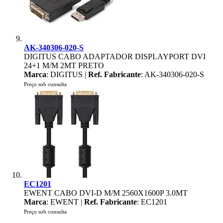
AK-340306-020-S
DIGITUS CABO ADAPTADOR DISPLAYPORT DVI
24+1 M/M 2MT PRETO
Marca
: DIGITUS |
Ref. Fabricante
: AK-340306-020-S
Preço sob consulta
EC1201
EWENT CABO DVI-D M/M 2560X1600P 3.0MT
Marca
: EWENT |
Ref. Fabricante
: EC1201
Preço sob consulta