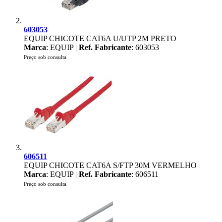
603053
EQUIP CHICOTE CAT6A U/UTP 2M PRETO
Marca
: EQUIP |
Ref. Fabricante
: 603053
Preço sob consulta
606511
EQUIP CHICOTE CAT6A S/FTP 30M VERMELHO
Marca
: EQUIP |
Ref. Fabricante
: 606511
Preço sob consulta