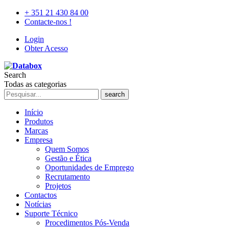
+ 351 21 430 84 00
Contacte-nos !
Login
Obter Acesso
Search
Todas as categorias
search
Início
Produtos
Marcas
Empresa
Quem Somos
Gestão e Ética
Oportunidades de Emprego
Recrutamento
Projetos
Contactos
Notícias
Suporte Técnico
Procedimentos Pós-Venda