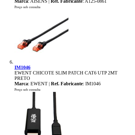
Marca
: AISENS |
Ref. Fabricante
: A125-0861
Preço sob consulta
IM1046
EWENT CHICOTE SLIM PATCH CAT6 UTP 2MT
PRETO
Marca
: EWENT |
Ref. Fabricante
: IM1046
Preço sob consulta