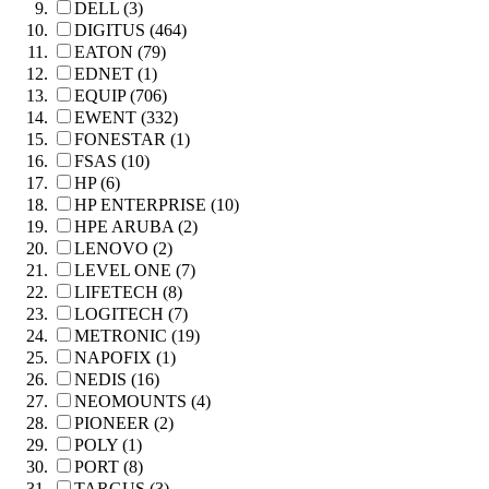
DELL (3)
DIGITUS (464)
EATON (79)
EDNET (1)
EQUIP (706)
EWENT (332)
FONESTAR (1)
FSAS (10)
HP (6)
HP ENTERPRISE (10)
HPE ARUBA (2)
LENOVO (2)
LEVEL ONE (7)
LIFETECH (8)
LOGITECH (7)
METRONIC (19)
NAPOFIX (1)
NEDIS (16)
NEOMOUNTS (4)
PIONEER (2)
POLY (1)
PORT (8)
TARGUS (3)