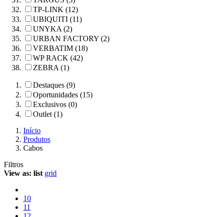
TP-LINK (12)
UBIQUITI (11)
UNYKA (2)
URBAN FACTORY (2)
VERBATIM (18)
WP RACK (42)
ZEBRA (1)
Destaques (9)
Oportunidades (15)
Exclusivos (0)
Outlet (1)
Início
Produtos
Cabos
Filtros
View as:
list
grid
10
11
12