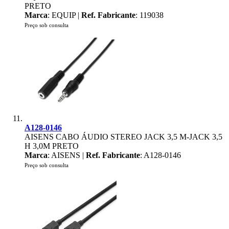
PRETO
Marca
: EQUIP |
Ref. Fabricante
: 119038
Preço sob consulta
A128-0146
AISENS CABO ÁUDIO STEREO JACK 3,5 M-JACK 3,5
H 3,0M PRETO
Marca
: AISENS |
Ref. Fabricante
: A128-0146
Preço sob consulta