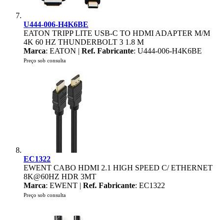
U444-006-H4K6BE
EATON TRIPP LITE USB-C TO HDMI ADAPTER M/M
4K 60 HZ THUNDERBOLT 3 1.8 M
Marca
: EATON |
Ref. Fabricante
: U444-006-H4K6BE
Preço sob consulta
EC1322
EWENT CABO HDMI 2.1 HIGH SPEED C/ ETHERNET
8K@60HZ HDR 3MT
Marca
: EWENT |
Ref. Fabricante
: EC1322
Preço sob consulta