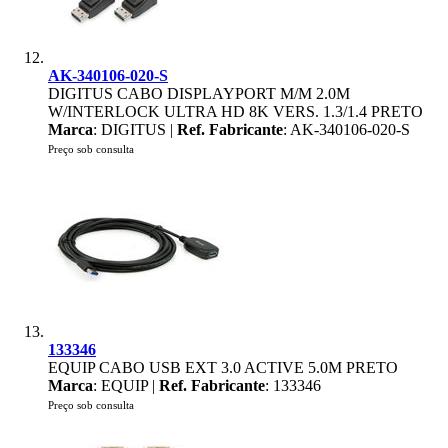
AK-340106-020-S
DIGITUS CABO DISPLAYPORT M/M 2.0M
W/INTERLOCK ULTRA HD 8K VERS. 1.3/1.4 PRETO
Marca
: DIGITUS |
Ref. Fabricante
: AK-340106-020-S
Preço sob consulta
133346
EQUIP CABO USB EXT 3.0 ACTIVE 5.0M PRETO
Marca
: EQUIP |
Ref. Fabricante
: 133346
Preço sob consulta