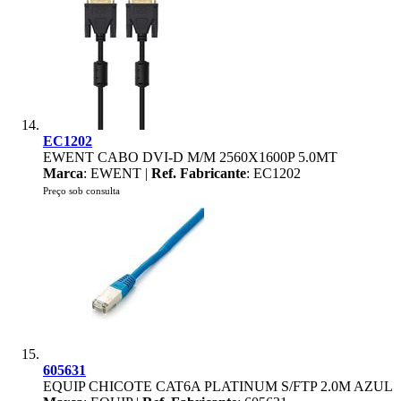
EC1202
EWENT CABO DVI-D M/M 2560X1600P 5.0MT
Marca
: EWENT |
Ref. Fabricante
: EC1202
Preço sob consulta
605631
EQUIP CHICOTE CAT6A PLATINUM S/FTP 2.0M AZUL