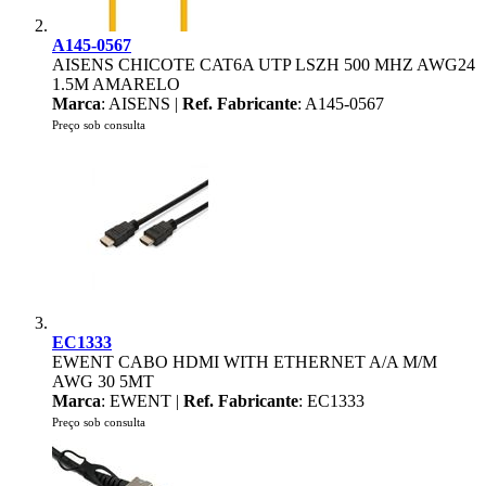
A145-0567
AISENS CHICOTE CAT6A UTP LSZH 500 MHZ AWG24
1.5M AMARELO
Marca
: AISENS |
Ref. Fabricante
: A145-0567
Preço sob consulta
EC1333
EWENT CABO HDMI WITH ETHERNET A/A M/M
AWG 30 5MT
Marca
: EWENT |
Ref. Fabricante
: EC1333
Preço sob consulta