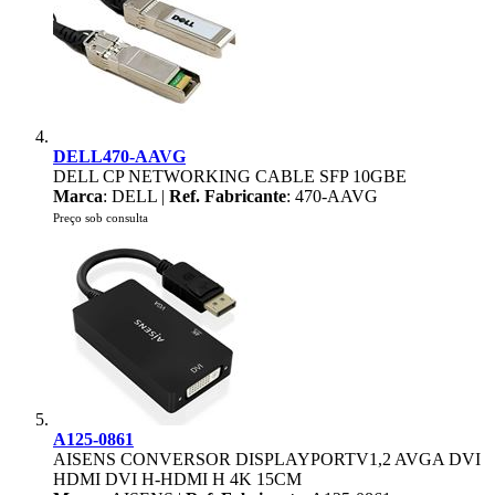
DELL470-AAVG
DELL CP NETWORKING CABLE SFP 10GBE
Marca
: DELL |
Ref. Fabricante
: 470-AAVG
Preço sob consulta
A125-0861
AISENS CONVERSOR DISPLAYPORTV1,2 AVGA DVI
HDMI DVI H-HDMI H 4K 15CM