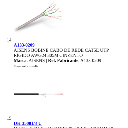
A133-0209
AISENS BOBINE CABO DE REDE CAT5E UTP
RÍGIDO AWG24 305M CINZENTO
Marca
: AISENS |
Ref. Fabricante
: A133-0209
Preço sob consulta
DK-35081/3-U