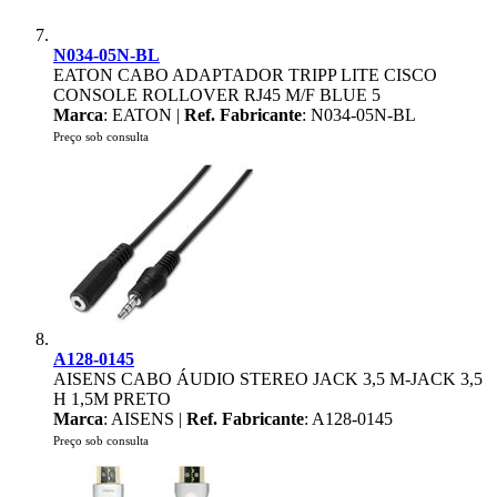
N034-05N-BL
EATON CABO ADAPTADOR TRIPP LITE CISCO
CONSOLE ROLLOVER RJ45 M/F BLUE 5
Marca
: EATON |
Ref. Fabricante
: N034-05N-BL
Preço sob consulta
A128-0145
AISENS CABO ÁUDIO STEREO JACK 3,5 M-JACK 3,5
H 1,5M PRETO
Marca
: AISENS |
Ref. Fabricante
: A128-0145
Preço sob consulta