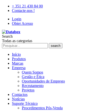
+ 351 21 430 84 00
Contacte-nos !
Login
Obter Acesso
Search
Todas as categorias
search
Início
Produtos
Marcas
Empresa
Quem Somos
Gestão e Ética
Oportunidades de Emprego
Recrutamento
Projetos
Contactos
Notícias
Suporte Técnico
Procedimentos Pós-Venda