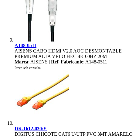
A148-0511
AISENS CABO HDMI V2,0 AOC DESMONTABLE
PREMIUM ALTA VELO HEC 4K 60HZ 20M
Marca
: AISENS |
Ref. Fabricante
: A148-0511
Preço sob consulta
DK-1612-030/Y
DIGITUS CHICOTE CAT6 U/UTP PVC 3MT AMARELO