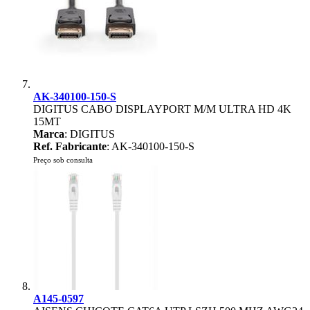
AK-340100-150-S
DIGITUS CABO DISPLAYPORT M/M ULTRA HD 4K
15MT
Marca
: DIGITUS
Ref. Fabricante
: AK-340100-150-S
Preço sob consulta
A145-0597