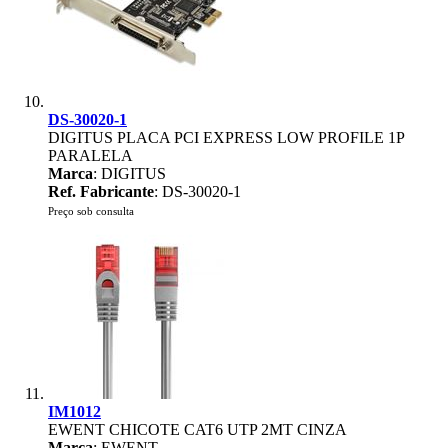
DS-30020-1
DIGITUS PLACA PCI EXPRESS LOW PROFILE 1P
PARALELA
Marca
: DIGITUS
Ref. Fabricante
: DS-30020-1
Preço sob consulta
IM1012
EWENT CHICOTE CAT6 UTP 2MT CINZA
Marca
: EWENT