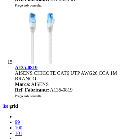
Preço sob consulta
A135-0819
AISENS CHICOTE CAT6 UTP AWG26 CCA 1M
BRANCO
Marca
: AISENS
Ref. Fabricante
: A135-0819
Preço sob consulta
list
grid
99
100
101