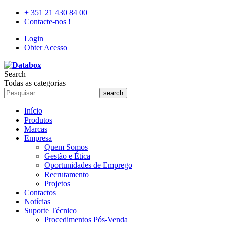
+ 351 21 430 84 00
Contacte-nos !
Login
Obter Acesso
Search
Todas as categorias
search
Início
Produtos
Marcas
Empresa
Quem Somos
Gestão e Ética
Oportunidades de Emprego
Recrutamento
Projetos
Contactos
Notícias
Suporte Técnico
Procedimentos Pós-Venda