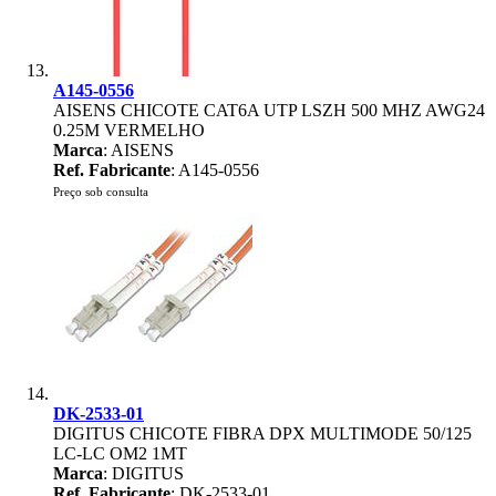
A145-0556
AISENS CHICOTE CAT6A UTP LSZH 500 MHZ AWG24
0.25M VERMELHO
Marca
: AISENS
Ref. Fabricante
: A145-0556
Preço sob consulta
DK-2533-01
DIGITUS CHICOTE FIBRA DPX MULTIMODE 50/125
LC-LC OM2 1MT
Marca
: DIGITUS
Ref. Fabricante
: DK-2533-01