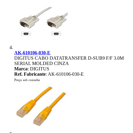
AK-610106-030-E
DIGITUS CABO DATATRANSFER D-SUB9 F/F 3.0M
SERIAL MOLDED CINZA
Marca
: DIGITUS
Ref. Fabricante
: AK-610106-030-E
Preço sob consulta