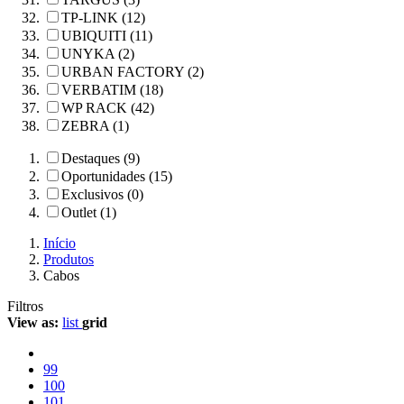
TP-LINK (12)
UBIQUITI (11)
UNYKA (2)
URBAN FACTORY (2)
VERBATIM (18)
WP RACK (42)
ZEBRA (1)
Destaques (9)
Oportunidades (15)
Exclusivos (0)
Outlet (1)
Início
Produtos
Cabos
Filtros
View as:
list
grid
99
100
101