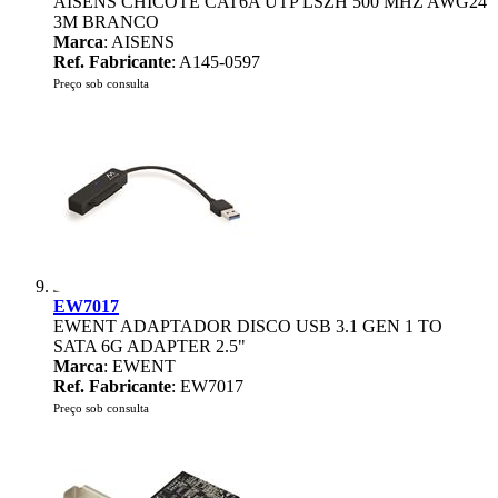
AISENS CHICOTE CAT6A UTP LSZH 500 MHZ AWG24
3M BRANCO
Marca
: AISENS
Ref. Fabricante
: A145-0597
Preço sob consulta
EW7017
EWENT ADAPTADOR DISCO USB 3.1 GEN 1 TO
SATA 6G ADAPTER 2.5"
Marca
: EWENT
Ref. Fabricante
: EW7017
Preço sob consulta