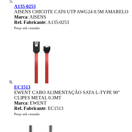
A135-0253
AISENS CHICOTE CAT6 UTP AWG24 0.5M AMARELO
Marca
: AISENS
Ref. Fabricante
: A135-0253
Preço sob consulta
EC1513
EWENT CABO ALIMENTAÇÃO SATA L-TYPE 90°
CLIPES METAL 0.3MT
Marca
: EWENT
Ref. Fabricante
: EC1513
Preço sob consulta