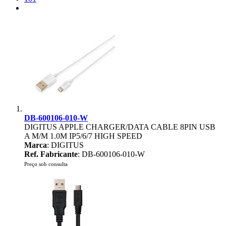
DB-600106-010-W
DIGITUS APPLE CHARGER/DATA CABLE 8PIN USB
A M/M 1.0M IP5/6/7 HIGH SPEED
Marca
: DIGITUS
Ref. Fabricante
: DB-600106-010-W
Preço sob consulta