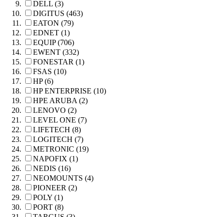
DELL (3)
DIGITUS (463)
EATON (79)
EDNET (1)
EQUIP (706)
EWENT (332)
FONESTAR (1)
FSAS (10)
HP (6)
HP ENTERPRISE (10)
HPE ARUBA (2)
LENOVO (2)
LEVEL ONE (7)
LIFETECH (8)
LOGITECH (7)
METRONIC (19)
NAPOFIX (1)
NEDIS (16)
NEOMOUNTS (4)
PIONEER (2)
POLY (1)
PORT (8)
TARGUS (3)