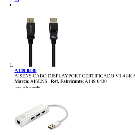
A149-0430
AISENS CABO DISPLAYPORT CERTIFICADO V1,4 8K 6
Marca
: AISENS |
Ref. Fabricante
: A149-0430
Preço sob consulta