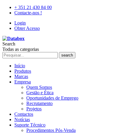
+ 351 21 430 84 00
Contacte-nos !
Login
Obter Acesso
Search
Todas as categorias
search
Início
Produtos
Marcas
Empresa
Quem Somos
Gestão e Ética
Oportunidades de Emprego
Recrutamento
Projetos
Contactos
Notícias
Suporte Técnico
Procedimentos Pós-Venda