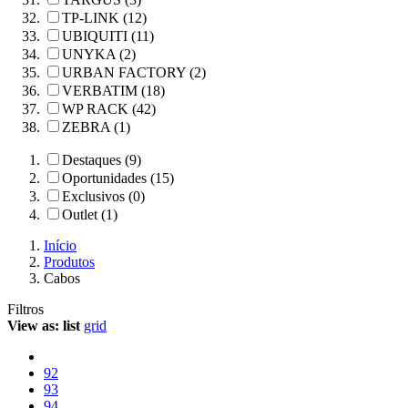
TP-LINK (12)
UBIQUITI (11)
UNYKA (2)
URBAN FACTORY (2)
VERBATIM (18)
WP RACK (42)
ZEBRA (1)
Destaques (9)
Oportunidades (15)
Exclusivos (0)
Outlet (1)
Início
Produtos
Cabos
Filtros
View as:
list
grid
92
93
94