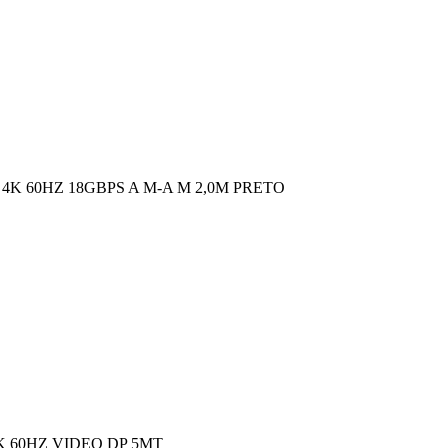
4K 60HZ 18GBPS A M-A M 2,0M PRETO
K 60HZ VIDEO DP 5MT