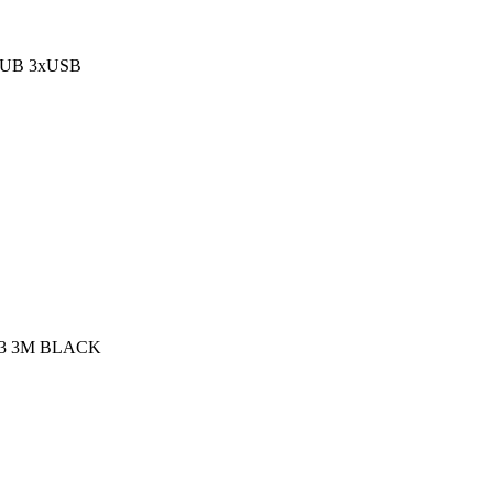
HUB 3xUSB
3 3M BLACK