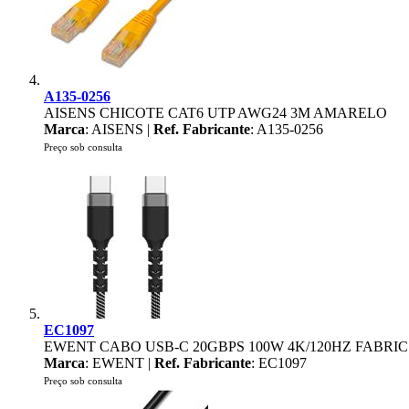
A135-0256
AISENS CHICOTE CAT6 UTP AWG24 3M AMARELO
Marca
: AISENS |
Ref. Fabricante
: A135-0256
Preço sob consulta
EC1097
EWENT CABO USB-C 20GBPS 100W 4K/120HZ FABRI
Marca
: EWENT |
Ref. Fabricante
: EC1097
Preço sob consulta