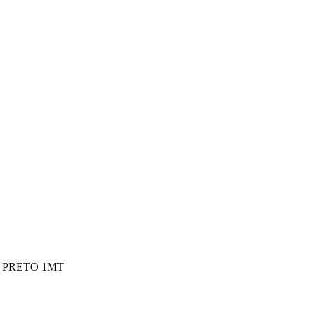
C PRETO 1MT