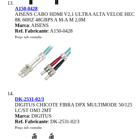
A150-0428
AISENS CABO HDMI V2,1 ULTRA ALTA VELOE HEC
8K 60HZ 48GBPS A M-A M 2,0M
Marca
: AISENS
Ref. Fabricante
: A150-0428
Preço sob consulta
DK-2531-02/3
DIGITUS CHICOTE FIBRA DPX MULTIMODE 50/125
LC/ST OM3 2MT
Marca
: DIGITUS
Ref. Fabricante
: DK-2531-02/3
Preço sob consulta