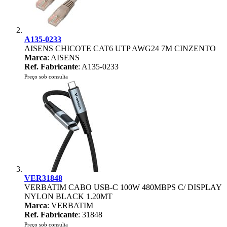
A135-0233
AISENS CHICOTE CAT6 UTP AWG24 7M CINZENTO
Marca
: AISENS
Ref. Fabricante
: A135-0233
Preço sob consulta
VER31848
VERBATIM CABO USB-C 100W 480MBPS C/ DISPLAY
NYLON BLACK 1.20MT
Marca
: VERBATIM
Ref. Fabricante
: 31848
Preço sob consulta