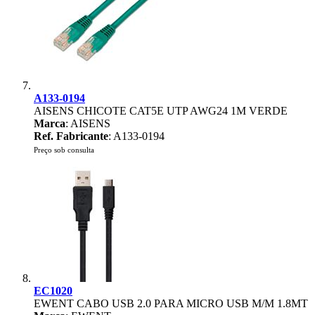
A133-0194
AISENS CHICOTE CAT5E UTP AWG24 1M VERDE
Marca
: AISENS
Ref. Fabricante
: A133-0194
Preço sob consulta
EC1020
EWENT CABO USB 2.0 PARA MICRO USB M/M 1.8MT