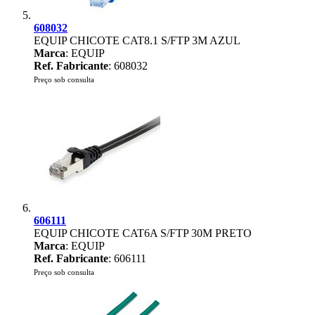
608032
EQUIP CHICOTE CAT8.1 S/FTP 3M AZUL
Marca
: EQUIP
Ref. Fabricante
: 608032
Preço sob consulta
606111
EQUIP CHICOTE CAT6A S/FTP 30M PRETO
Marca
: EQUIP
Ref. Fabricante
: 606111
Preço sob consulta