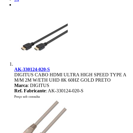
AK-330124-020-S
DIGITUS CABO HDMI ULTRA HIGH SPEED TYPE A
M/M 2M W/ETH UHD 8K 60HZ GOLD PRETO
Marca
: DIGITUS
Ref. Fabricante
: AK-330124-020-S
Preço sob consulta