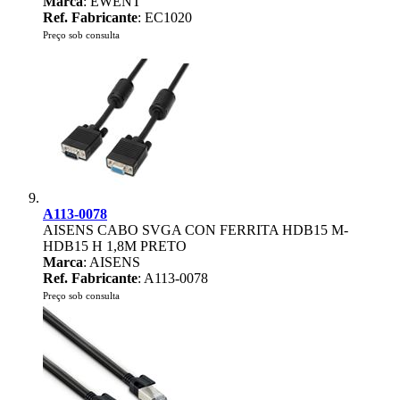
Marca
: EWENT
Ref. Fabricante
: EC1020
Preço sob consulta
A113-0078
AISENS CABO SVGA CON FERRITA HDB15 M-
HDB15 H 1,8M PRETO
Marca
: AISENS
Ref. Fabricante
: A113-0078
Preço sob consulta