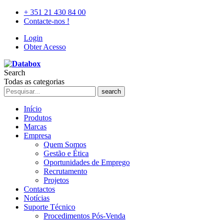
+ 351 21 430 84 00
Contacte-nos !
Login
Obter Acesso
Search
Todas as categorias
search
Início
Produtos
Marcas
Empresa
Quem Somos
Gestão e Ética
Oportunidades de Emprego
Recrutamento
Projetos
Contactos
Notícias
Suporte Técnico
Procedimentos Pós-Venda