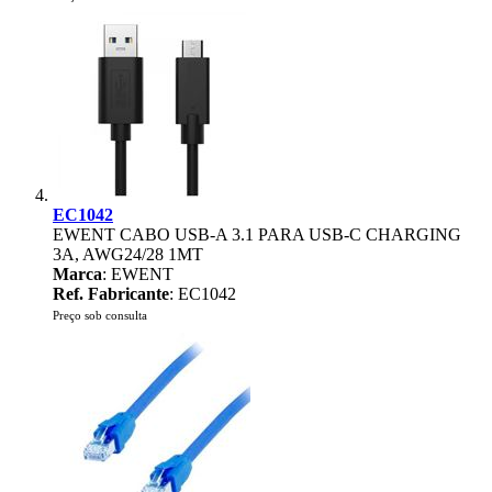
EC1042
EWENT CABO USB-A 3.1 PARA USB-C CHARGING
3A, AWG24/28 1MT
Marca
: EWENT
Ref. Fabricante
: EC1042
Preço sob consulta