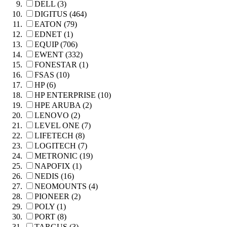
DELL (3)
DIGITUS (464)
EATON (79)
EDNET (1)
EQUIP (706)
EWENT (332)
FONESTAR (1)
FSAS (10)
HP (6)
HP ENTERPRISE (10)
HPE ARUBA (2)
LENOVO (2)
LEVEL ONE (7)
LIFETECH (8)
LOGITECH (7)
METRONIC (19)
NAPOFIX (1)
NEDIS (16)
NEOMOUNTS (4)
PIONEER (2)
POLY (1)
PORT (8)
TARGUS (3)