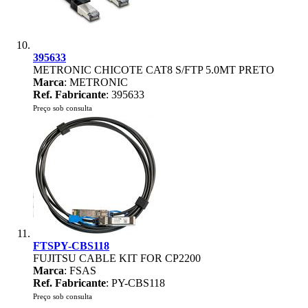
395633
METRONIC CHICOTE CAT8 S/FTP 5.0MT PRETO
Marca
: METRONIC
Ref. Fabricante
: 395633
Preço sob consulta
FTSPY-CBS118
FUJITSU CABLE KIT FOR CP2200
Marca
: FSAS
Ref. Fabricante
: PY-CBS118
Preço sob consulta