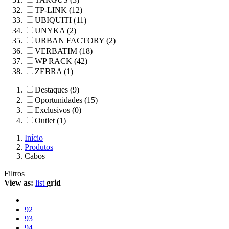
TP-LINK (12)
UBIQUITI (11)
UNYKA (2)
URBAN FACTORY (2)
VERBATIM (18)
WP RACK (42)
ZEBRA (1)
Destaques (9)
Oportunidades (15)
Exclusivos (0)
Outlet (1)
Início
Produtos
Cabos
Filtros
View as:
list
grid
92
93
94