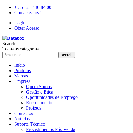
+ 351 21 430 84 00
Contacte-nos !
Login
Obter Acesso
Search
Todas as categorias
search
Início
Produtos
Marcas
Empresa
Quem Somos
Gestão e Ética
Oportunidades de Emprego
Recrutamento
Projetos
Contactos
Notícias
Suporte Técnico
Procedimentos Pós-Venda