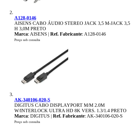
A128-0146
AISENS CABO ÁUDIO STEREO JACK 3,5 M-JACK 3,5
H 3,0M PRETO
Marca
: AISENS |
Ref. Fabricante
: A128-0146
Preço sob consulta
AK-340106-020-S
DIGITUS CABO DISPLAYPORT M/M 2.0M
W/INTERLOCK ULTRA HD 8K VERS. 1.3/1.4 PRETO
Marca
: DIGITUS |
Ref. Fabricante
: AK-340106-020-S
Preço sob consulta