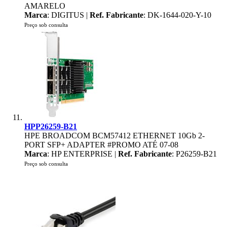
AMARELO
Marca
: DIGITUS |
Ref. Fabricante
: DK-1644-020-Y-10
Preço sob consulta
HPP26259-B21
HPE BROADCOM BCM57412 ETHERNET 10Gb 2-
PORT SFP+ ADAPTER #PROMO ATÉ 07-08
Marca
: HP ENTERPRISE |
Ref. Fabricante
: P26259-B21
Preço sob consulta