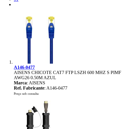
A146-0477
AISENS CHICOTE CAT7 FTP LSZH 600 MHZ S PIMF
AWG26 0.50M AZUL
Marca
: AISENS
Ref. Fabricante
: A146-0477
Preço sob consulta