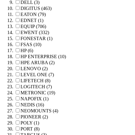
DELL (3)
DIGITUS (463)
EATON (79)
EDNET (1)
EQUIP (706)
EWENT (332)
FONESTAR (1)
FSAS (10)
HP (6)
HP ENTERPRISE (10)
HPE ARUBA (2)
LENOVO (2)
LEVEL ONE (7)
LIFETECH (8)
LOGITECH (7)
METRONIC (19)
NAPOFIX (1)
NEDIS (16)
NEOMOUNTS (4)
PIONEER (2)
POLY (1)
PORT (8)
TARGUS (3)