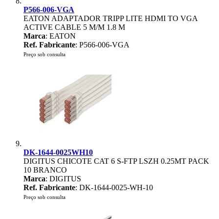
P566-006-VGA
EATON ADAPTADOR TRIPP LITE HDMI TO VGA
ACTIVE CABLE 5 M/M 1.8 M
Marca
: EATON
Ref. Fabricante
: P566-006-VGA
Preço sob consulta
DK-1644-0025WH10
DIGITUS CHICOTE CAT 6 S-FTP LSZH 0.25MT PACK
10 BRANCO
Marca
: DIGITUS
Ref. Fabricante
: DK-1644-0025-WH-10
Preço sob consulta