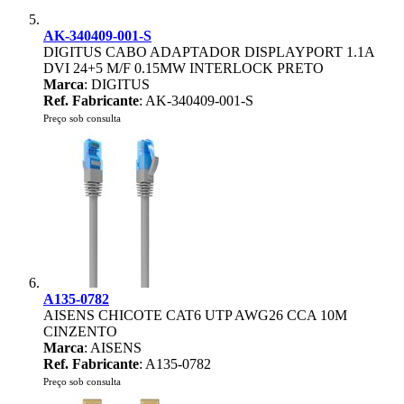
AK-340409-001-S
DIGITUS CABO ADAPTADOR DISPLAYPORT 1.1A
DVI 24+5 M/F 0.15MW INTERLOCK PRETO
Marca
: DIGITUS
Ref. Fabricante
: AK-340409-001-S
Preço sob consulta
A135-0782
AISENS CHICOTE CAT6 UTP AWG26 CCA 10M
CINZENTO
Marca
: AISENS
Ref. Fabricante
: A135-0782
Preço sob consulta