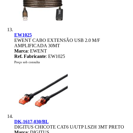
EW1025
EWENT CABO EXTENSÃO USB 2.0 M/F
AMPLIFICADA 30MT
Marca
: EWENT
Ref. Fabricante
: EW1025
Preço sob consulta
DK-1617-030/BL
DIGITUS CHICOTE CAT6 U/UTP LSZH 3MT PRETO
Marca
: DIGITUS