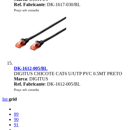
Ref. Fabricante
: DK-1617-030/BL
Preço sob consulta
DK-1612-005/BL
DIGITUS CHICOTE CAT6 U/UTP PVC 0.5MT PRETO
Marca
: DIGITUS
Ref. Fabricante
: DK-1612-005/BL
Preço sob consulta
list
grid
89
90
91