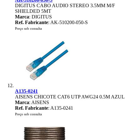
DIGITUS CABO AUDIO STEREO 3.5MM M/F
SHIELDED 5MT
Marca
: DIGITUS
Ref. Fabricante
: AK-510200-050-S
Preço sob consulta
A135-0241
AISENS CHICOTE CAT6 UTP AWG24 0.5M AZUL
Marca
: AISENS
Ref. Fabricante
: A135-0241
Preço sob consulta