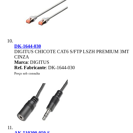
DK-1644-030
DIGITUS CHICOTE CAT6 S/FTP LSZH PREMIUM 3MT
CINZA
Marca
: DIGITUS
Ref. Fabricante
: DK-1644-030
Preço sob consulta
AK-510200-050-S