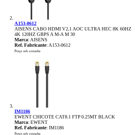
A153-0612
AISENS CABO HDMI V2,1 AOC ULTRA HEC 8K 60HZ
4K 120HZ GBPS A M-A M 30
Marca
: AISENS
Ref. Fabricante
: A153-0612
Preço sob consulta
IM1186
EWENT CHICOTE CAT8.1 FTP 0.25MT BLACK
Marca
: EWENT
Ref. Fabricante
: IM1186
Preço sob consulta