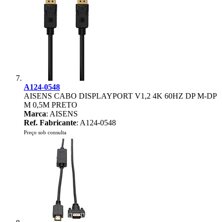
A124-0548
AISENS CABO DISPLAYPORT V1,2 4K 60HZ DP M-DP
M 0,5M PRETO
Marca
: AISENS
Ref. Fabricante
: A124-0548
Preço sob consulta