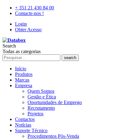
+ 351 21 430 84 00
Contacte-nos !
Login
Obter Acesso
Search
Todas as categorias
search
Início
Produtos
Marcas
Empresa
Quem Somos
Gestão e Ética
Oportunidades de Emprego
Recrutamento
Projetos
Contactos
Notícias
Suporte Técnico
Procedimentos Pós-Venda