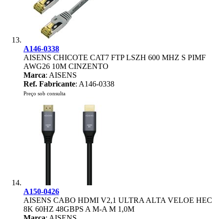
A146-0338
AISENS CHICOTE CAT7 FTP LSZH 600 MHZ S PIMF
AWG26 10M CINZENTO
Marca
: AISENS
Ref. Fabricante
: A146-0338
Preço sob consulta
A150-0426
AISENS CABO HDMI V2,1 ULTRA ALTA VELOE HEC
8K 60HZ 48GBPS A M-A M 1,0M
Marca
: AISENS