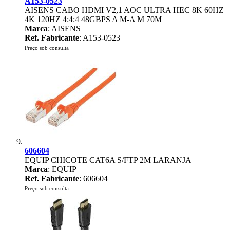
A153-0523
AISENS CABO HDMI V2,1 AOC ULTRA HEC 8K 60HZ
4K 120HZ 4:4:4 48GBPS A M-A M 70M
Marca
: AISENS
Ref. Fabricante
: A153-0523
Preço sob consulta
606604
EQUIP CHICOTE CAT6A S/FTP 2M LARANJA
Marca
: EQUIP
Ref. Fabricante
: 606604
Preço sob consulta