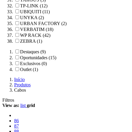
TP-LINK (12)
UBIQUITI (11)
UNYKA (2)
URBAN FACTORY (2)
VERBATIM (18)
WP RACK (42)
ZEBRA (1)
Destaques (9)
Oportunidades (15)
Exclusivos (0)
Outlet (1)
Início
Produtos
Cabos
Filtros
View as:
list
grid
86
87
88