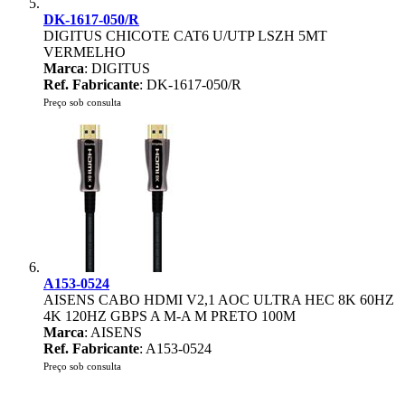
DK-1617-050/R
DIGITUS CHICOTE CAT6 U/UTP LSZH 5MT
VERMELHO
Marca
: DIGITUS
Ref. Fabricante
: DK-1617-050/R
Preço sob consulta
A153-0524
AISENS CABO HDMI V2,1 AOC ULTRA HEC 8K 60HZ
4K 120HZ GBPS A M-A M PRETO 100M
Marca
: AISENS
Ref. Fabricante
: A153-0524
Preço sob consulta