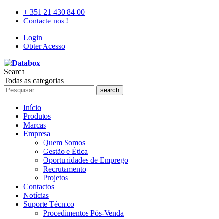
+ 351 21 430 84 00
Contacte-nos !
Login
Obter Acesso
Search
Todas as categorias
search
Início
Produtos
Marcas
Empresa
Quem Somos
Gestão e Ética
Oportunidades de Emprego
Recrutamento
Projetos
Contactos
Notícias
Suporte Técnico
Procedimentos Pós-Venda