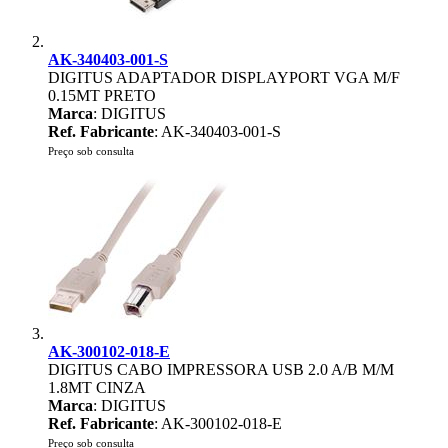
AK-340403-001-S
DIGITUS ADAPTADOR DISPLAYPORT VGA M/F
0.15MT PRETO
Marca
: DIGITUS
Ref. Fabricante
: AK-340403-001-S
Preço sob consulta
AK-300102-018-E
DIGITUS CABO IMPRESSORA USB 2.0 A/B M/M
1.8MT CINZA
Marca
: DIGITUS
Ref. Fabricante
: AK-300102-018-E
Preço sob consulta