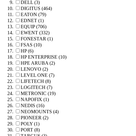
DELL (3)
DIGITUS (464)
EATON (79)
EDNET (1)
EQUIP (706)
EWENT (332)
FONESTAR (1)
FSAS (10)
HP (6)
HP ENTERPRISE (10)
HPE ARUBA (2)
LENOVO (2)
LEVEL ONE (7)
LIFETECH (8)
LOGITECH (7)
METRONIC (19)
NAPOFIX (1)
NEDIS (16)
NEOMOUNTS (4)
PIONEER (2)
POLY (1)
PORT (8)
TARGUS (3)