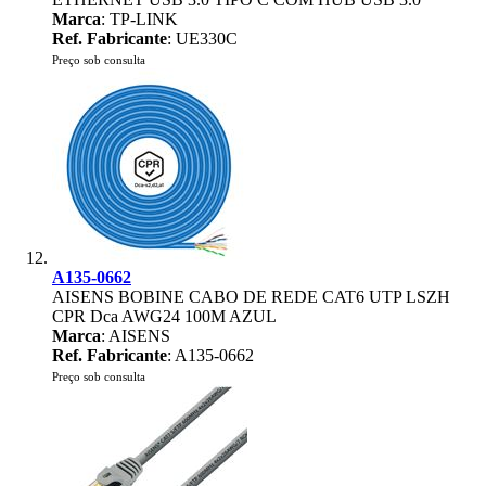
Marca
: TP-LINK
Ref. Fabricante
: UE330C
Preço sob consulta
A135-0662
AISENS BOBINE CABO DE REDE CAT6 UTP LSZH
CPR Dca AWG24 100M AZUL
Marca
: AISENS
Ref. Fabricante
: A135-0662
Preço sob consulta