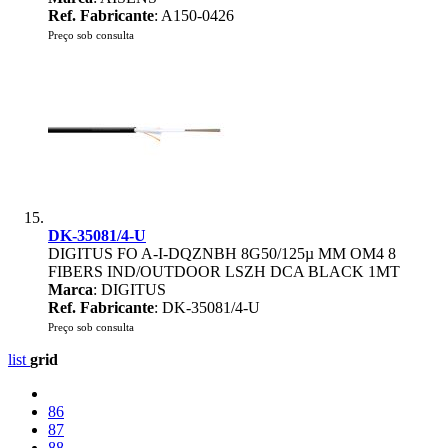
Ref. Fabricante
: A150-0426
Preço sob consulta
DK-35081/4-U
DIGITUS FO A-I-DQZNBH 8G50/125µ MM OM4 8
FIBERS IND/OUTDOOR LSZH DCA BLACK 1MT
Marca
: DIGITUS
Ref. Fabricante
: DK-35081/4-U
Preço sob consulta
list
grid
86
87
88