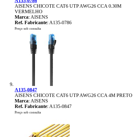
A135-0786
AISENS CHICOTE CAT6 UTP AWG26 CCA 0.30M
VERMELHO
Marca
: AISENS
Ref. Fabricante
: A135-0786
Preço sob consulta
A135-0847
AISENS CHICOTE CAT6 UTP AWG26 CCA 4M PRETO
Marca
: AISENS
Ref. Fabricante
: A135-0847
Preço sob consulta