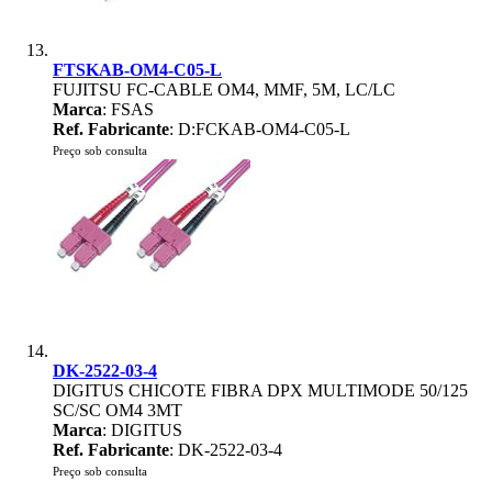
FTSKAB-OM4-C05-L
FUJITSU FC-CABLE OM4, MMF, 5M, LC/LC
Marca
: FSAS
Ref. Fabricante
: D:FCKAB-OM4-C05-L
Preço sob consulta
DK-2522-03-4
DIGITUS CHICOTE FIBRA DPX MULTIMODE 50/125
SC/SC OM4 3MT
Marca
: DIGITUS
Ref. Fabricante
: DK-2522-03-4
Preço sob consulta