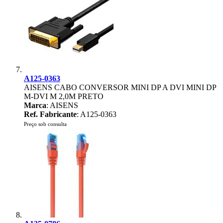
A125-0363
AISENS CABO CONVERSOR MINI DP A DVI MINI DP
M-DVI M 2,0M PRETO
Marca
: AISENS
Ref. Fabricante
: A125-0363
Preço sob consulta