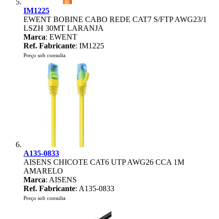
IM1225
EWENT BOBINE CABO REDE CAT7 S/FTP AWG23/1
LSZH 30MT LARANJA
Marca
: EWENT
Ref. Fabricante
: IM1225
Preço sob consulta
A135-0833
AISENS CHICOTE CAT6 UTP AWG26 CCA 1M
AMARELO
Marca
: AISENS
Ref. Fabricante
: A135-0833
Preço sob consulta