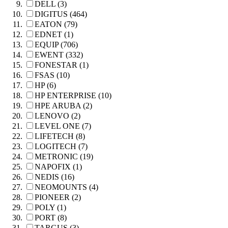
DELL (3)
DIGITUS (464)
EATON (79)
EDNET (1)
EQUIP (706)
EWENT (332)
FONESTAR (1)
FSAS (10)
HP (6)
HP ENTERPRISE (10)
HPE ARUBA (2)
LENOVO (2)
LEVEL ONE (7)
LIFETECH (8)
LOGITECH (7)
METRONIC (19)
NAPOFIX (1)
NEDIS (16)
NEOMOUNTS (4)
PIONEER (2)
POLY (1)
PORT (8)
TARGUS (3)