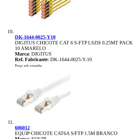
DK-1644-0025-Y10
DIGITUS CHICOTE CAT 6 S-FTP LSZH 0.25MT PACK
10 AMARELO
Marca
: DIGITUS
Ref. Fabricante
: DK-1644-0025-Y-10
Preço sob consulta
606012
EQUIP CHICOTE CAT6A S/FTP 1.5M BRANCO
Marca
: EQUIP