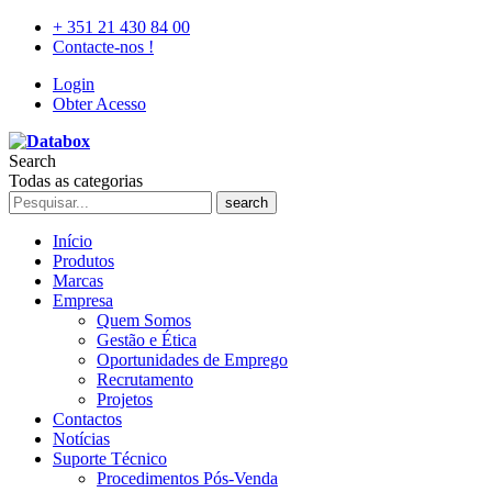
+ 351 21 430 84 00
Contacte-nos !
Login
Obter Acesso
Search
Todas as categorias
search
Início
Produtos
Marcas
Empresa
Quem Somos
Gestão e Ética
Oportunidades de Emprego
Recrutamento
Projetos
Contactos
Notícias
Suporte Técnico
Procedimentos Pós-Venda