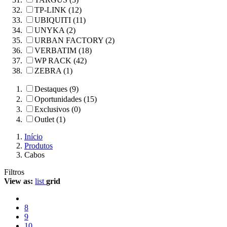
TP-LINK (12)
UBIQUITI (11)
UNYKA (2)
URBAN FACTORY (2)
VERBATIM (18)
WP RACK (42)
ZEBRA (1)
Destaques (9)
Oportunidades (15)
Exclusivos (0)
Outlet (1)
Início
Produtos
Cabos
Filtros
View as:
list
grid
8
9
10