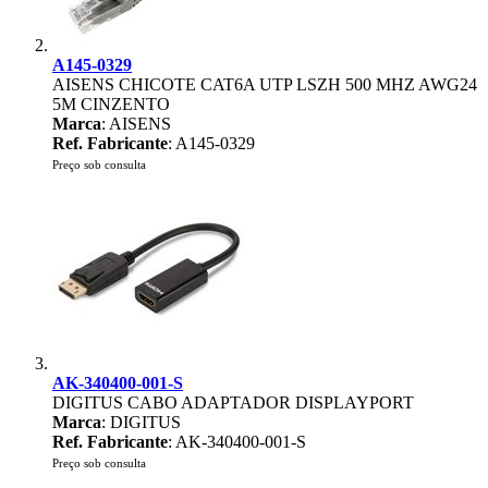
A145-0329
AISENS CHICOTE CAT6A UTP LSZH 500 MHZ AWG24
5M CINZENTO
Marca
: AISENS
Ref. Fabricante
: A145-0329
Preço sob consulta
AK-340400-001-S
DIGITUS CABO ADAPTADOR DISPLAYPORT
Marca
: DIGITUS
Ref. Fabricante
: AK-340400-001-S
Preço sob consulta