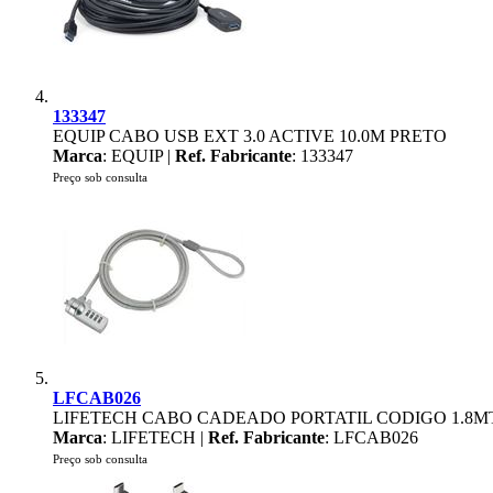
133347
EQUIP CABO USB EXT 3.0 ACTIVE 10.0M PRETO
Marca
: EQUIP |
Ref. Fabricante
: 133347
Preço sob consulta
LFCAB026
LIFETECH CABO CADEADO PORTATIL CODIGO 1.8M
Marca
: LIFETECH |
Ref. Fabricante
: LFCAB026
Preço sob consulta