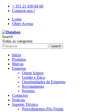
+ 351 21 430 84 00
Contacte-nos !
Login
Obter Acesso
Search
Todas as categorias
search
Início
Produtos
Marcas
Empresa
Quem Somos
Gestão e Ética
Oportunidades de Emprego
Recrutamento
Projetos
Contactos
Notícias
Suporte Técnico
Procedimentos Pós-Venda