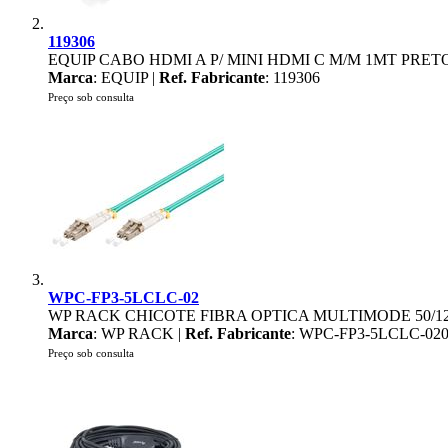
119306
EQUIP CABO HDMI A P/ MINI HDMI C M/M 1MT PRET
Marca
: EQUIP |
Ref. Fabricante
: 119306
Preço sob consulta
WPC-FP3-5LCLC-02
WP RACK CHICOTE FIBRA OPTICA MULTIMODE 50/1
Marca
: WP RACK |
Ref. Fabricante
: WPC-FP3-5LCLC-02
Preço sob consulta