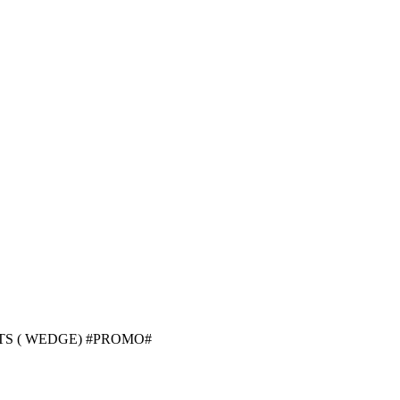
TS ( WEDGE) #PROMO#