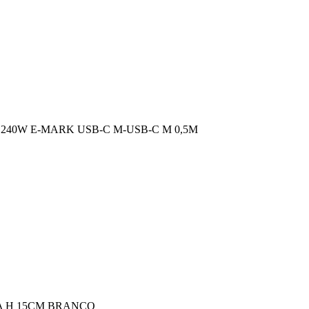
 240W E-MARK USB-C M-USB-C M 0,5M
A H 15CM BRANCO