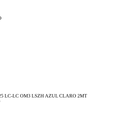
O
25 LC-LC OM3 LSZH AZUL CLARO 2MT
0