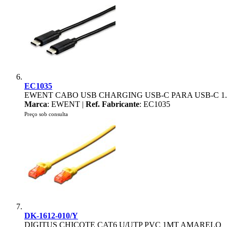
EC1035
EWENT CABO USB CHARGING USB-C PARA USB-C 1
Marca
: EWENT |
Ref. Fabricante
: EC1035
Preço sob consulta
DK-1612-010/Y
DIGITUS CHICOTE CAT6 U/UTP PVC 1MT AMARELO