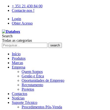
+ 351 21 430 84 00
Contacte-nos !
Login
Obter Acesso
Search
Todas as categorias
search
Início
Produtos
Marcas
Empresa
Quem Somos
Gestão e Ética
Oportunidades de Emprego
Recrutamento
Projetos
Contactos
Notícias
Suporte Técnico
Procedimentos Pós-Venda