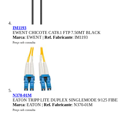
IM1193
EWENT CHICOTE CAT8.1 FTP 7.50MT BLACK
Marca
: EWENT |
Ref. Fabricante
: IM1193
Preço sob consulta
N370-01M
EATON TRIPP LITE DUPLEX SINGLEMODE 9/125 FIB
Marca
: EATON |
Ref. Fabricante
: N370-01M
Preço sob consulta