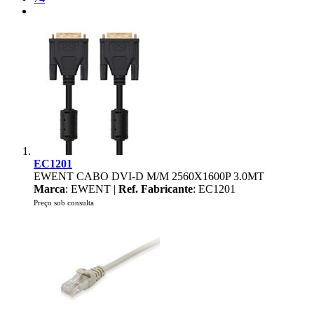
EC1201
EWENT CABO DVI-D M/M 2560X1600P 3.0MT
Marca
: EWENT |
Ref. Fabricante
: EC1201
Preço sob consulta