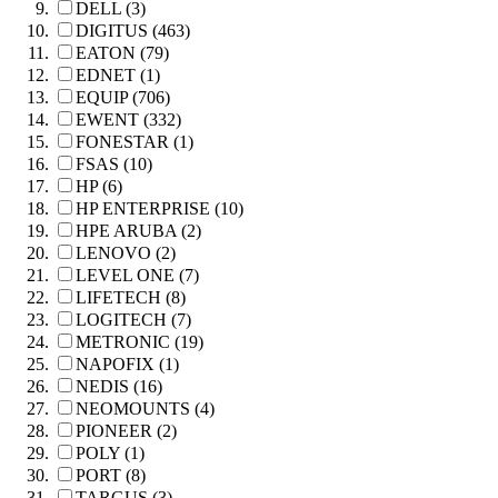
DELL (3)
DIGITUS (463)
EATON (79)
EDNET (1)
EQUIP (706)
EWENT (332)
FONESTAR (1)
FSAS (10)
HP (6)
HP ENTERPRISE (10)
HPE ARUBA (2)
LENOVO (2)
LEVEL ONE (7)
LIFETECH (8)
LOGITECH (7)
METRONIC (19)
NAPOFIX (1)
NEDIS (16)
NEOMOUNTS (4)
PIONEER (2)
POLY (1)
PORT (8)
TARGUS (3)