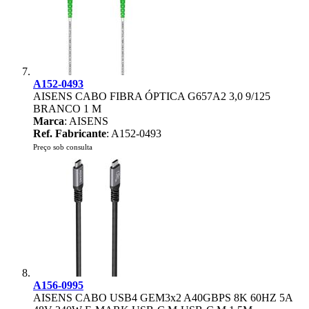
A152-0493
AISENS CABO FIBRA ÓPTICA G657A2 3,0 9/125
BRANCO 1 M
Marca
: AISENS
Ref. Fabricante
: A152-0493
Preço sob consulta
A156-0995
AISENS CABO USB4 GEM3x2 A40GBPS 8K 60HZ 5A