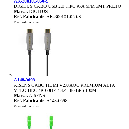
AK-300101-050-S
DIGITUS CABO USB 2.0 TIPO A/A M/M 5MT PRETO
Marca
: DIGITUS
Ref. Fabricante
: AK-300101-050-S
Preço sob consulta
A148-0698
AISENS CABO HDMI V2,0 AOC PREMIUM ALTA
VELO HEC 4K 60HZ 4:4:4 18GBPS 100M
Marca
: AISENS
Ref. Fabricante
: A148-0698
Preço sob consulta