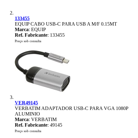
133455
EQUIP CABO USB-C PARA USB A M/F 0.15MT
Marca
: EQUIP
Ref. Fabricante
: 133455
Preço sob consulta
VER49145
VERBATIM ADAPTADOR USB-C PARA VGA 1080P
ALUMINIO
Marca
: VERBATIM
Ref. Fabricante
: 49145
Preço sob consulta