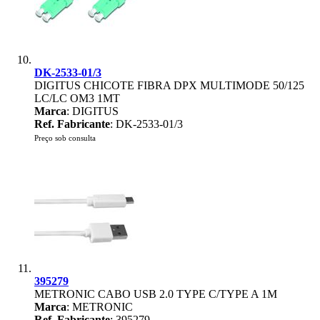
DK-2533-01/3
DIGITUS CHICOTE FIBRA DPX MULTIMODE 50/125
LC/LC OM3 1MT
Marca
: DIGITUS
Ref. Fabricante
: DK-2533-01/3
Preço sob consulta
395279
METRONIC CABO USB 2.0 TYPE C/TYPE A 1M
Marca
: METRONIC
Ref. Fabricante
: 395279