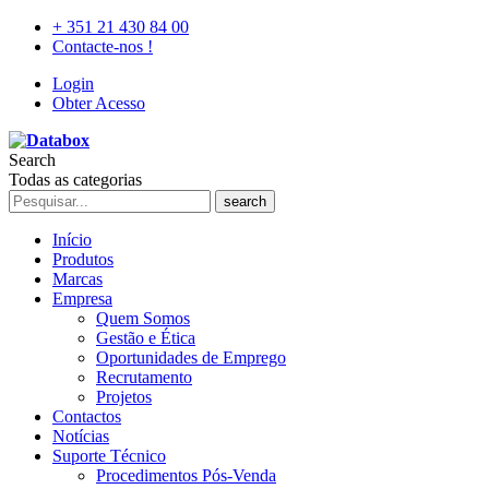
+ 351 21 430 84 00
Contacte-nos !
Login
Obter Acesso
Search
Todas as categorias
search
Início
Produtos
Marcas
Empresa
Quem Somos
Gestão e Ética
Oportunidades de Emprego
Recrutamento
Projetos
Contactos
Notícias
Suporte Técnico
Procedimentos Pós-Venda