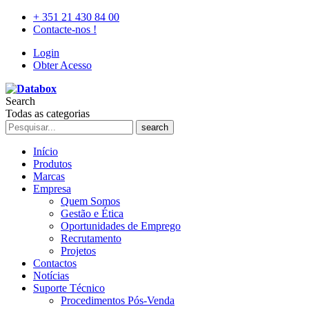
+ 351 21 430 84 00
Contacte-nos !
Login
Obter Acesso
Search
Todas as categorias
search
Início
Produtos
Marcas
Empresa
Quem Somos
Gestão e Ética
Oportunidades de Emprego
Recrutamento
Projetos
Contactos
Notícias
Suporte Técnico
Procedimentos Pós-Venda