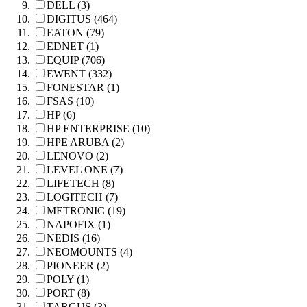
DELL (3)
DIGITUS (464)
EATON (79)
EDNET (1)
EQUIP (706)
EWENT (332)
FONESTAR (1)
FSAS (10)
HP (6)
HP ENTERPRISE (10)
HPE ARUBA (2)
LENOVO (2)
LEVEL ONE (7)
LIFETECH (8)
LOGITECH (7)
METRONIC (19)
NAPOFIX (1)
NEDIS (16)
NEOMOUNTS (4)
PIONEER (2)
POLY (1)
PORT (8)
TARGUS (3)