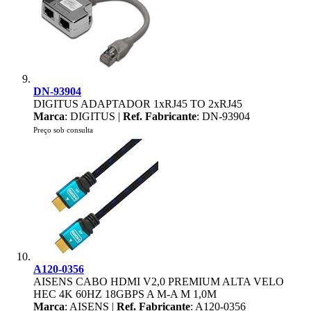
DN-93904
DIGITUS ADAPTADOR 1xRJ45 TO 2xRJ45
Marca
: DIGITUS |
Ref. Fabricante
: DN-93904
Preço sob consulta
A120-0356
AISENS CABO HDMI V2,0 PREMIUM ALTA VELO
HEC 4K 60HZ 18GBPS A M-A M 1,0M
Marca
: AISENS |
Ref. Fabricante
: A120-0356