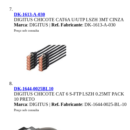
DK-1613-A-030
DIGITUS CHICOTE CAT6A U/UTP LSZH 3MT CINZA
Marca
: DIGITUS |
Ref. Fabricante
: DK-1613-A-030
Preço sob consulta
DK-1644-0025BL10
DIGITUS CHICOTE CAT 6 S-FTP LSZH 0.25MT PACK
10 PRETO
Marca
: DIGITUS |
Ref. Fabricante
: DK-1644-0025-BL-10
Preço sob consulta