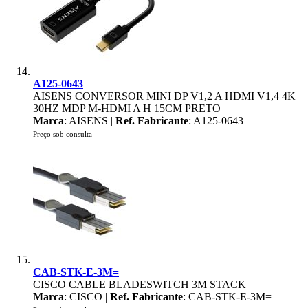
A125-0643
AISENS CONVERSOR MINI DP V1,2 A HDMI V1,4 4K
30HZ MDP M-HDMI A H 15CM PRETO
Marca
: AISENS |
Ref. Fabricante
: A125-0643
Preço sob consulta
CAB-STK-E-3M=
CISCO CABLE BLADESWITCH 3M STACK
Marca
: CISCO |
Ref. Fabricante
: CAB-STK-E-3M=