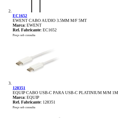
EC1652
EWENT CABO AUDIO 3.5MM M/F 5MT
Marca
: EWENT
Ref. Fabricante
: EC1652
Preço sob consulta
128351
EQUIP CABO USB-C PARA USB-C PLATINIUM M/M 1
Marca
: EQUIP
Ref. Fabricante
: 128351
Preço sob consulta