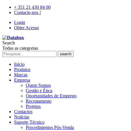
+ 351 21 430 84 00
Contacte-nos !
Login
Obter Acesso
Search
Todas as categorias
search
Início
Produtos
Marcas
Empresa
Quem Somos
Gestão e Ética
Oportunidades de Emprego
Recrutamento
Projetos
Contactos
Notícias
Suporte Técnico
Procedimentos Pós-Venda