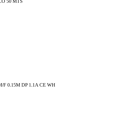
CO 50 MTS
F 0.15M DP 1.1A CE WH