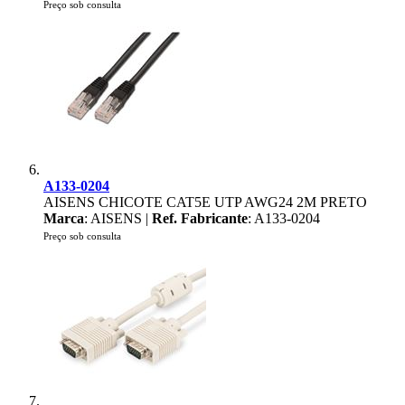
Preço sob consulta
A133-0204
AISENS CHICOTE CAT5E UTP AWG24 2M PRETO
Marca
: AISENS |
Ref. Fabricante
: A133-0204
Preço sob consulta