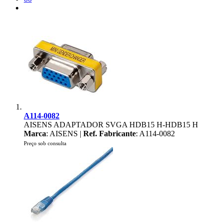
A114-0082
AISENS ADAPTADOR SVGA HDB15 H-HDB15 H
Marca
: AISENS |
Ref. Fabricante
: A114-0082
Preço sob consulta