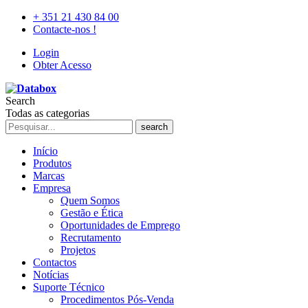
+ 351 21 430 84 00
Contacte-nos !
Login
Obter Acesso
Search
Todas as categorias
search
Início
Produtos
Marcas
Empresa
Quem Somos
Gestão e Ética
Oportunidades de Emprego
Recrutamento
Projetos
Contactos
Notícias
Suporte Técnico
Procedimentos Pós-Venda