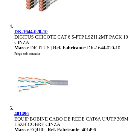
DK-1644-020-10
DIGITUS CHICOTE CAT 6 S-FTP LSZH 2MT PACK 10
CINZA
Marca
: DIGITUS |
Ref. Fabricante
: DK-1644-020-10
Preço sob consulta
401496
EQUIP BOBINE CABO DE REDE CAT6A U/UTP 305M
LSZH COBRE CINZA
Marca
: EQUIP |
Ref. Fabricante
: 401496