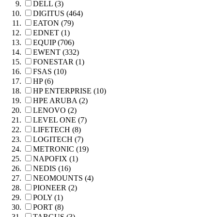
DELL (3)
DIGITUS (464)
EATON (79)
EDNET (1)
EQUIP (706)
EWENT (332)
FONESTAR (1)
FSAS (10)
HP (6)
HP ENTERPRISE (10)
HPE ARUBA (2)
LENOVO (2)
LEVEL ONE (7)
LIFETECH (8)
LOGITECH (7)
METRONIC (19)
NAPOFIX (1)
NEDIS (16)
NEOMOUNTS (4)
PIONEER (2)
POLY (1)
PORT (8)
TARGUS (3)