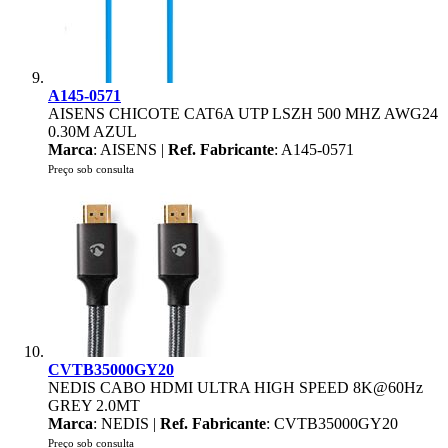
A145-0571
AISENS CHICOTE CAT6A UTP LSZH 500 MHZ AWG24
0.30M AZUL
Marca
: AISENS |
Ref. Fabricante
: A145-0571
Preço sob consulta
CVTB35000GY20
NEDIS CABO HDMI ULTRA HIGH SPEED 8K@60Hz
GREY 2.0MT
Marca
: NEDIS |
Ref. Fabricante
: CVTB35000GY20
Preço sob consulta