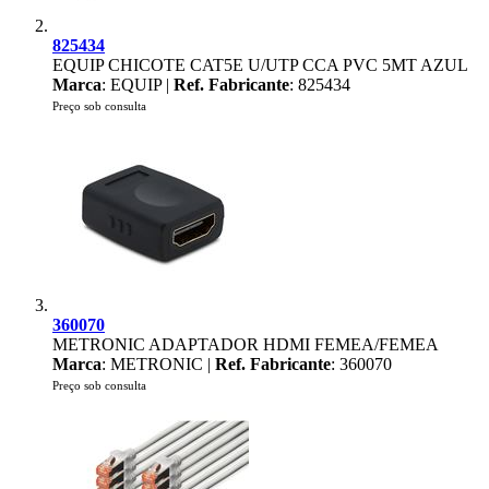
825434
EQUIP CHICOTE CAT5E U/UTP CCA PVC 5MT AZUL
Marca
: EQUIP |
Ref. Fabricante
: 825434
Preço sob consulta
360070
METRONIC ADAPTADOR HDMI FEMEA/FEMEA
Marca
: METRONIC |
Ref. Fabricante
: 360070
Preço sob consulta