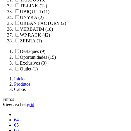
TP-LINK (12)
UBIQUITI (11)
UNYKA (2)
URBAN FACTORY (2)
VERBATIM (18)
WP RACK (42)
ZEBRA (1)
Destaques (9)
Oportunidades (15)
Exclusivos (0)
Outlet (1)
Início
Produtos
Cabos
Filtros
View as:
list
grid
64
65
66