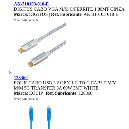
AK-310103-018-E
DIGITUS CABO VGA M/M C/FERRITE 1.80MT CINZA
Marca
: DIGITUS |
Ref. Fabricante
: AK-310103-018-E
Preço sob consulta
128360
EQUIP CABO USB 3.2 GEN 1 C TO C CABLE M/M
M/M 5G TRANSFER 3A 60W 3MT WHITE
Marca
: EQUIP |
Ref. Fabricante
: 128360
Preço sob consulta