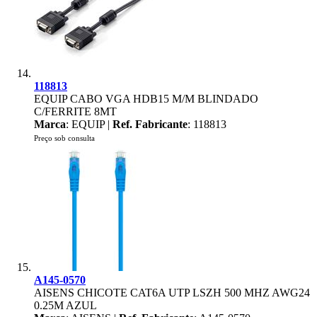
118813
EQUIP CABO VGA HDB15 M/M BLINDADO
C/FERRITE 8MT
Marca
: EQUIP |
Ref. Fabricante
: 118813
Preço sob consulta
A145-0570
AISENS CHICOTE CAT6A UTP LSZH 500 MHZ AWG24
0.25M AZUL