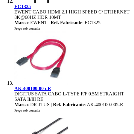
EC1325
EWENT CABO HDMI 2.1 HIGH SPEED C/ ETHERNET
8K@60HZ HDR 10MT
Marca
: EWENT |
Ref. Fabricante
: EC1325
Preço sob consulta
AK-400100-005-R
DIGITUS SATA CABO L-TYPE F/F 0.5M STRAIGHT
SATA II/III RE
Marca
: DIGITUS |
Ref. Fabricante
: AK-400100-005-R
Preço sob consulta