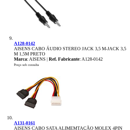
A128-0142
AISENS CABO ÁUDIO STEREO JACK 3,5 M-JACK 3,5
M 1,5M PRETO
Marca
: AISENS |
Ref. Fabricante
: A128-0142
Preço sob consulta
A131-0161
AISENS CABO SATA ALIMEMTAÇÃO MOLEX 4PIN