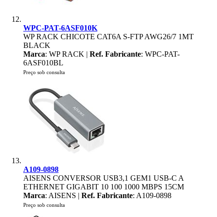
WPC-PAT-6ASF010K
WP RACK CHICOTE CAT6A S-FTP AWG26/7 1MT
BLACK
Marca
: WP RACK |
Ref. Fabricante
: WPC-PAT-
6ASF010BL
Preço sob consulta
A109-0898
AISENS CONVERSOR USB3,1 GEM1 USB-C A
ETHERNET GIGABIT 10 100 1000 MBPS 15CM
Marca
: AISENS |
Ref. Fabricante
: A109-0898
Preço sob consulta