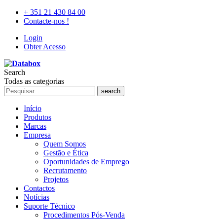
+ 351 21 430 84 00
Contacte-nos !
Login
Obter Acesso
Search
Todas as categorias
search
Início
Produtos
Marcas
Empresa
Quem Somos
Gestão e Ética
Oportunidades de Emprego
Recrutamento
Projetos
Contactos
Notícias
Suporte Técnico
Procedimentos Pós-Venda