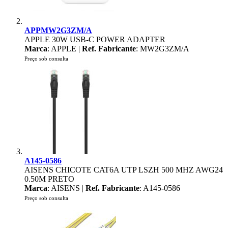
APPMW2G3ZM/A
APPLE 30W USB-C POWER ADAPTER
Marca
: APPLE |
Ref. Fabricante
: MW2G3ZM/A
Preço sob consulta
A145-0586
AISENS CHICOTE CAT6A UTP LSZH 500 MHZ AWG24
0.50M PRETO
Marca
: AISENS |
Ref. Fabricante
: A145-0586
Preço sob consulta