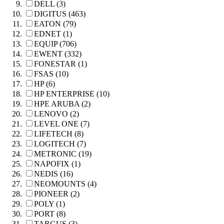
DELL (3)
DIGITUS (463)
EATON (79)
EDNET (1)
EQUIP (706)
EWENT (332)
FONESTAR (1)
FSAS (10)
HP (6)
HP ENTERPRISE (10)
HPE ARUBA (2)
LENOVO (2)
LEVEL ONE (7)
LIFETECH (8)
LOGITECH (7)
METRONIC (19)
NAPOFIX (1)
NEDIS (16)
NEOMOUNTS (4)
PIONEER (2)
POLY (1)
PORT (8)
TARGUS (3)