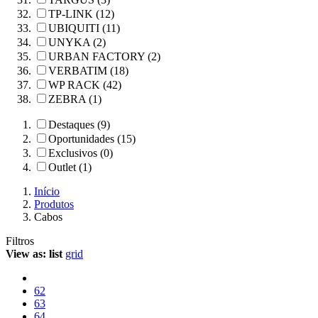
TP-LINK (12)
UBIQUITI (11)
UNYKA (2)
URBAN FACTORY (2)
VERBATIM (18)
WP RACK (42)
ZEBRA (1)
Destaques (9)
Oportunidades (15)
Exclusivos (0)
Outlet (1)
Início
Produtos
Cabos
Filtros
View as:
list
grid
62
63
64