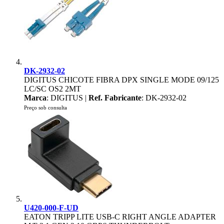
DK-2932-02
DIGITUS CHICOTE FIBRA DPX SINGLE MODE 09/125
LC/SC OS2 2MT
Marca
: DIGITUS |
Ref. Fabricante
: DK-2932-02
Preço sob consulta
U420-000-F-UD
EATON TRIPP LITE USB-C RIGHT ANGLE ADAPTER