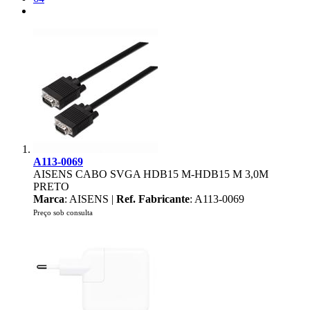
A113-0069
AISENS CABO SVGA HDB15 M-HDB15 M 3,0M
PRETO
Marca
: AISENS |
Ref. Fabricante
: A113-0069
Preço sob consulta