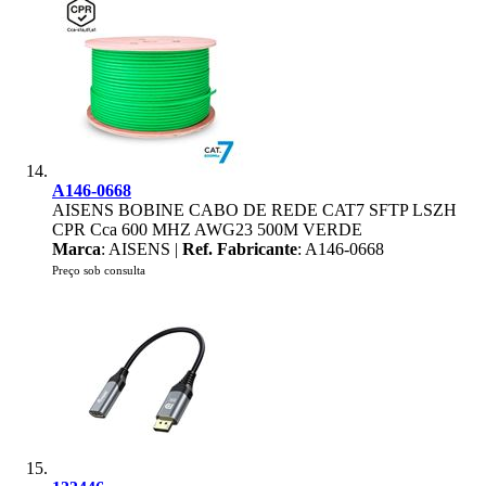
A146-0668
AISENS BOBINE CABO DE REDE CAT7 SFTP LSZH
CPR Cca 600 MHZ AWG23 500M VERDE
Marca
: AISENS |
Ref. Fabricante
: A146-0668
Preço sob consulta