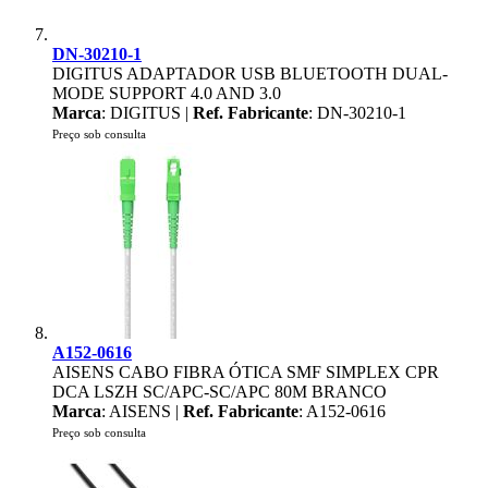
DN-30210-1
DIGITUS ADAPTADOR USB BLUETOOTH DUAL-
MODE SUPPORT 4.0 AND 3.0
Marca
: DIGITUS |
Ref. Fabricante
: DN-30210-1
Preço sob consulta
A152-0616
AISENS CABO FIBRA ÓTICA SMF SIMPLEX CPR
DCA LSZH SC/APC-SC/APC 80M BRANCO
Marca
: AISENS |
Ref. Fabricante
: A152-0616
Preço sob consulta