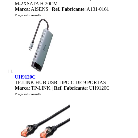
M-2XSATA H 20CM
Marca
: AISENS |
Ref. Fabricante
: A131-0161
Preço sob consulta
UH9120C
TP-LINK HUB USB TIPO C DE 9 PORTAS
Marca
: TP-LINK |
Ref. Fabricante
: UH9120C
Preço sob consulta