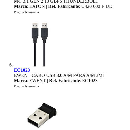
M/F 3.1 GEN 2 10 GBPS THUNDERBOLT
Marca
: EATON |
Ref. Fabricante
: U420-000-F-UD
Preço sob consulta
EC1023
EWENT CABO USB 3.0 A/M PARA A/M 3MT
Marca
: EWENT |
Ref. Fabricante
: EC1023
Preço sob consulta