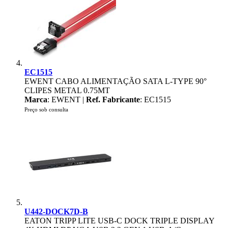
EC1515
EWENT CABO ALIMENTAÇÃO SATA L-TYPE 90°
CLIPES METAL 0.75MT
Marca
: EWENT |
Ref. Fabricante
: EC1515
Preço sob consulta
U442-DOCK7D-B
EATON TRIPP LITE USB-C DOCK TRIPLE DISPLAY