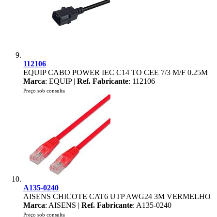
112106
EQUIP CABO POWER IEC C14 TO CEE 7/3 M/F 0.25M
Marca
: EQUIP |
Ref. Fabricante
: 112106
Preço sob consulta
A135-0240
AISENS CHICOTE CAT6 UTP AWG24 3M VERMELHO
Marca
: AISENS |
Ref. Fabricante
: A135-0240
Preço sob consulta