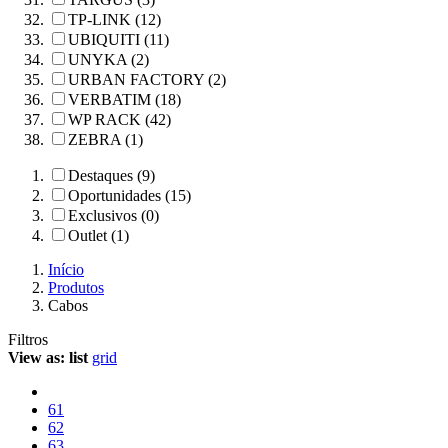
TP-LINK (12)
UBIQUITI (11)
UNYKA (2)
URBAN FACTORY (2)
VERBATIM (18)
WP RACK (42)
ZEBRA (1)
Destaques (9)
Oportunidades (15)
Exclusivos (0)
Outlet (1)
Início
Produtos
Cabos
Filtros
View as:
list
grid
61
62
63