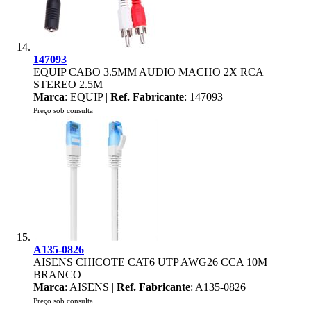
147093
EQUIP CABO 3.5MM AUDIO MACHO 2X RCA
STEREO 2.5M
Marca
: EQUIP |
Ref. Fabricante
: 147093
Preço sob consulta
A135-0826
AISENS CHICOTE CAT6 UTP AWG26 CCA 10M
BRANCO
Marca
: AISENS |
Ref. Fabricante
: A135-0826
Preço sob consulta