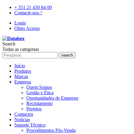
+ 351 21 430 84 00
Contacte-nos !
Login
Obter Acesso
Search
Todas as categorias
search
Início
Produtos
Marcas
Empresa
Quem Somos
Gestão e Ética
Oportunidades de Emprego
Recrutamento
Projetos
Contactos
Notícias
Suporte Técnico
Procedimentos Pós-Venda