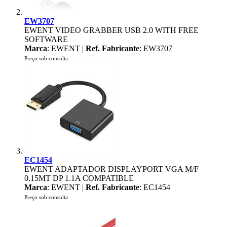
EW3707
EWENT VIDEO GRABBER USB 2.0 WITH FREE
SOFTWARE
Marca
: EWENT |
Ref. Fabricante
: EW3707
Preço sob consulta
EC1454
EWENT ADAPTADOR DISPLAYPORT VGA M/F
0.15MT DP 1.1A COMPATIBLE
Marca
: EWENT |
Ref. Fabricante
: EC1454
Preço sob consulta