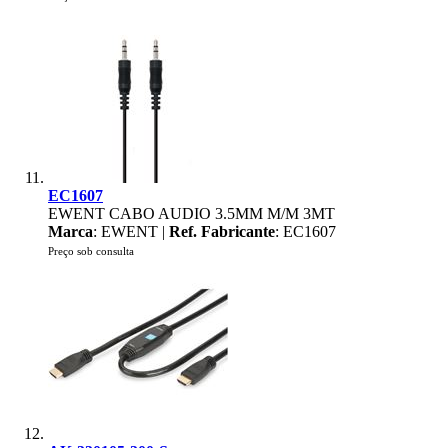
EC1607
EWENT CABO AUDIO 3.5MM M/M 3MT
Marca
: EWENT |
Ref. Fabricante
: EC1607
Preço sob consulta