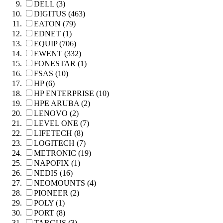
DELL (3)
DIGITUS (463)
EATON (79)
EDNET (1)
EQUIP (706)
EWENT (332)
FONESTAR (1)
FSAS (10)
HP (6)
HP ENTERPRISE (10)
HPE ARUBA (2)
LENOVO (2)
LEVEL ONE (7)
LIFETECH (8)
LOGITECH (7)
METRONIC (19)
NAPOFIX (1)
NEDIS (16)
NEOMOUNTS (4)
PIONEER (2)
POLY (1)
PORT (8)
TARGUS (3)