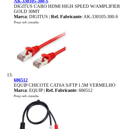
AK-330105-300-S
DIGITUS CABO HDMI HIGH SPEED W/AMPLIFIER
GOLD 30MT
Marca
: DIGITUS |
Ref. Fabricante
: AK-330105-300-S
Preço sob consulta
606512
EQUIP CHICOTE CAT6A S/FTP 1.5M VERMELHO
Marca
: EQUIP |
Ref. Fabricante
: 606512
Preço sob consulta