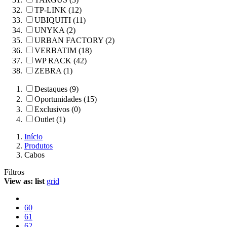
TP-LINK (12)
UBIQUITI (11)
UNYKA (2)
URBAN FACTORY (2)
VERBATIM (18)
WP RACK (42)
ZEBRA (1)
Destaques (9)
Oportunidades (15)
Exclusivos (0)
Outlet (1)
Início
Produtos
Cabos
Filtros
View as:
list
grid
60
61
62