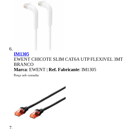
IM1305
EWENT CHICOTE SLIM CAT6A UTP FLEXIVEL 3MT
BRANCO
Marca
: EWENT |
Ref. Fabricante
: IM1305
Preço sob consulta