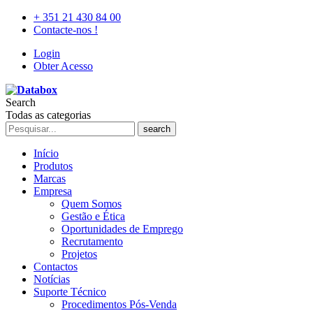
+ 351 21 430 84 00
Contacte-nos !
Login
Obter Acesso
Search
Todas as categorias
search
Início
Produtos
Marcas
Empresa
Quem Somos
Gestão e Ética
Oportunidades de Emprego
Recrutamento
Projetos
Contactos
Notícias
Suporte Técnico
Procedimentos Pós-Venda