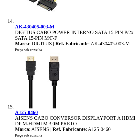
AK-430405-003-M
DIGITUS CABO POWER INTERNO SATA 15-PIN P/2x
SATA 15-PIN M/F-F
Marca
: DIGITUS |
Ref. Fabricante
: AK-430405-003-M
Preço sob consulta
A125-0460
AISENS CABO CONVERSOR DISPLAYPORT A HDMI
DP M-HDMI M 3,0M PRETO
Marca
: AISENS |
Ref. Fabricante
: A125-0460
Preço sob consulta