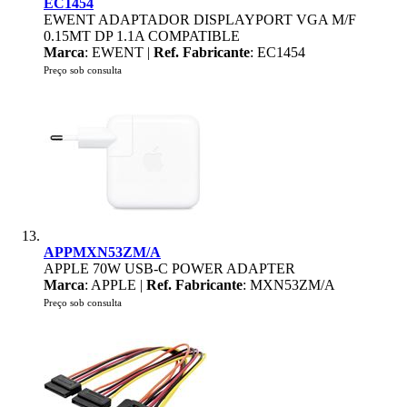
EC1454
EWENT ADAPTADOR DISPLAYPORT VGA M/F
0.15MT DP 1.1A COMPATIBLE
Marca
: EWENT |
Ref. Fabricante
: EC1454
Preço sob consulta
APPMXN53ZM/A
APPLE 70W USB-C POWER ADAPTER
Marca
: APPLE |
Ref. Fabricante
: MXN53ZM/A
Preço sob consulta