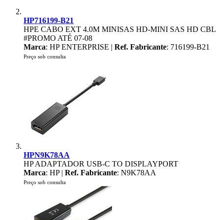
HP716199-B21
HPE CABO EXT 4.0M MINISAS HD-MINI SAS HD CBL
#PROMO ATÉ 07-08
Marca
: HP ENTERPRISE |
Ref. Fabricante
: 716199-B21
Preço sob consulta
HPN9K78AA
HP ADAPTADOR USB-C TO DISPLAYPORT
Marca
: HP |
Ref. Fabricante
: N9K78AA
Preço sob consulta