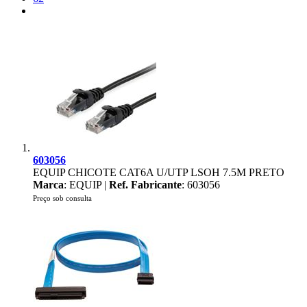
603056
EQUIP CHICOTE CAT6A U/UTP LSOH 7.5M PRETO
Marca
: EQUIP |
Ref. Fabricante
: 603056
Preço sob consulta