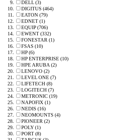
DELL (3)
DIGITUS (464)
EATON (79)
EDNET (1)
EQUIP (706)
EWENT (332)
FONESTAR (1)
FSAS (10)
HP (6)
HP ENTERPRISE (10)
HPE ARUBA (2)
LENOVO (2)
LEVEL ONE (7)
LIFETECH (8)
LOGITECH (7)
METRONIC (19)
NAPOFIX (1)
NEDIS (16)
NEOMOUNTS (4)
PIONEER (2)
POLY (1)
PORT (8)
TARGUS (3)