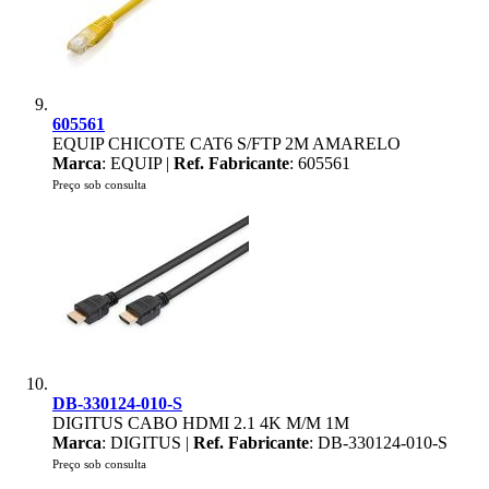
605561
EQUIP CHICOTE CAT6 S/FTP 2M AMARELO
Marca
: EQUIP |
Ref. Fabricante
: 605561
Preço sob consulta
DB-330124-010-S
DIGITUS CABO HDMI 2.1 4K M/M 1M
Marca
: DIGITUS |
Ref. Fabricante
: DB-330124-010-S
Preço sob consulta