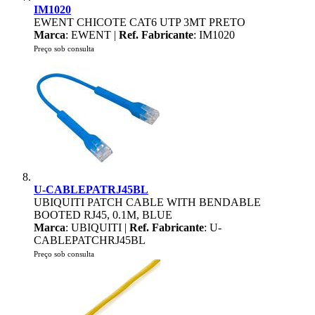
IM1020
EWENT CHICOTE CAT6 UTP 3MT PRETO
Marca
: EWENT |
Ref. Fabricante
: IM1020
Preço sob consulta
U-CABLEPATRJ45BL
UBIQUITI PATCH CABLE WITH BENDABLE
BOOTED RJ45, 0.1M, BLUE
Marca
: UBIQUITI |
Ref. Fabricante
: U-
CABLEPATCHRJ45BL
Preço sob consulta