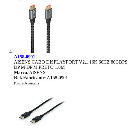
A158-0901
AISENS CABO DISPLAYPORT V2,1 16K 60HZ 80GBPS
DP M-DP M PRETO 1,0M
Marca
: AISENS
Ref. Fabricante
: A158-0901
Preço sob consulta