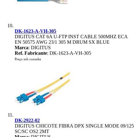
DK-1623-A-VH-305
DIGITUS CAT 6A U-FTP INST CABLE 500MHZ ECA
EN 50575 AWG 23/1 305 M DRUM SX BLUE
Marca
: DIGITUS
Ref. Fabricante
: DK-1623-A-VH-305
Preço sob consulta
DK-2922-02
DIGITUS CHICOTE FIBRA DPX SINGLE MODE 09/125
SC/SC OS2 2MT
Marca
: DIGITUS