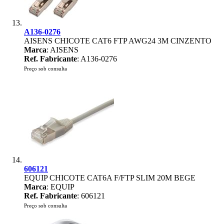
A136-0276
AISENS CHICOTE CAT6 FTP AWG24 3M CINZENTO
Marca
: AISENS
Ref. Fabricante
: A136-0276
Preço sob consulta
606121
EQUIP CHICOTE CAT6A F/FTP SLIM 20M BEGE
Marca
: EQUIP
Ref. Fabricante
: 606121
Preço sob consulta