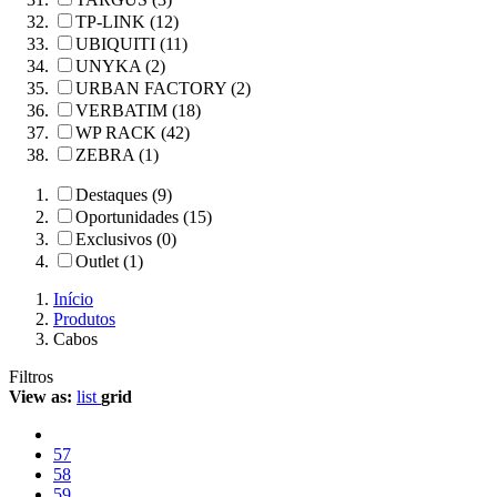
TP-LINK (12)
UBIQUITI (11)
UNYKA (2)
URBAN FACTORY (2)
VERBATIM (18)
WP RACK (42)
ZEBRA (1)
Destaques (9)
Oportunidades (15)
Exclusivos (0)
Outlet (1)
Início
Produtos
Cabos
Filtros
View as:
list
grid
57
58
59