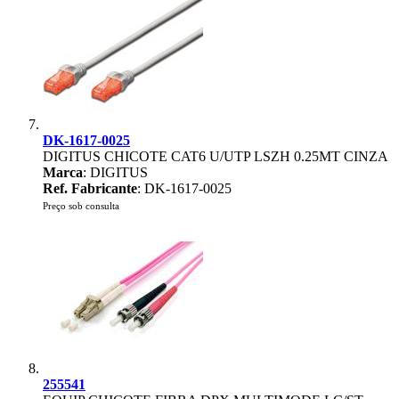
DK-1617-0025
DIGITUS CHICOTE CAT6 U/UTP LSZH 0.25MT CINZA
Marca
: DIGITUS
Ref. Fabricante
: DK-1617-0025
Preço sob consulta
255541