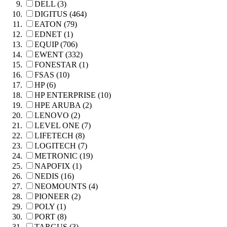
DELL (3)
DIGITUS (464)
EATON (79)
EDNET (1)
EQUIP (706)
EWENT (332)
FONESTAR (1)
FSAS (10)
HP (6)
HP ENTERPRISE (10)
HPE ARUBA (2)
LENOVO (2)
LEVEL ONE (7)
LIFETECH (8)
LOGITECH (7)
METRONIC (19)
NAPOFIX (1)
NEDIS (16)
NEOMOUNTS (4)
PIONEER (2)
POLY (1)
PORT (8)
TARGUS (3)