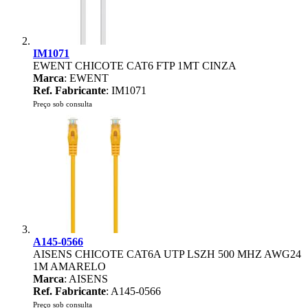
IM1071
EWENT CHICOTE CAT6 FTP 1MT CINZA
Marca
: EWENT
Ref. Fabricante
: IM1071
Preço sob consulta
A145-0566
AISENS CHICOTE CAT6A UTP LSZH 500 MHZ AWG24
1M AMARELO
Marca
: AISENS
Ref. Fabricante
: A145-0566
Preço sob consulta