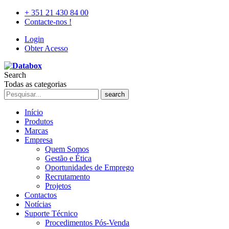
+ 351 21 430 84 00
Contacte-nos !
Login
Obter Acesso
Search
Todas as categorias
search
Início
Produtos
Marcas
Empresa
Quem Somos
Gestão e Ética
Oportunidades de Emprego
Recrutamento
Projetos
Contactos
Notícias
Suporte Técnico
Procedimentos Pós-Venda