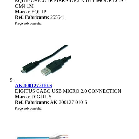
EQUIP CHICOTE FIBRA DPX MULTIMODE LC/ST
OM4 1M
Marca
: EQUIP
Ref. Fabricante
: 255541
Preço sob consulta
AK-300127-010-S
DIGITUS CABO USB MICRO 2.0 CONNECTION
Marca
: DIGITUS
Ref. Fabricante
: AK-300127-010-S
Preço sob consulta