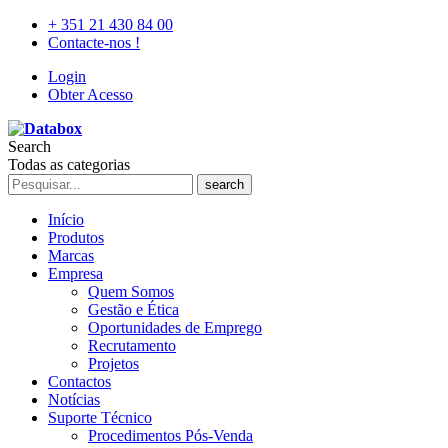
+ 351 21 430 84 00
Contacte-nos !
Login
Obter Acesso
Search
Todas as categorias
search
Início
Produtos
Marcas
Empresa
Quem Somos
Gestão e Ética
Oportunidades de Emprego
Recrutamento
Projetos
Contactos
Notícias
Suporte Técnico
Procedimentos Pós-Venda