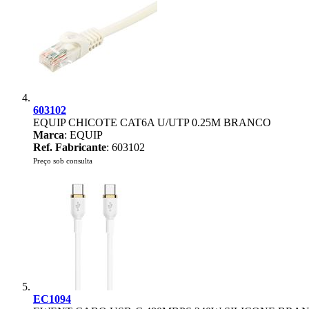
603102
EQUIP CHICOTE CAT6A U/UTP 0.25M BRANCO
Marca
: EQUIP
Ref. Fabricante
: 603102
Preço sob consulta
EC1094