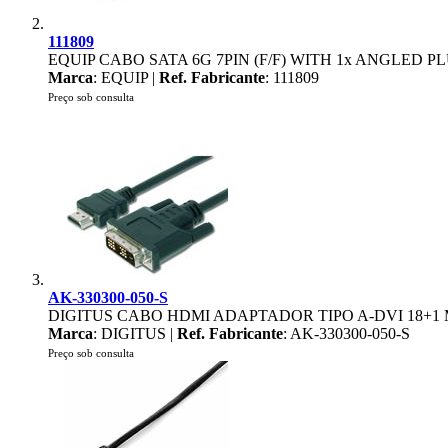
111809
EQUIP CABO SATA 6G 7PIN (F/F) WITH 1x ANGLED P
Marca
: EQUIP |
Ref. Fabricante
: 111809
Preço sob consulta
AK-330300-050-S
DIGITUS CABO HDMI ADAPTADOR TIPO A-DVI 18+1 
Marca
: DIGITUS |
Ref. Fabricante
: AK-330300-050-S
Preço sob consulta