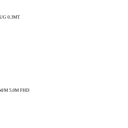
LUG 0.3MT
M/M 5.0M FHD