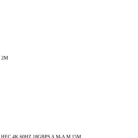
 2M
HEC 4K 60HZ 18GBPS A M-A M 15M