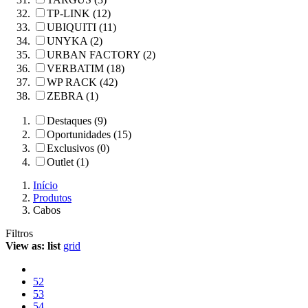
TP-LINK (12)
UBIQUITI (11)
UNYKA (2)
URBAN FACTORY (2)
VERBATIM (18)
WP RACK (42)
ZEBRA (1)
Destaques (9)
Oportunidades (15)
Exclusivos (0)
Outlet (1)
Início
Produtos
Cabos
Filtros
View as:
list
grid
52
53
54