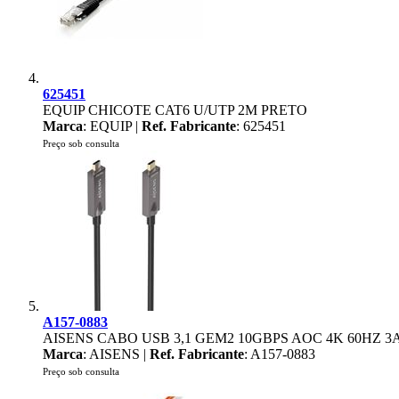
625451
EQUIP CHICOTE CAT6 U/UTP 2M PRETO
Marca
: EQUIP |
Ref. Fabricante
: 625451
Preço sob consulta
A157-0883
AISENS CABO USB 3,1 GEM2 10GBPS AOC 4K 60HZ 3
Marca
: AISENS |
Ref. Fabricante
: A157-0883
Preço sob consulta