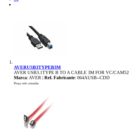
AVERUSB3TYPEB3M
AVER USB3.1TYPE B TO A CABLE 3M FOR VC/CAM52
Marca
: AVER |
Ref. Fabricante
: 064AUSB--CDD
Preço sob consulta