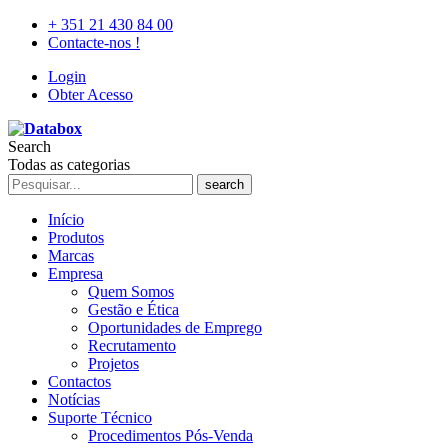
+ 351 21 430 84 00
Contacte-nos !
Login
Obter Acesso
Search
Todas as categorias
search
Início
Produtos
Marcas
Empresa
Quem Somos
Gestão e Ética
Oportunidades de Emprego
Recrutamento
Projetos
Contactos
Notícias
Suporte Técnico
Procedimentos Pós-Venda