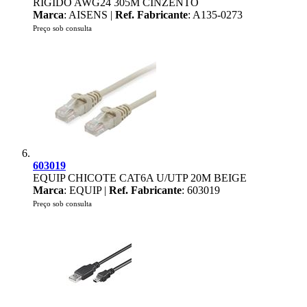
RÍGIDO AWG24 305M CINZENTO
Marca
: AISENS |
Ref. Fabricante
: A135-0273
Preço sob consulta
603019
EQUIP CHICOTE CAT6A U/UTP 20M BEIGE
Marca
: EQUIP |
Ref. Fabricante
: 603019
Preço sob consulta