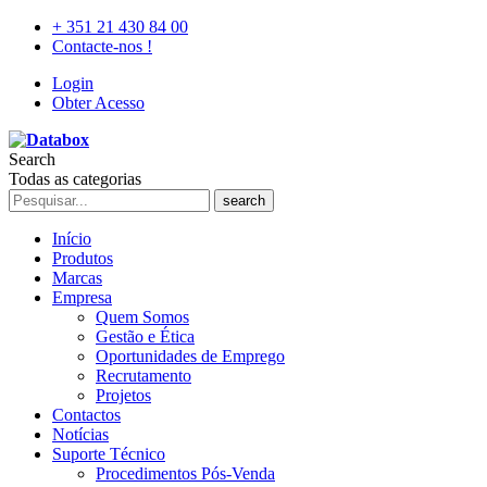
+ 351 21 430 84 00
Contacte-nos !
Login
Obter Acesso
Search
Todas as categorias
search
Início
Produtos
Marcas
Empresa
Quem Somos
Gestão e Ética
Oportunidades de Emprego
Recrutamento
Projetos
Contactos
Notícias
Suporte Técnico
Procedimentos Pós-Venda