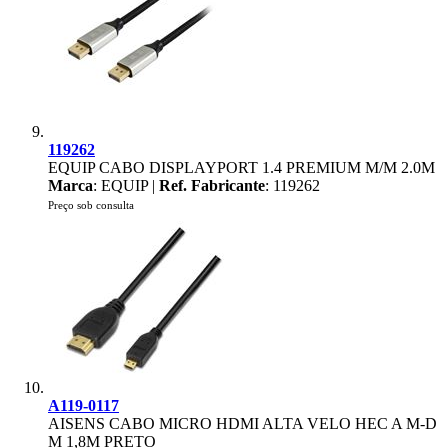
119262
EQUIP CABO DISPLAYPORT 1.4 PREMIUM M/M 2.0M
Marca
: EQUIP |
Ref. Fabricante
: 119262
Preço sob consulta
A119-0117
AISENS CABO MICRO HDMI ALTA VELO HEC A M-D
M 1,8M PRETO