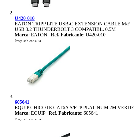
U420-010
EATON TRIPP LITE USB-C EXTENSION CABLE M/F
USB 3.2 THUNDERBOLT 3 COMPATIBL. 0.5M
Marca
: EATON |
Ref. Fabricante
: U420-010
Preço sob consulta
605641
EQUIP CHICOTE CAT6A S/FTP PLATINUM 2M VERDE
Marca
: EQUIP |
Ref. Fabricante
: 605641
Preço sob consulta