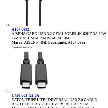
A107-0992
AISENS CABO USB 3,2 GEM1 5GBPS 4K 60HZ 3A 60W
E-MARK USB-C M-USB-C M 10M
Marca
: AISENS |
Ref. Fabricante
: A107-0992
Preço sob consulta
U420-003-G2-5A
EATON TRIPP LITE UNIVERSAL USB 2.0 CABLE
RIGHT LEFT ANGLE REVERSIBLE A 0.91 M