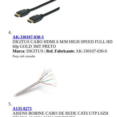
AK-330107-030-S
DIGITUS CABO HDMI A M/M HIGH SPEED FULL HD
60p GOLD 3MT PRETO
Marca
: DIGITUS |
Ref. Fabricante
: AK-330107-030-S
Preço sob consulta
A135-0273
AISENS BOBINE CABO DE REDE CAT6 UTP LSZH