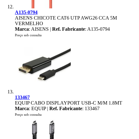
A135-0794
AISENS CHICOTE CAT6 UTP AWG26 CCA 5M
VERMELHO
Marca
: AISENS |
Ref. Fabricante
: A135-0794
Preço sob consulta
133467
EQUIP CABO DISPLAYPORT USB-C M/M 1.8MT
Marca
: EQUIP |
Ref. Fabricante
: 133467
Preço sob consulta