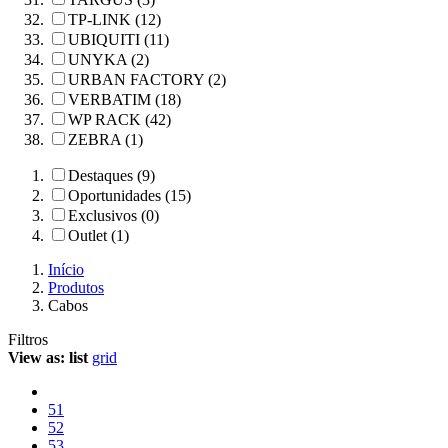
TP-LINK (12)
UBIQUITI (11)
UNYKA (2)
URBAN FACTORY (2)
VERBATIM (18)
WP RACK (42)
ZEBRA (1)
Destaques (9)
Oportunidades (15)
Exclusivos (0)
Outlet (1)
Início
Produtos
Cabos
Filtros
View as:
list
grid
51
52
53