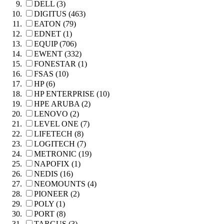
DELL (3)
DIGITUS (463)
EATON (79)
EDNET (1)
EQUIP (706)
EWENT (332)
FONESTAR (1)
FSAS (10)
HP (6)
HP ENTERPRISE (10)
HPE ARUBA (2)
LENOVO (2)
LEVEL ONE (7)
LIFETECH (8)
LOGITECH (7)
METRONIC (19)
NAPOFIX (1)
NEDIS (16)
NEOMOUNTS (4)
PIONEER (2)
POLY (1)
PORT (8)
TARGUS (3)