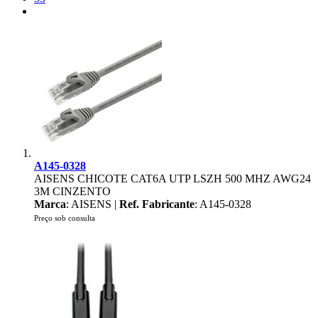
A145-0328
AISENS CHICOTE CAT6A UTP LSZH 500 MHZ AWG24
3M CINZENTO
Marca
: AISENS |
Ref. Fabricante
: A145-0328
Preço sob consulta