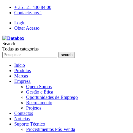
+ 351 21 430 84 00
Contacte-nos !
Login
Obter Acesso
Search
Todas as categorias
search
Início
Produtos
Marcas
Empresa
Quem Somos
Gestão e Ética
Oportunidades de Emprego
Recrutamento
Projetos
Contactos
Notícias
Suporte Técnico
Procedimentos Pós-Venda