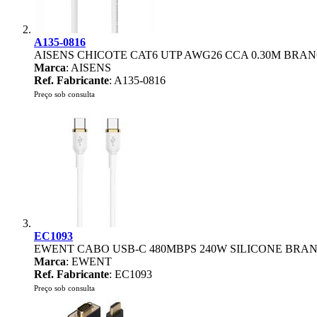
A135-0816
AISENS CHICOTE CAT6 UTP AWG26 CCA 0.30M BRA
Marca
: AISENS
Ref. Fabricante
: A135-0816
Preço sob consulta
EC1093
EWENT CABO USB-C 480MBPS 240W SILICONE BRA
Marca
: EWENT
Ref. Fabricante
: EC1093
Preço sob consulta