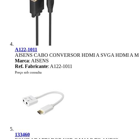
A122-1011
AISENS CABO CONVERSOR HDMI A SVGA HDMI A M
Marca
: AISENS
Ref. Fabricante
: A122-1011
Preço sob consulta
133460