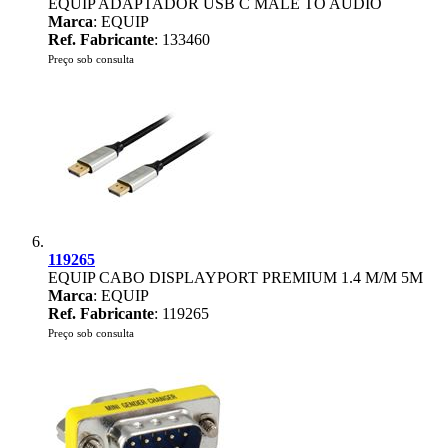
EQUIP ADAPTADOR USB C MALE TO AUDIO
Marca
: EQUIP
Ref. Fabricante
: 133460
Preço sob consulta
119265
EQUIP CABO DISPLAYPORT PREMIUM 1.4 M/M 5M
Marca
: EQUIP
Ref. Fabricante
: 119265
Preço sob consulta