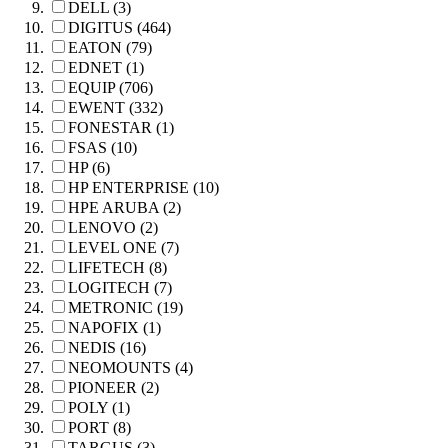
DELL (3)
DIGITUS (464)
EATON (79)
EDNET (1)
EQUIP (706)
EWENT (332)
FONESTAR (1)
FSAS (10)
HP (6)
HP ENTERPRISE (10)
HPE ARUBA (2)
LENOVO (2)
LEVEL ONE (7)
LIFETECH (8)
LOGITECH (7)
METRONIC (19)
NAPOFIX (1)
NEDIS (16)
NEOMOUNTS (4)
PIONEER (2)
POLY (1)
PORT (8)
TARGUS (3)