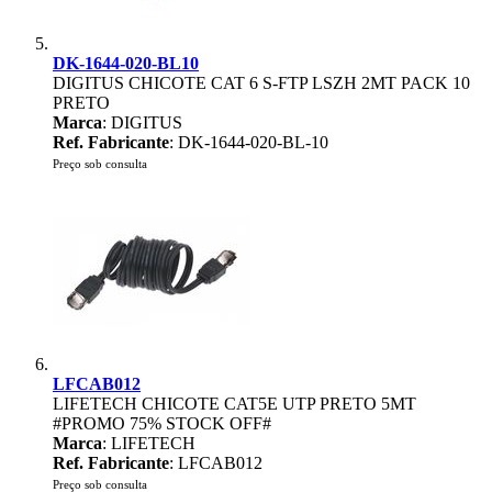
DK-1644-020-BL10
DIGITUS CHICOTE CAT 6 S-FTP LSZH 2MT PACK 10
PRETO
Marca
: DIGITUS
Ref. Fabricante
: DK-1644-020-BL-10
Preço sob consulta
LFCAB012
LIFETECH CHICOTE CAT5E UTP PRETO 5MT
#PROMO 75% STOCK OFF#
Marca
: LIFETECH
Ref. Fabricante
: LFCAB012
Preço sob consulta