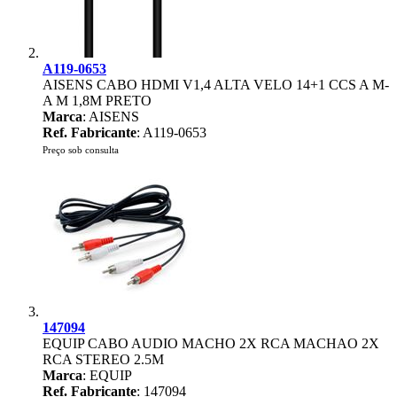
A119-0653
AISENS CABO HDMI V1,4 ALTA VELO 14+1 CCS A M-
A M 1,8M PRETO
Marca
: AISENS
Ref. Fabricante
: A119-0653
Preço sob consulta
147094
EQUIP CABO AUDIO MACHO 2X RCA MACHAO 2X
RCA STEREO 2.5M
Marca
: EQUIP
Ref. Fabricante
: 147094