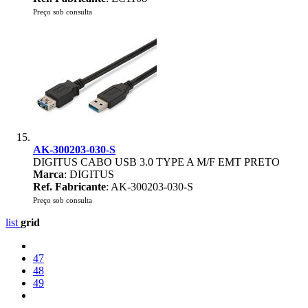
Preço sob consulta
AK-300203-030-S
DIGITUS CABO USB 3.0 TYPE A M/F EMT PRETO
Marca
: DIGITUS
Ref. Fabricante
: AK-300203-030-S
Preço sob consulta
list
grid
47
48
49