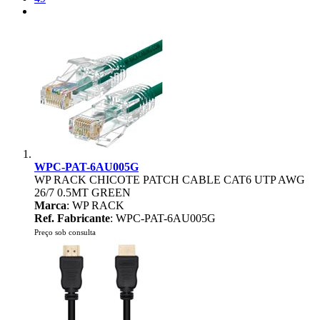
WPC-PAT-6AU005G
WP RACK CHICOTE PATCH CABLE CAT6 UTP AWG
26/7 0.5MT GREEN
Marca
: WP RACK
Ref. Fabricante
: WPC-PAT-6AU005G
Preço sob consulta