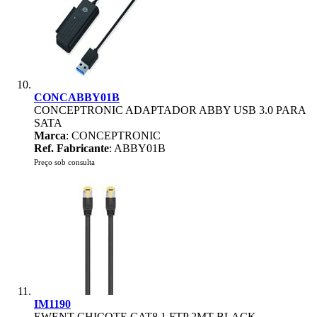
CONCABBY01B
CONCEPTRONIC ADAPTADOR ABBY USB 3.0 PARA
SATA
Marca
: CONCEPTRONIC
Ref. Fabricante
: ABBY01B
Preço sob consulta
IM1190
EWENT CHICOTE CAT8.1 FTP 2MT BLACK