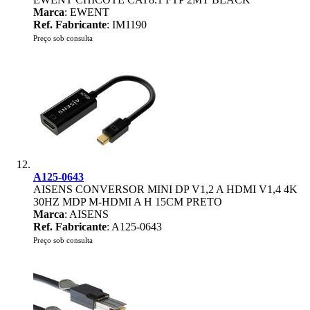
Marca
: EWENT
Ref. Fabricante
: IM1190
Preço sob consulta
A125-0643
AISENS CONVERSOR MINI DP V1,2 A HDMI V1,4 4K
30HZ MDP M-HDMI A H 15CM PRETO
Marca
: AISENS
Ref. Fabricante
: A125-0643
Preço sob consulta