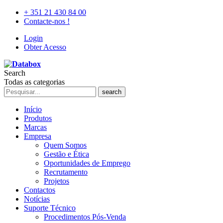
+ 351 21 430 84 00
Contacte-nos !
Login
Obter Acesso
Search
Todas as categorias
search
Início
Produtos
Marcas
Empresa
Quem Somos
Gestão e Ética
Oportunidades de Emprego
Recrutamento
Projetos
Contactos
Notícias
Suporte Técnico
Procedimentos Pós-Venda