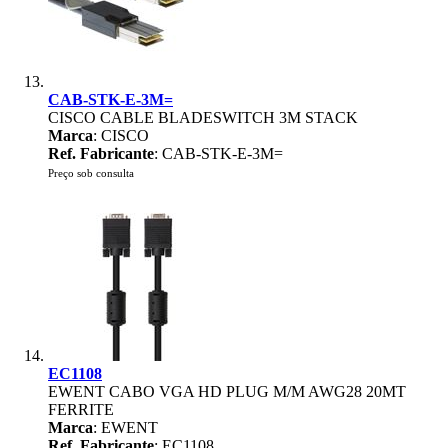
CAB-STK-E-3M=
CISCO CABLE BLADESWITCH 3M STACK
Marca
: CISCO
Ref. Fabricante
: CAB-STK-E-3M=
Preço sob consulta
EC1108
EWENT CABO VGA HD PLUG M/M AWG28 20MT
FERRITE
Marca
: EWENT
Ref. Fabricante
: EC1108