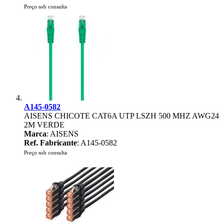
Preço sob consulta
A145-0582
AISENS CHICOTE CAT6A UTP LSZH 500 MHZ AWG24
2M VERDE
Marca
: AISENS
Ref. Fabricante
: A145-0582
Preço sob consulta