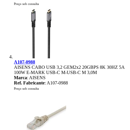
Preço sob consulta
A107-0988
AISENS CABO USB 3,2 GEM2x2 20GBPS 8K 30HZ 5A
100W E-MARK USB-C M-USB-C M 3,0M
Marca
: AISENS
Ref. Fabricante
: A107-0988
Preço sob consulta