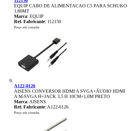
112150
EQUIP CABO DE ALIMENTACAO C5 PARA SCHUKO
1.80MT
Marca
: EQUIP
Ref. Fabricante
: 112150
Preço sob consulta
A122-0126
AISENS CONVERSOR HDMI A SVGA+ÁUDIO HDMI
A M-SVGA H+JACK 3,5 H 10CM+1,0M PRETO
Marca
: AISENS
Ref. Fabricante
: A122-0126
Preço sob consulta