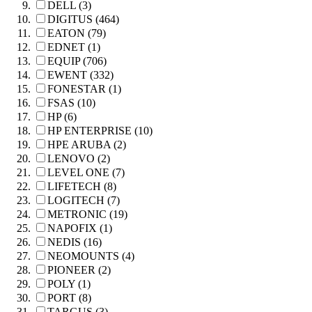
DELL (3)
DIGITUS (464)
EATON (79)
EDNET (1)
EQUIP (706)
EWENT (332)
FONESTAR (1)
FSAS (10)
HP (6)
HP ENTERPRISE (10)
HPE ARUBA (2)
LENOVO (2)
LEVEL ONE (7)
LIFETECH (8)
LOGITECH (7)
METRONIC (19)
NAPOFIX (1)
NEDIS (16)
NEOMOUNTS (4)
PIONEER (2)
POLY (1)
PORT (8)
TARGUS (3)