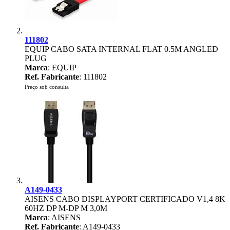
111802
EQUIP CABO SATA INTERNAL FLAT 0.5M ANGLED
PLUG
Marca
: EQUIP
Ref. Fabricante
: 111802
Preço sob consulta
A149-0433
AISENS CABO DISPLAYPORT CERTIFICADO V1,4 8K
60HZ DP M-DP M 3,0M
Marca
: AISENS
Ref. Fabricante
: A149-0433