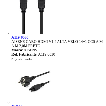
A119-0530
AISENS CABO HDMI V1,4 ALTA VELO 14+1 CCS A M-
A M 2,0M PRETO
Marca
: AISENS
Ref. Fabricante
: A119-0530
Preço sob consulta