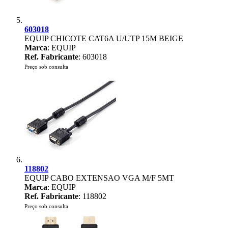
603018
EQUIP CHICOTE CAT6A U/UTP 15M BEIGE
Marca
: EQUIP
Ref. Fabricante
: 603018
Preço sob consulta
118802
EQUIP CABO EXTENSAO VGA M/F 5MT
Marca
: EQUIP
Ref. Fabricante
: 118802
Preço sob consulta