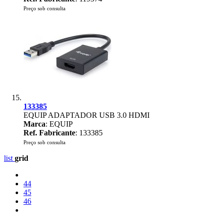
Preço sob consulta
133385
EQUIP ADAPTADOR USB 3.0 HDMI
Marca
: EQUIP
Ref. Fabricante
: 133385
Preço sob consulta
list
grid
44
45
46