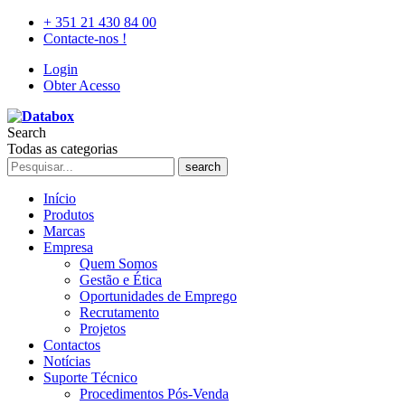
+ 351 21 430 84 00
Contacte-nos !
Login
Obter Acesso
Search
Todas as categorias
search
Início
Produtos
Marcas
Empresa
Quem Somos
Gestão e Ética
Oportunidades de Emprego
Recrutamento
Projetos
Contactos
Notícias
Suporte Técnico
Procedimentos Pós-Venda