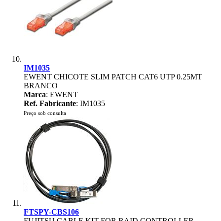
IM1035
EWENT CHICOTE SLIM PATCH CAT6 UTP 0.25MT
BRANCO
Marca
: EWENT
Ref. Fabricante
: IM1035
Preço sob consulta
FTSPY-CBS106
FUJITSU CABLE KIT FOR RAID CONTROLLER