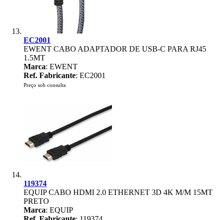
EC2001
EWENT CABO ADAPTADOR DE USB-C PARA RJ45
1.5MT
Marca
: EWENT
Ref. Fabricante
: EC2001
Preço sob consulta
119374
EQUIP CABO HDMI 2.0 ETHERNET 3D 4K M/M 15MT
PRETO
Marca
: EQUIP
Ref. Fabricante
: 119374