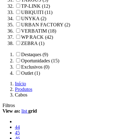
TP-LINK (12)
UBIQUITI (11)
UNYKA (2)
URBAN FACTORY (2)
VERBATIM (18)
WP RACK (42)
ZEBRA (1)
Destaques (9)
Oportunidades (15)
Exclusivos (0)
Outlet (1)
Início
Produtos
Cabos
Filtros
View as:
list
grid
44
45
46