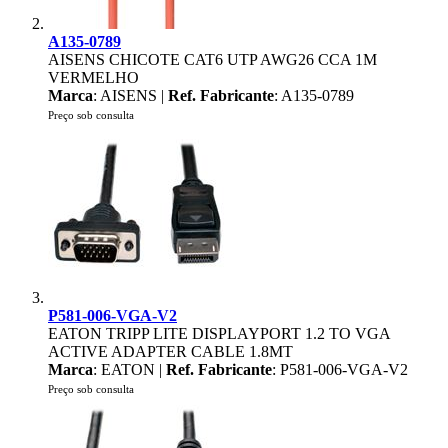
A135-0789
AISENS CHICOTE CAT6 UTP AWG26 CCA 1M
VERMELHO
Marca
: AISENS |
Ref. Fabricante
: A135-0789
Preço sob consulta
P581-006-VGA-V2
EATON TRIPP LITE DISPLAYPORT 1.2 TO VGA
ACTIVE ADAPTER CABLE 1.8MT
Marca
: EATON |
Ref. Fabricante
: P581-006-VGA-V2
Preço sob consulta