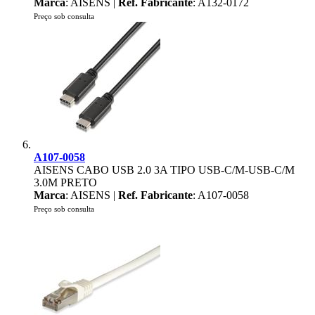
Marca
: AISENS |
Ref. Fabricante
: A132-0172
Preço sob consulta
A107-0058
AISENS CABO USB 2.0 3A TIPO USB-C/M-USB-C/M
3.0M PRETO
Marca
: AISENS |
Ref. Fabricante
: A107-0058
Preço sob consulta