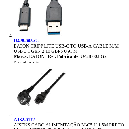
U428-003-G2
EATON TRIPP LITE USB-C TO USB-A CABLE M/M
USB 3.1 GEN 2 10 GBPS 0.91 M
Marca
: EATON |
Ref. Fabricante
: U428-003-G2
Preço sob consulta
A132-0172
AISENS CABO ALIMEMTAÇÃO M-C5 H 1,5M PRETO