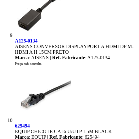
A125-0134
AISENS CONVERSOR DISPLAYPORT A HDMI DP M-
HDMI A H 15CM PRETO
Marca
: AISENS |
Ref. Fabricante
: A125-0134
Preço sob consulta
625494
EQUIP CHICOTE CAT6 U/UTP 1.5M BLACK
Marca
: EQUIP |
Ref. Fabricante
: 625494