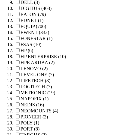
DELL (3)
DIGITUS (463)
EATON (79)
EDNET (1)
EQUIP (706)
EWENT (332)
FONESTAR (1)
FSAS (10)
HP (6)
HP ENTERPRISE (10)
HPE ARUBA (2)
LENOVO (2)
LEVEL ONE (7)
LIFETECH (8)
LOGITECH (7)
METRONIC (19)
NAPOFIX (1)
NEDIS (16)
NEOMOUNTS (4)
PIONEER (2)
POLY (1)
PORT (8)
TARGUS (3)