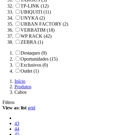
TP-LINK (12)
UBIQUITI (11)
UNYKA (2)
URBAN FACTORY (2)
VERBATIM (18)
WP RACK (42)
ZEBRA (1)
Destaques (9)
Oportunidades (15)
Exclusivos (0)
Outlet (1)
Início
Produtos
Cabos
Filtros
View as:
list
grid
43
44
45