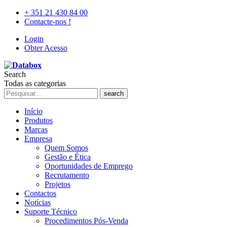
+ 351 21 430 84 00
Contacte-nos !
Login
Obter Acesso
Search
Todas as categorias
search
Início
Produtos
Marcas
Empresa
Quem Somos
Gestão e Ética
Oportunidades de Emprego
Recrutamento
Projetos
Contactos
Notícias
Suporte Técnico
Procedimentos Pós-Venda