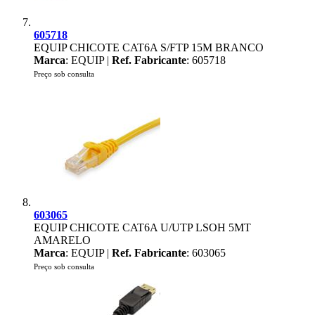
605718
EQUIP CHICOTE CAT6A S/FTP 15M BRANCO
Marca
: EQUIP |
Ref. Fabricante
: 605718
Preço sob consulta
603065
EQUIP CHICOTE CAT6A U/UTP LSOH 5MT
AMARELO
Marca
: EQUIP |
Ref. Fabricante
: 603065
Preço sob consulta