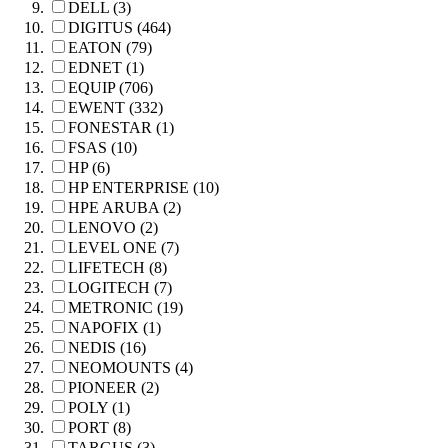
DELL (3)
DIGITUS (464)
EATON (79)
EDNET (1)
EQUIP (706)
EWENT (332)
FONESTAR (1)
FSAS (10)
HP (6)
HP ENTERPRISE (10)
HPE ARUBA (2)
LENOVO (2)
LEVEL ONE (7)
LIFETECH (8)
LOGITECH (7)
METRONIC (19)
NAPOFIX (1)
NEDIS (16)
NEOMOUNTS (4)
PIONEER (2)
POLY (1)
PORT (8)
TARGUS (3)