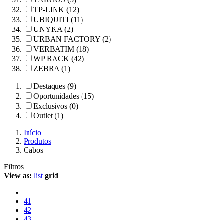
TP-LINK (12)
UBIQUITI (11)
UNYKA (2)
URBAN FACTORY (2)
VERBATIM (18)
WP RACK (42)
ZEBRA (1)
Destaques (9)
Oportunidades (15)
Exclusivos (0)
Outlet (1)
Início
Produtos
Cabos
Filtros
View as:
list
grid
41
42
43