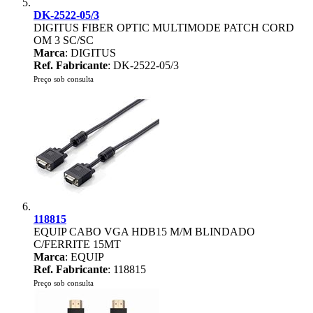
DK-2522-05/3
DIGITUS FIBER OPTIC MULTIMODE PATCH CORD
OM 3 SC/SC
Marca
: DIGITUS
Ref. Fabricante
: DK-2522-05/3
Preço sob consulta
118815
EQUIP CABO VGA HDB15 M/M BLINDADO
C/FERRITE 15MT
Marca
: EQUIP
Ref. Fabricante
: 118815
Preço sob consulta