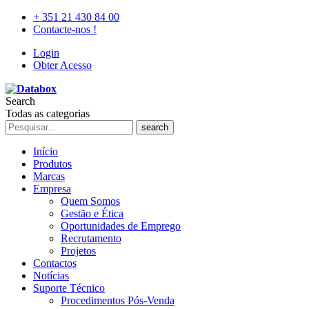
+ 351 21 430 84 00
Contacte-nos !
Login
Obter Acesso
Search
Todas as categorias
search
Início
Produtos
Marcas
Empresa
Quem Somos
Gestão e Ética
Oportunidades de Emprego
Recrutamento
Projetos
Contactos
Notícias
Suporte Técnico
Procedimentos Pós-Venda