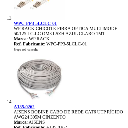
WPC-FP3-5LCLC-01
WP RACK CHICOTE FIBRA OPTICA MULTIMODE
50/125 LC-LC OM3 LSZH AZUL CLARO 1MT
Marca
: WP RACK
Ref. Fabricante
: WPC-FP3-5LCLC-01
Preço sob consulta
A135-0262
AISENS BOBINE CABO DE REDE CAT6 UTP RÍGIDO
AWG24 305M CINZENTO
Marca
: AISENS
Ref. Fabricante
: A135-0262