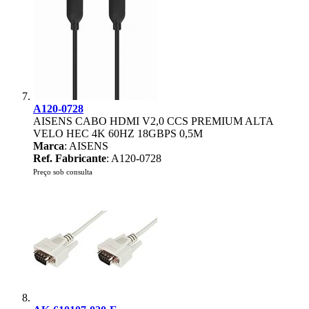
A120-0728
AISENS CABO HDMI V2,0 CCS PREMIUM ALTA
VELO HEC 4K 60HZ 18GBPS 0,5M
Marca
: AISENS
Ref. Fabricante
: A120-0728
Preço sob consulta