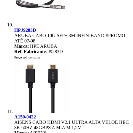
HPJ9283D
ARUBA CABO 10G SFP+ 3M INFINIBAND #PROMO
ATÉ 07-08
Marca
: HPE ARUBA
Ref. Fabricante
: J9283D
Preço sob consulta
A150-0422
AISENS CABO HDMI V2,1 ULTRA ALTA VELOE HEC
8K 60HZ 48GBPS A M-A M 1,5M
Marca
: AISENS