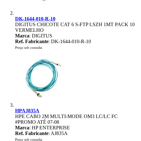
DK-1644-010-R-10
DIGITUS CHICOTE CAT 6 S-FTP LSZH 1MT PACK 10
VERMELHO
Marca
: DIGITUS
Ref. Fabricante
: DK-1644-010-R-10
Preço sob consulta
HPAJ835A
HPE CABO 2M MULTI-MODE OM3 LC/LC FC
#PROMO ATÉ 07-08
Marca
: HP ENTERPRISE
Ref. Fabricante
: AJ835A
Preço sob consulta