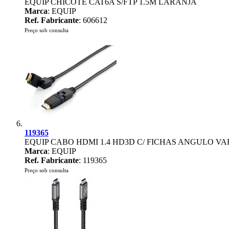
EQUIP CHICOTE CAT6A S/FTP 1.5M LARANJA
Marca
: EQUIP
Ref. Fabricante
: 606612
Preço sob consulta
119365
EQUIP CABO HDMI 1.4 HD3D C/ FICHAS ANGULO VA
Marca
: EQUIP
Ref. Fabricante
: 119365
Preço sob consulta