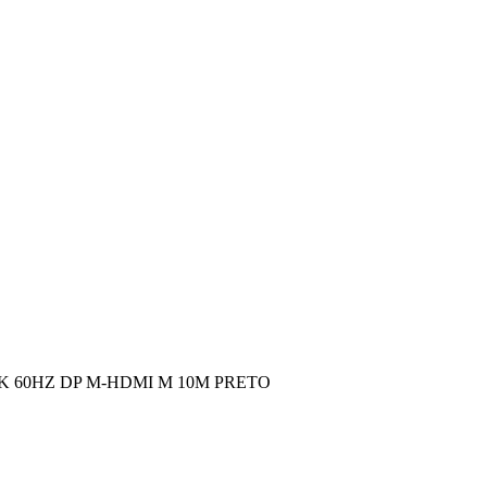
 60HZ DP M-HDMI M 10M PRETO