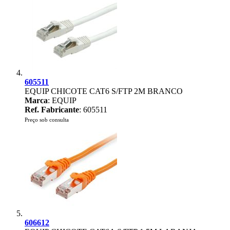
605511
EQUIP CHICOTE CAT6 S/FTP 2M BRANCO
Marca
: EQUIP
Ref. Fabricante
: 605511
Preço sob consulta
606612