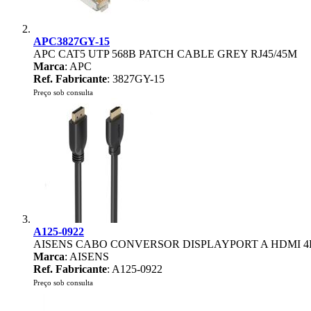
APC3827GY-15
APC CAT5 UTP 568B PATCH CABLE GREY RJ45/45M
Marca
: APC
Ref. Fabricante
: 3827GY-15
Preço sob consulta
A125-0922
AISENS CABO CONVERSOR DISPLAYPORT A HDMI 4K
Marca
: AISENS
Ref. Fabricante
: A125-0922
Preço sob consulta