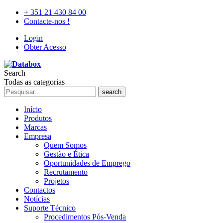
+ 351 21 430 84 00
Contacte-nos !
Login
Obter Acesso
Search
Todas as categorias
search
Início
Produtos
Marcas
Empresa
Quem Somos
Gestão e Ética
Oportunidades de Emprego
Recrutamento
Projetos
Contactos
Notícias
Suporte Técnico
Procedimentos Pós-Venda