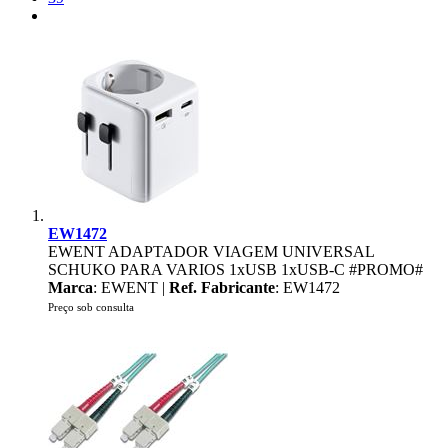
EW1472
EWENT ADAPTADOR VIAGEM UNIVERSAL
SCHUKO PARA VARIOS 1xUSB 1xUSB-C #PROMO#
Marca
: EWENT |
Ref. Fabricante
: EW1472
Preço sob consulta