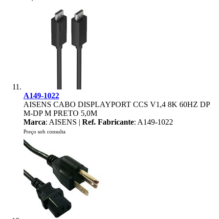
A149-1022
AISENS CABO DISPLAYPORT CCS V1,4 8K 60HZ DP
M-DP M PRETO 5,0M
Marca
: AISENS |
Ref. Fabricante
: A149-1022
Preço sob consulta