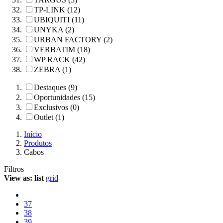
TP-LINK (12)
UBIQUITI (11)
UNYKA (2)
URBAN FACTORY (2)
VERBATIM (18)
WP RACK (42)
ZEBRA (1)
Destaques (9)
Oportunidades (15)
Exclusivos (0)
Outlet (1)
Início
Produtos
Cabos
Filtros
View as:
list
grid
37
38
39