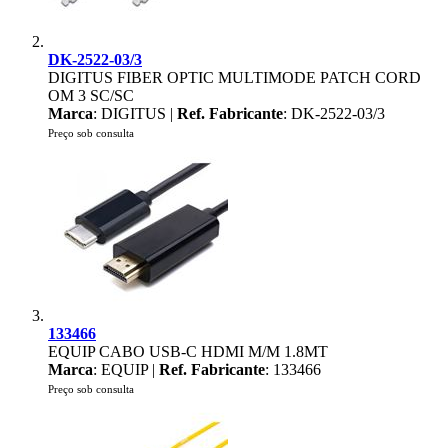
DK-2522-03/3
DIGITUS FIBER OPTIC MULTIMODE PATCH CORD
OM 3 SC/SC
Marca
: DIGITUS |
Ref. Fabricante
: DK-2522-03/3
Preço sob consulta
133466
EQUIP CABO USB-C HDMI M/M 1.8MT
Marca
: EQUIP |
Ref. Fabricante
: 133466
Preço sob consulta