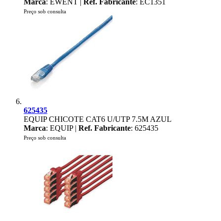
Marca
: EWENT |
Ref. Fabricante
: EC1351
Preço sob consulta
625435
EQUIP CHICOTE CAT6 U/UTP 7.5M AZUL
Marca
: EQUIP |
Ref. Fabricante
: 625435
Preço sob consulta