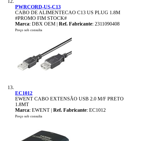
PWRCORD-US-C13
CABO DE ALIMENTECAO C13 US PLUG 1.8M
#PROMO FIM STOCK#
Marca
: DBX OEM |
Ref. Fabricante
: 2311090408
Preço sob consulta
EC1012
EWENT CABO EXTENSÃO USB 2.0 M/F PRETO
1.8MT
Marca
: EWENT |
Ref. Fabricante
: EC1012
Preço sob consulta