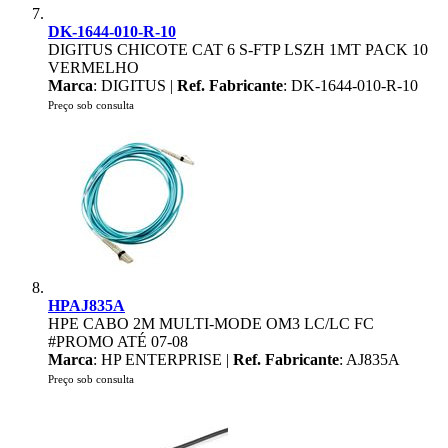
DK-1644-010-R-10
DIGITUS CHICOTE CAT 6 S-FTP LSZH 1MT PACK 10
VERMELHO
Marca
: DIGITUS |
Ref. Fabricante
: DK-1644-010-R-10
Preço sob consulta
HPAJ835A
HPE CABO 2M MULTI-MODE OM3 LC/LC FC
#PROMO ATÉ 07-08
Marca
: HP ENTERPRISE |
Ref. Fabricante
: AJ835A
Preço sob consulta