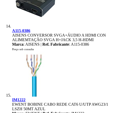
A115-0386
AISENS CONVERSOR SVGA+ÁUDIO A HDMI CON
ALIMEMTAÇÃO SVGA H+JACK 3,5 H-HDMI
Marca
: AISENS |
Ref. Fabricante
: A115-0386
Preço sob consulta
IM1222
EWENT BOBINE CABO REDE CAT6 U/UTP AWG23/1
LSZH 50MT AZUL