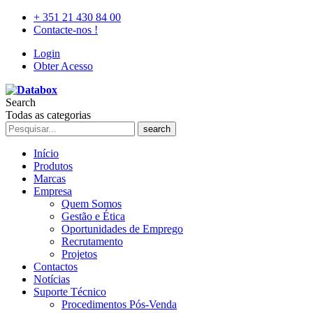
+ 351 21 430 84 00
Contacte-nos !
Login
Obter Acesso
Search
Todas as categorias
search
Início
Produtos
Marcas
Empresa
Quem Somos
Gestão e Ética
Oportunidades de Emprego
Recrutamento
Projetos
Contactos
Notícias
Suporte Técnico
Procedimentos Pós-Venda