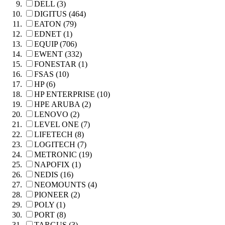
DELL (3)
DIGITUS (464)
EATON (79)
EDNET (1)
EQUIP (706)
EWENT (332)
FONESTAR (1)
FSAS (10)
HP (6)
HP ENTERPRISE (10)
HPE ARUBA (2)
LENOVO (2)
LEVEL ONE (7)
LIFETECH (8)
LOGITECH (7)
METRONIC (19)
NAPOFIX (1)
NEDIS (16)
NEOMOUNTS (4)
PIONEER (2)
POLY (1)
PORT (8)
TARGUS (3)