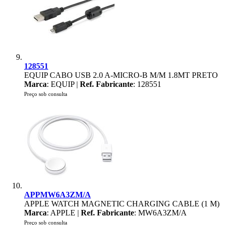
128551
EQUIP CABO USB 2.0 A-MICRO-B M/M 1.8MT PRETO
Marca
: EQUIP |
Ref. Fabricante
: 128551
Preço sob consulta
APPMW6A3ZM/A
APPLE WATCH MAGNETIC CHARGING CABLE (1 M)
Marca
: APPLE |
Ref. Fabricante
: MW6A3ZM/A
Preço sob consulta