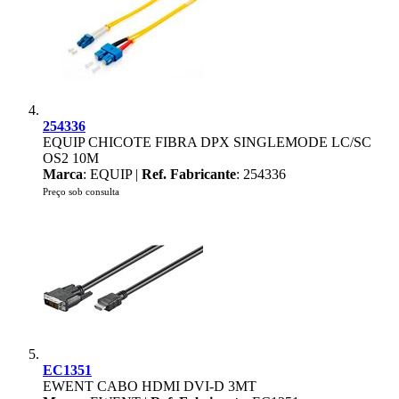
254336
EQUIP CHICOTE FIBRA DPX SINGLEMODE LC/SC
OS2 10M
Marca
: EQUIP |
Ref. Fabricante
: 254336
Preço sob consulta
EC1351
EWENT CABO HDMI DVI-D 3MT