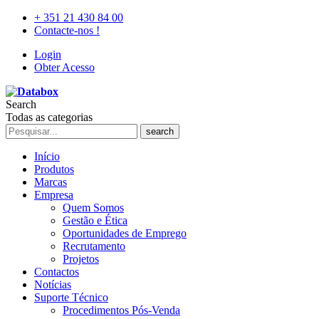
+ 351 21 430 84 00
Contacte-nos !
Login
Obter Acesso
Search
Todas as categorias
search
Início
Produtos
Marcas
Empresa
Quem Somos
Gestão e Ética
Oportunidades de Emprego
Recrutamento
Projetos
Contactos
Notícias
Suporte Técnico
Procedimentos Pós-Venda