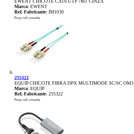
EWENT CHICOTE CAT6 UTP 7MT CINZA
Marca
: EWENT
Ref. Fabricante
: IM1030
Preço sob consulta
255322
EQUIP CHICOTE FIBRA DPX MULTIMODE SC/SC OM3
Marca
: EQUIP
Ref. Fabricante
: 255322
Preço sob consulta