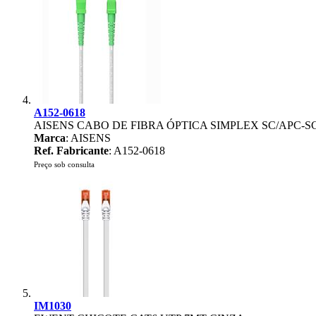
A152-0618
AISENS CABO DE FIBRA ÓPTICA SIMPLEX SC/APC-
Marca
: AISENS
Ref. Fabricante
: A152-0618
Preço sob consulta
IM1030