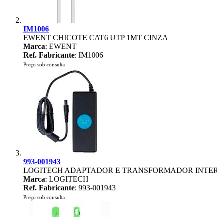
IM1006
EWENT CHICOTE CAT6 UTP 1MT CINZA
Marca
: EWENT
Ref. Fabricante
: IM1006
Preço sob consulta
993-001943
LOGITECH ADAPTADOR E TRANSFORMADOR INTERI
Marca
: LOGITECH
Ref. Fabricante
: 993-001943
Preço sob consulta