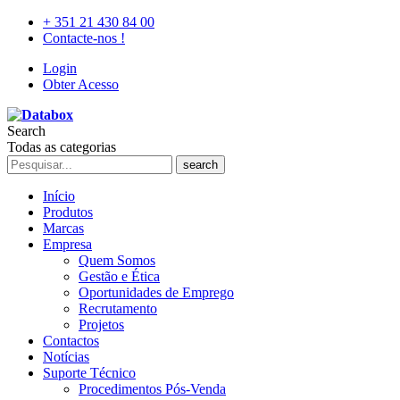
+ 351 21 430 84 00
Contacte-nos !
Login
Obter Acesso
Search
Todas as categorias
search
Início
Produtos
Marcas
Empresa
Quem Somos
Gestão e Ética
Oportunidades de Emprego
Recrutamento
Projetos
Contactos
Notícias
Suporte Técnico
Procedimentos Pós-Venda