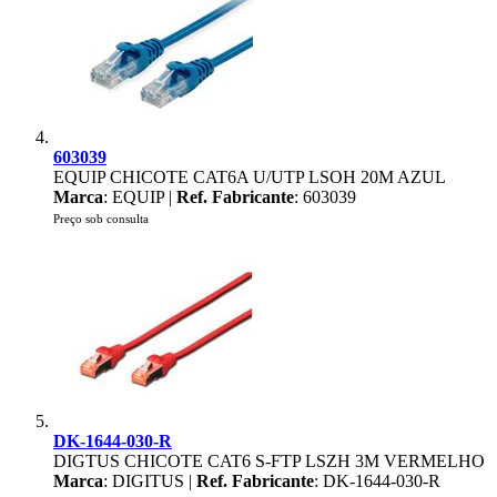
603039
EQUIP CHICOTE CAT6A U/UTP LSOH 20M AZUL
Marca
: EQUIP |
Ref. Fabricante
: 603039
Preço sob consulta
DK-1644-030-R
DIGTUS CHICOTE CAT6 S-FTP LSZH 3M VERMELHO
Marca
: DIGITUS |
Ref. Fabricante
: DK-1644-030-R