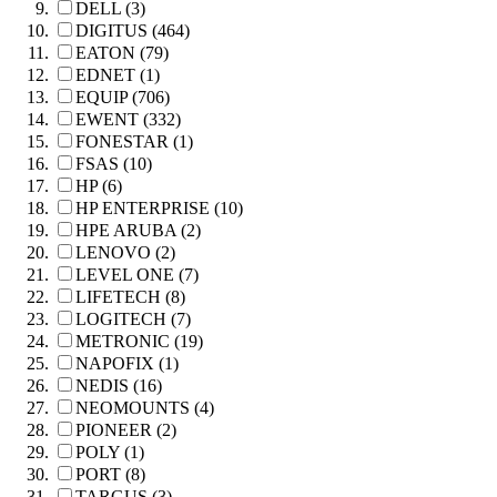
DELL (3)
DIGITUS (464)
EATON (79)
EDNET (1)
EQUIP (706)
EWENT (332)
FONESTAR (1)
FSAS (10)
HP (6)
HP ENTERPRISE (10)
HPE ARUBA (2)
LENOVO (2)
LEVEL ONE (7)
LIFETECH (8)
LOGITECH (7)
METRONIC (19)
NAPOFIX (1)
NEDIS (16)
NEOMOUNTS (4)
PIONEER (2)
POLY (1)
PORT (8)
TARGUS (3)