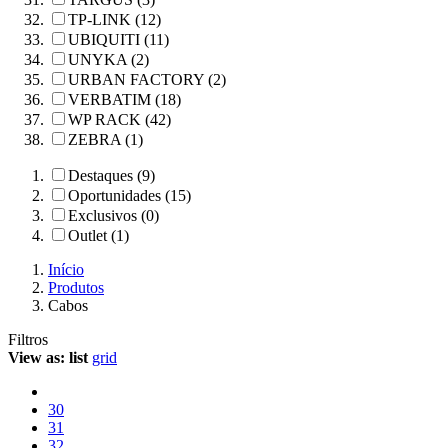
TP-LINK (12)
UBIQUITI (11)
UNYKA (2)
URBAN FACTORY (2)
VERBATIM (18)
WP RACK (42)
ZEBRA (1)
Destaques (9)
Oportunidades (15)
Exclusivos (0)
Outlet (1)
Início
Produtos
Cabos
Filtros
View as:
list
grid
30
31
32