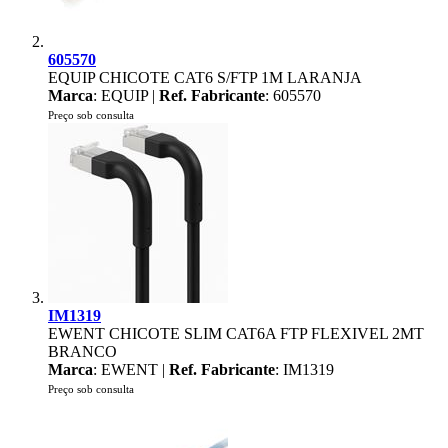
605570
EQUIP CHICOTE CAT6 S/FTP 1M LARANJA
Marca
: EQUIP |
Ref. Fabricante
: 605570
Preço sob consulta
IM1319
EWENT CHICOTE SLIM CAT6A FTP FLEXIVEL 2MT
BRANCO
Marca
: EWENT |
Ref. Fabricante
: IM1319
Preço sob consulta