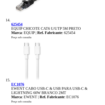
625454
EQUIP CHICOTE CAT6 U/UTP 5M PRETO
Marca
: EQUIP |
Ref. Fabricante
: 625454
Preço sob consulta
EC1076
EWENT CABO USB-C & USB PARA USB-C &
LIGHTNING 60W BRANCO 2MT
Marca
: EWENT |
Ref. Fabricante
: EC1076
Preço sob consulta