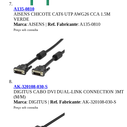
A135-0810
AISENS CHICOTE CAT6 UTP AWG26 CCA 1.5M
VERDE
Marca
: AISENS |
Ref. Fabricante
: A135-0810
Preço sob consulta
AK-320108-030-S
DIGITUS CABO DVI DUAL-LINK CONNECTION 3MT
(M/M)
Marca
: DIGITUS |
Ref. Fabricante
: AK-320108-030-S
Preço sob consulta