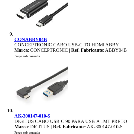
CONABBY04B
CONCEPTRONIC CABO USB-C TO HDMI ABBY
Marca
: CONCEPTRONIC |
Ref. Fabricante
: ABBY04B
Preço sob consulta
AK-300147-010-S
DIGITUS CABO USB-C 90 PARA USB-A 1MT PRETO
Marca
: DIGITUS |
Ref. Fabricante
: AK-300147-010-S
Preço sob consulta