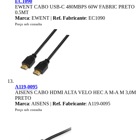
EC1090
EWENT CABO USB-C 480MBPS 60W FABRIC PRETO
0.5MT
Marca
: EWENT |
Ref. Fabricante
: EC1090
Preço sob consulta
A119-0095
AISENS CABO HDMI ALTA VELO HEC A M-A M 3,0M
PRETO
Marca
: AISENS |
Ref. Fabricante
: A119-0095
Preço sob consulta