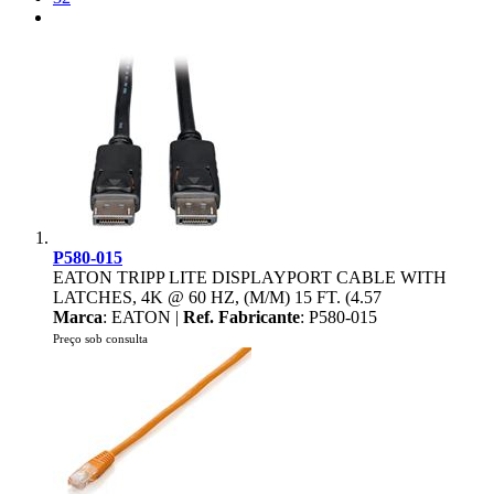
P580-015
EATON TRIPP LITE DISPLAYPORT CABLE WITH
LATCHES, 4K @ 60 HZ, (M/M) 15 FT. (4.57
Marca
: EATON |
Ref. Fabricante
: P580-015
Preço sob consulta