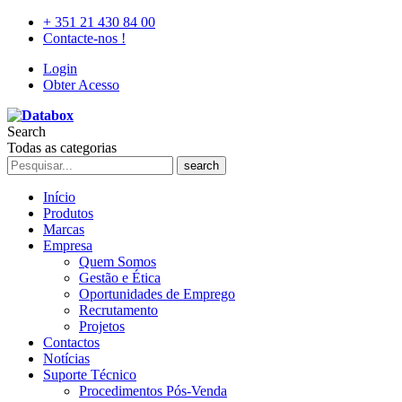
+ 351 21 430 84 00
Contacte-nos !
Login
Obter Acesso
Search
Todas as categorias
search
Início
Produtos
Marcas
Empresa
Quem Somos
Gestão e Ética
Oportunidades de Emprego
Recrutamento
Projetos
Contactos
Notícias
Suporte Técnico
Procedimentos Pós-Venda