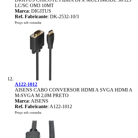
LC/SC OM3 10MT
Marca
: DIGITUS
Ref. Fabricante
: DK-2532-10/3
Preço sob consulta
A122-1012
AISENS CABO CONVERSOR HDMI A SVGA HDMI A
M-SVGA M 2,0M PRETO
Marca
: AISENS
Ref. Fabricante
: A122-1012
Preço sob consulta