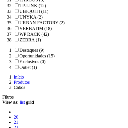
TP-LINK (12)
UBIQUITI (11)
UNYKA (2)
URBAN FACTORY (2)
VERBATIM (18)
WP RACK (42)
ZEBRA (1)
Destaques (9)
Oportunidades (15)
Exclusivos (0)
Outlet (1)
Início
Produtos
Cabos
Filtros
View as:
list
grid
20
21
22