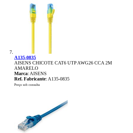
A135-0835
AISENS CHICOTE CAT6 UTP AWG26 CCA 2M
AMARELO
Marca
: AISENS
Ref. Fabricante
: A135-0835
Preço sob consulta