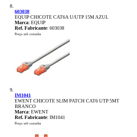
603038
EQUIP CHICOTE CAT6A U/UTP 15M AZUL
Marca
: EQUIP
Ref. Fabricante
: 603038
Preço sob consulta
IM1041
EWENT CHICOTE SLIM PATCH CAT6 UTP 5MT
BRANCO
Marca
: EWENT
Ref. Fabricante
: IM1041
Preço sob consulta