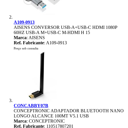
A109-0913
AISENS CONVERSOR USB-A+USB-C HDMI 1080P
60HZ USB-A M+USB-C M-HDMI H 15
Marca
: AISENS
Ref. Fabricante
: A109-0913
Preço sob consulta
CONCABBY07B
CONCEPTRONIC ADAPTADOR BLUETOOTH NANO
LONGO ALCANCE 100MT V5.1 USB
Marca
: CONCEPTRONIC
Ref. Fabricante
: 110517807201