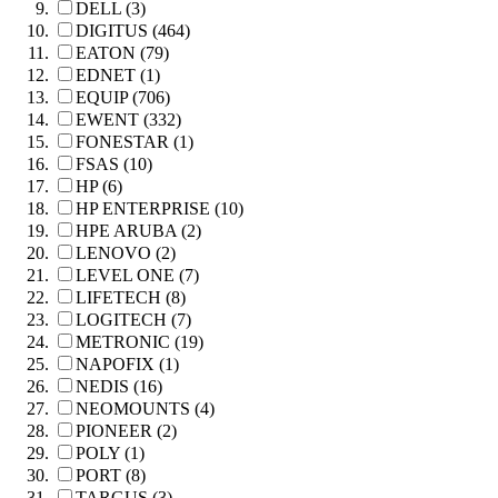
DELL (3)
DIGITUS (464)
EATON (79)
EDNET (1)
EQUIP (706)
EWENT (332)
FONESTAR (1)
FSAS (10)
HP (6)
HP ENTERPRISE (10)
HPE ARUBA (2)
LENOVO (2)
LEVEL ONE (7)
LIFETECH (8)
LOGITECH (7)
METRONIC (19)
NAPOFIX (1)
NEDIS (16)
NEOMOUNTS (4)
PIONEER (2)
POLY (1)
PORT (8)
TARGUS (3)