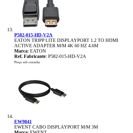
P582-015-HD-V2A
EATON TRIPP LITE DISPLAYPORT 1.2 TO HDMI
ACTIVE ADAPTER M/M 4K 60 HZ 4.6M
Marca
: EATON
Ref. Fabricante
: P582-015-HD-V2A
Preço sob consulta
EW9841
EWENT CABO DISPLAYPORT M/M 3M
Marca
: EWENT