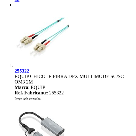
255322
EQUIP CHICOTE FIBRA DPX MULTIMODE SC/SC
OM3 2M
Marca
: EQUIP
Ref. Fabricante
: 255322
Preço sob consulta