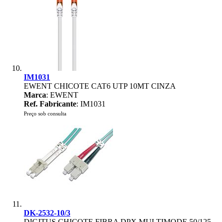
IM1031
EWENT CHICOTE CAT6 UTP 10MT CINZA
Marca
: EWENT
Ref. Fabricante
: IM1031
Preço sob consulta
DK-2532-10/3
DIGITUS CHICOTE FIBRA DPX MULTIMODE 50/125