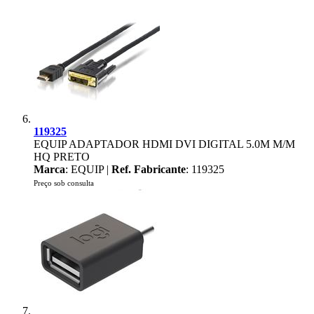
119325
EQUIP ADAPTADOR HDMI DVI DIGITAL 5.0M M/M
HQ PRETO
Marca
: EQUIP |
Ref. Fabricante
: 119325
Preço sob consulta