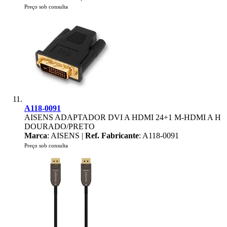
Preço sob consulta
A118-0091
AISENS ADAPTADOR DVI A HDMI 24+1 M-HDMI A H
DOURADO/PRETO
Marca
: AISENS |
Ref. Fabricante
: A118-0091
Preço sob consulta