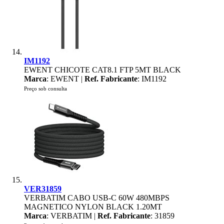
IM1192
EWENT CHICOTE CAT8.1 FTP 5MT BLACK
Marca
: EWENT |
Ref. Fabricante
: IM1192
Preço sob consulta
VER31859
VERBATIM CABO USB-C 60W 480MBPS
MAGNETICO NYLON BLACK 1.20MT
Marca
: VERBATIM |
Ref. Fabricante
: 31859