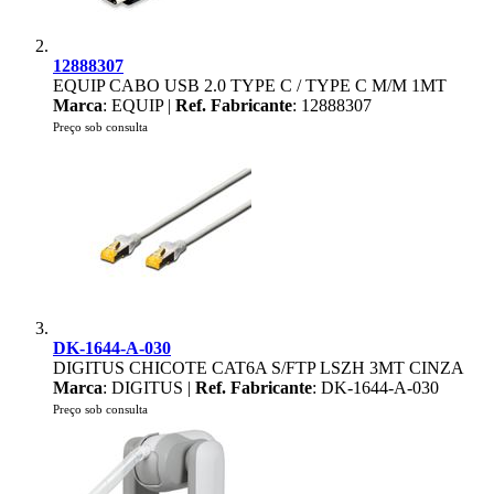
12888307
EQUIP CABO USB 2.0 TYPE C / TYPE C M/M 1MT
Marca
: EQUIP |
Ref. Fabricante
: 12888307
Preço sob consulta
DK-1644-A-030
DIGITUS CHICOTE CAT6A S/FTP LSZH 3MT CINZA
Marca
: DIGITUS |
Ref. Fabricante
: DK-1644-A-030
Preço sob consulta