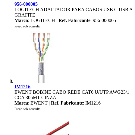
956-000005
LOGITECH ADAPTADOR PARA CABOS USB C USB A
GRAFITE
Marca
: LOGITECH |
Ref. Fabricante
: 956-000005
Preço sob consulta
IM1216
EWENT BOBINE CABO REDE CAT6 U/UTP AWG23/1
CCA 305MT CINZA
Marca
: EWENT |
Ref. Fabricante
: IM1216
Preço sob consulta