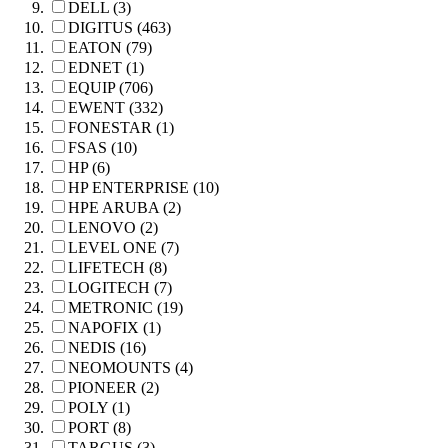
DELL (3)
DIGITUS (463)
EATON (79)
EDNET (1)
EQUIP (706)
EWENT (332)
FONESTAR (1)
FSAS (10)
HP (6)
HP ENTERPRISE (10)
HPE ARUBA (2)
LENOVO (2)
LEVEL ONE (7)
LIFETECH (8)
LOGITECH (7)
METRONIC (19)
NAPOFIX (1)
NEDIS (16)
NEOMOUNTS (4)
PIONEER (2)
POLY (1)
PORT (8)
TARGUS (3)