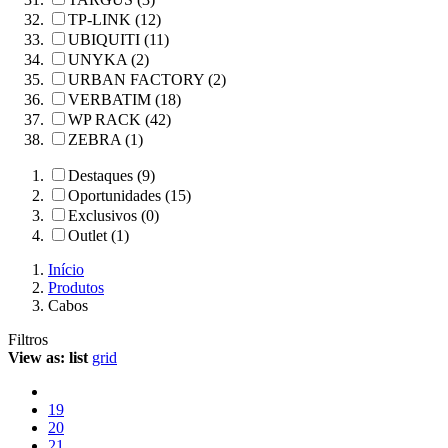
TP-LINK (12)
UBIQUITI (11)
UNYKA (2)
URBAN FACTORY (2)
VERBATIM (18)
WP RACK (42)
ZEBRA (1)
Destaques (9)
Oportunidades (15)
Exclusivos (0)
Outlet (1)
Início
Produtos
Cabos
Filtros
View as:
list
grid
19
20
21