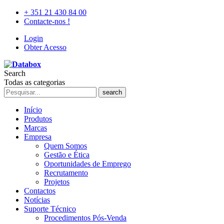
+ 351 21 430 84 00
Contacte-nos !
Login
Obter Acesso
Search
Todas as categorias
search
Início
Produtos
Marcas
Empresa
Quem Somos
Gestão e Ética
Oportunidades de Emprego
Recrutamento
Projetos
Contactos
Notícias
Suporte Técnico
Procedimentos Pós-Venda