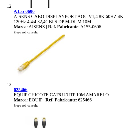
A155-0606
AISENS CABO DISPLAYPORT AOC V1,4 8K 60HZ 4K
120Hz 4:4:4 32,4GBPS DP M-DP M 10M
Marca
: AISENS |
Ref. Fabricante
: A155-0606
Preço sob consulta
625466
EQUIP CHICOTE CAT6 U/UTP 10M AMARELO
Marca
: EQUIP |
Ref. Fabricante
: 625466
Preço sob consulta