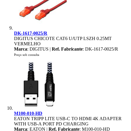
DK-1617-0025/R
DIGITUS CHICOTE CAT6 U/UTP LSZH 0.25MT
VERMELHO
Marca
: DIGITUS |
Ref. Fabricante
: DK-1617-0025/R
Preço sob consulta
M100-010-HD
EATON TRIPP LITE USB-C TO HDMI 4K ADAPTER
WITH USB-A PORT PD CHARGING
Marca
: EATON |
Ref. Fabricante
: M100-010-HD