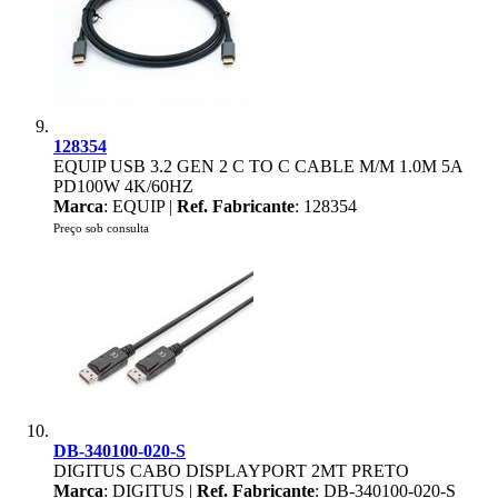
128354
EQUIP USB 3.2 GEN 2 C TO C CABLE M/M 1.0M 5A
PD100W 4K/60HZ
Marca
: EQUIP |
Ref. Fabricante
: 128354
Preço sob consulta
DB-340100-020-S
DIGITUS CABO DISPLAYPORT 2MT PRETO
Marca
: DIGITUS |
Ref. Fabricante
: DB-340100-020-S