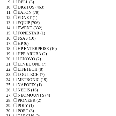
DELL (3)
DIGITUS (463)
EATON (79)
EDNET (1)
EQUIP (706)
EWENT (332)
FONESTAR (1)
FSAS (10)
HP (6)
HP ENTERPRISE (10)
HPE ARUBA (2)
LENOVO (2)
LEVEL ONE (7)
LIFETECH (8)
LOGITECH (7)
METRONIC (19)
NAPOFIX (1)
NEDIS (16)
NEOMOUNTS (4)
PIONEER (2)
POLY (1)
PORT (8)
TARGUS (3)