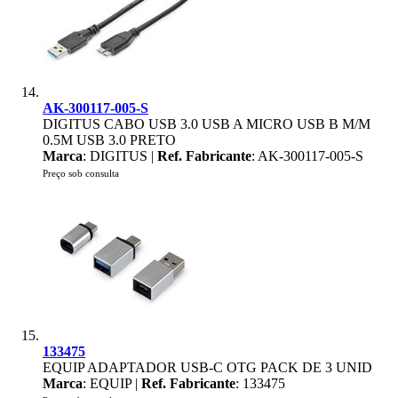
AK-300117-005-S
DIGITUS CABO USB 3.0 USB A MICRO USB B M/M
0.5M USB 3.0 PRETO
Marca
: DIGITUS |
Ref. Fabricante
: AK-300117-005-S
Preço sob consulta
133475
EQUIP ADAPTADOR USB-C OTG PACK DE 3 UNID
Marca
: EQUIP |
Ref. Fabricante
: 133475