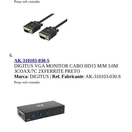
Preço sob consulta
AK-310103-030-S
DIGITUS VGA MONITOR CABO HD15 M/M 3.0M
3COAX/7C 2XFERRITE PRETO
Marca
: DIGITUS |
Ref. Fabricante
: AK-310103-030-S
Preço sob consulta