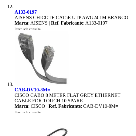
A133-0197
AISENS CHICOTE CAT5E UTP AWG24 1M BRANCO
Marca
: AISENS |
Ref. Fabricante
: A133-0197
Preço sob consulta
CAB-DV10-8M=
CISCO CABO 8 METER FLAT GREY ETHERNET
CABLE FOR TOUCH 10 SPARE
Marca
: CISCO |
Ref. Fabricante
: CAB-DV10-8M=
Preço sob consulta