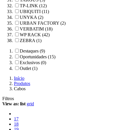
TP-LINK (12)
UBIQUITI (11)
UNYKA (2)
URBAN FACTORY (2)
VERBATIM (18)
WP RACK (42)
ZEBRA (1)
Destaques (9)
Oportunidades (15)
Exclusivos (0)
Outlet (1)
Início
Produtos
Cabos
Filtros
View as:
list
grid
17
18
19