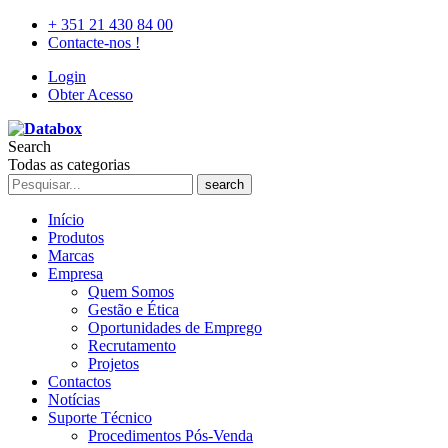
+ 351 21 430 84 00
Contacte-nos !
Login
Obter Acesso
Search
Todas as categorias
search
Início
Produtos
Marcas
Empresa
Quem Somos
Gestão e Ética
Oportunidades de Emprego
Recrutamento
Projetos
Contactos
Notícias
Suporte Técnico
Procedimentos Pós-Venda