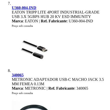
U360-004-IND
EATON TRIPP LITE 4PORT INDUSTRIAL-GRADE
USB 3.X 5GBPS HUB 20 KV ESD IMMUNITY
Marca
: EATON |
Ref. Fabricante
: U360-004-IND
Preço sob consulta
340065
METRONIC ADAPTADOR USB-C MACHO JACK 3.5
MM FEMEA 0.13M
Marca
: METRONIC |
Ref. Fabricante
: 340065
Preço sob consulta