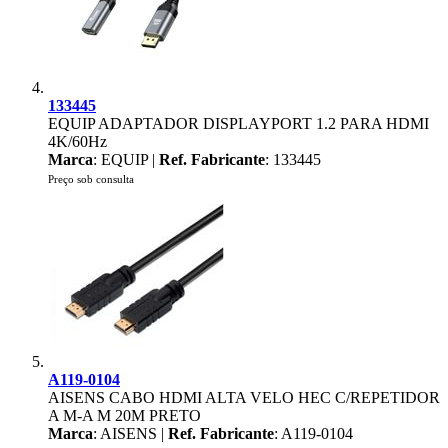
133445
EQUIP ADAPTADOR DISPLAYPORT 1.2 PARA HDMI
4K/60Hz
Marca
: EQUIP |
Ref. Fabricante
: 133445
Preço sob consulta
A119-0104
AISENS CABO HDMI ALTA VELO HEC C/REPETIDOR
A M-A M 20M PRETO
Marca
: AISENS |
Ref. Fabricante
: A119-0104