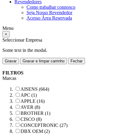
Revendedores
Como trabalhar connosco
Seja Nosso Revendedor
Acesso Área Reservada
Menu
×
Seleccionar Empresa
Some text in the modal.
Gravar
Gravar e limpar carrinho
Fechar
FILTROS
Marcas
AISENS (664)
APC (1)
APPLE (16)
AVER (8)
BROTHER (1)
CISCO (8)
CONCEPTRONIC (27)
DBX OEM (2)