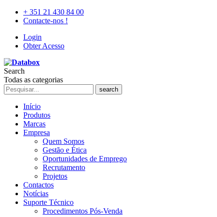
+ 351 21 430 84 00
Contacte-nos !
Login
Obter Acesso
Search
Todas as categorias
search
Início
Produtos
Marcas
Empresa
Quem Somos
Gestão e Ética
Oportunidades de Emprego
Recrutamento
Projetos
Contactos
Notícias
Suporte Técnico
Procedimentos Pós-Venda