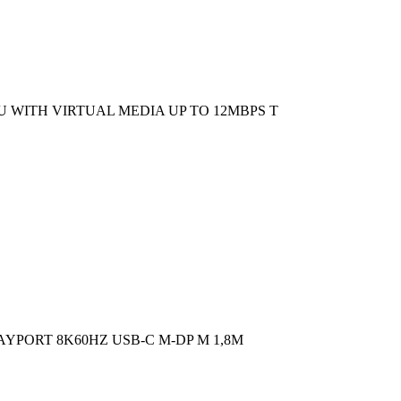
U WITH VIRTUAL MEDIA UP TO 12MBPS T
YPORT 8K60HZ USB-C M-DP M 1,8M