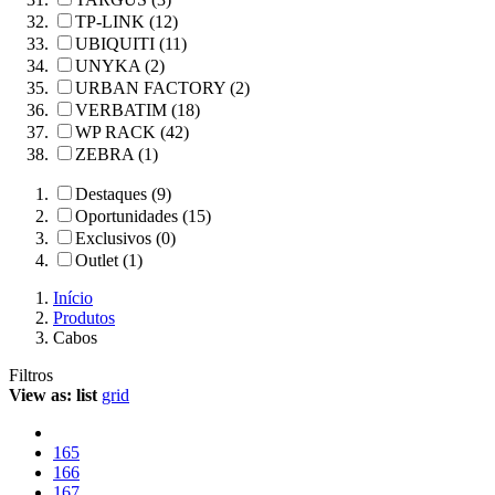
TP-LINK (12)
UBIQUITI (11)
UNYKA (2)
URBAN FACTORY (2)
VERBATIM (18)
WP RACK (42)
ZEBRA (1)
Destaques (9)
Oportunidades (15)
Exclusivos (0)
Outlet (1)
Início
Produtos
Cabos
Filtros
View as:
list
grid
165
166
167