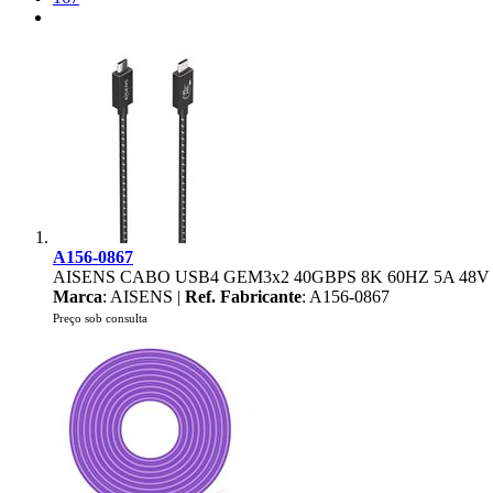
A156-0867
AISENS CABO USB4 GEM3x2 40GBPS 8K 60HZ 5A 48V
Marca
: AISENS |
Ref. Fabricante
: A156-0867
Preço sob consulta