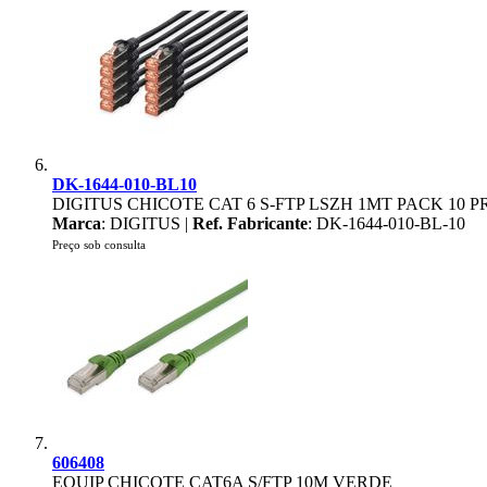
DK-1644-010-BL10
DIGITUS CHICOTE CAT 6 S-FTP LSZH 1MT PACK 10 
Marca
: DIGITUS |
Ref. Fabricante
: DK-1644-010-BL-10
Preço sob consulta
606408
EQUIP CHICOTE CAT6A S/FTP 10M VERDE