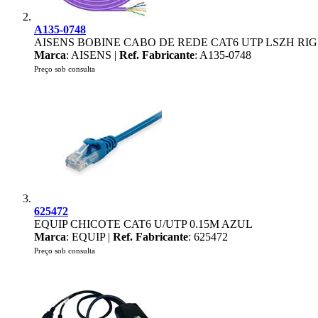
A135-0748
AISENS BOBINE CABO DE REDE CAT6 UTP LSZH RI
Marca
: AISENS |
Ref. Fabricante
: A135-0748
Preço sob consulta
625472
EQUIP CHICOTE CAT6 U/UTP 0.15M AZUL
Marca
: EQUIP |
Ref. Fabricante
: 625472
Preço sob consulta