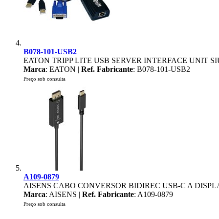
B078-101-USB2
EATON TRIPP LITE USB SERVER INTERFACE UNIT SI
Marca
: EATON |
Ref. Fabricante
: B078-101-USB2
Preço sob consulta
A109-0879
AISENS CABO CONVERSOR BIDIREC USB-C A DISPLA
Marca
: AISENS |
Ref. Fabricante
: A109-0879
Preço sob consulta