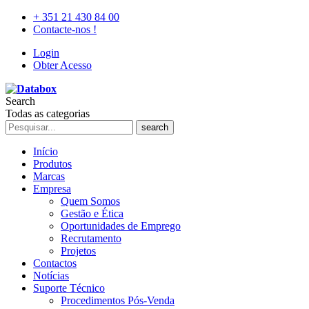
+ 351 21 430 84 00
Contacte-nos !
Login
Obter Acesso
Search
Todas as categorias
search
Início
Produtos
Marcas
Empresa
Quem Somos
Gestão e Ética
Oportunidades de Emprego
Recrutamento
Projetos
Contactos
Notícias
Suporte Técnico
Procedimentos Pós-Venda