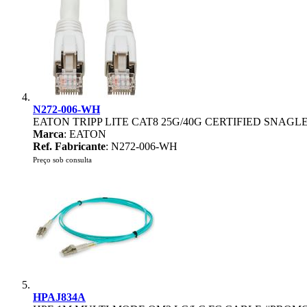
N272-006-WH
EATON TRIPP LITE CAT8 25G/40G CERTIFIED SNAGLE
Marca
: EATON
Ref. Fabricante
: N272-006-WH
Preço sob consulta
HPAJ834A