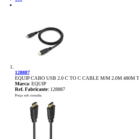
128887
EQUIP CABO USB 2.0 C TO C CABLE M/M 2.0M 480
Marca
: EQUIP
Ref. Fabricante
: 128887
Preço sob consulta