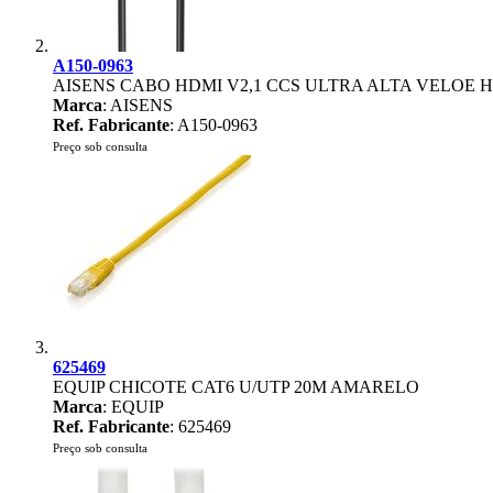
A150-0963
AISENS CABO HDMI V2,1 CCS ULTRA ALTA VELOE HE
Marca
: AISENS
Ref. Fabricante
: A150-0963
Preço sob consulta
625469
EQUIP CHICOTE CAT6 U/UTP 20M AMARELO
Marca
: EQUIP
Ref. Fabricante
: 625469
Preço sob consulta