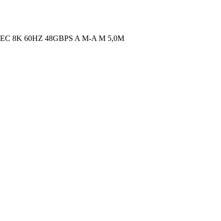
C 8K 60HZ 48GBPS A M-A M 5,0M