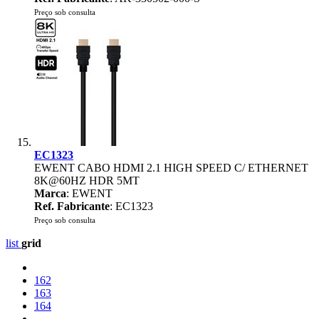
Preço sob consulta
EC1323
EWENT CABO HDMI 2.1 HIGH SPEED C/ ETHERNET
8K@60HZ HDR 5MT
Marca
: EWENT
Ref. Fabricante
: EC1323
Preço sob consulta
list
grid
162
163
164