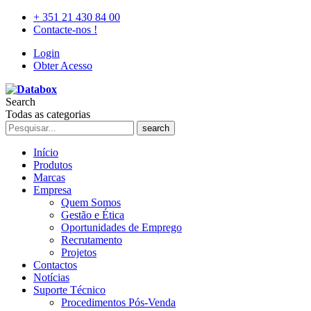
+ 351 21 430 84 00
Contacte-nos !
Login
Obter Acesso
Search
Todas as categorias
search
Início
Produtos
Marcas
Empresa
Quem Somos
Gestão e Ética
Oportunidades de Emprego
Recrutamento
Projetos
Contactos
Notícias
Suporte Técnico
Procedimentos Pós-Venda