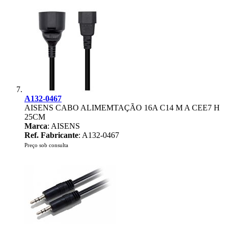
A132-0467
AISENS CABO ALIMEMTAÇÃO 16A C14 M A CEE7 H
25CM
Marca
: AISENS
Ref. Fabricante
: A132-0467
Preço sob consulta