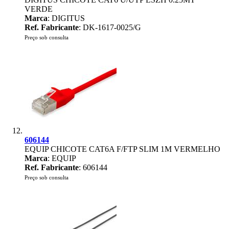
VERDE
Marca
: DIGITUS
Ref. Fabricante
: DK-1617-0025/G
Preço sob consulta
606144
EQUIP CHICOTE CAT6A F/FTP SLIM 1M VERMELHO
Marca
: EQUIP
Ref. Fabricante
: 606144
Preço sob consulta