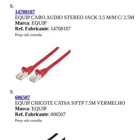
14708107
EQUIP CABO AUDIO STEREO JACK 3.5 M/M C/ 2.5M
Marca
: EQUIP
Ref. Fabricante
: 14708107
Preço sob consulta
606507
EQUIP CHICOTE CAT6A S/FTP 7.5M VERMELHO
Marca
: EQUIP
Ref. Fabricante
: 606507
Preço sob consulta