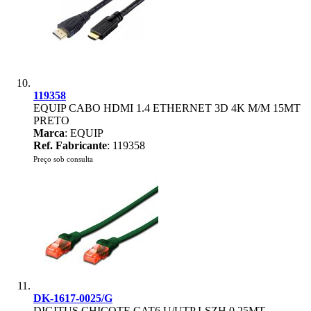
119358
EQUIP CABO HDMI 1.4 ETHERNET 3D 4K M/M 15MT
PRETO
Marca
: EQUIP
Ref. Fabricante
: 119358
Preço sob consulta
DK-1617-0025/G
DIGITUS CHICOTE CAT6 U/UTP LSZH 0.25MT