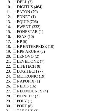
DELL (3)
DIGITUS (464)
EATON (79)
EDNET (1)
EQUIP (706)
EWENT (332)
FONESTAR (1)
FSAS (10)
HP (6)
HP ENTERPRISE (10)
HPE ARUBA (2)
LENOVO (2)
LEVEL ONE (7)
LIFETECH (8)
LOGITECH (7)
METRONIC (19)
NAPOFIX (1)
NEDIS (16)
NEOMOUNTS (4)
PIONEER (2)
POLY (1)
PORT (8)
TARGUS (3)