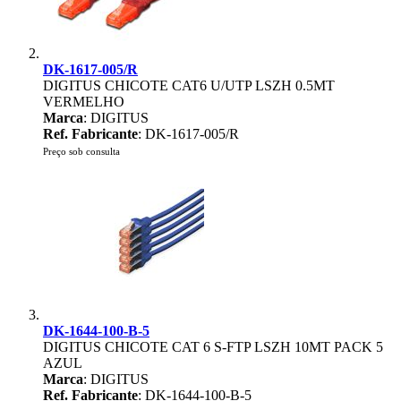
DK-1617-005/R
DIGITUS CHICOTE CAT6 U/UTP LSZH 0.5MT
VERMELHO
Marca
: DIGITUS
Ref. Fabricante
: DK-1617-005/R
Preço sob consulta
DK-1644-100-B-5
DIGITUS CHICOTE CAT 6 S-FTP LSZH 10MT PACK 5
AZUL
Marca
: DIGITUS
Ref. Fabricante
: DK-1644-100-B-5