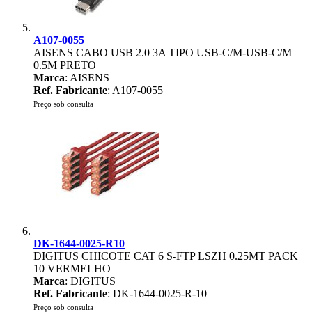
A107-0055
AISENS CABO USB 2.0 3A TIPO USB-C/M-USB-C/M
0.5M PRETO
Marca
: AISENS
Ref. Fabricante
: A107-0055
Preço sob consulta
DK-1644-0025-R10
DIGITUS CHICOTE CAT 6 S-FTP LSZH 0.25MT PACK
10 VERMELHO
Marca
: DIGITUS
Ref. Fabricante
: DK-1644-0025-R-10
Preço sob consulta