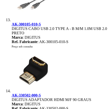
AK-300105-010-S
DIGITUS CABO USB 2.0 TYPE A - B M/M 1.0M USB 2.0
PRETO
Marca
: DIGITUS
Ref. Fabricante
: AK-300105-010-S
Preço sob consulta
AK-330502-000-S
DIGITUS ADAPTADOR HDMI M/F 90 GRAUS
Marca
: DIGITUS
Ref. Fabricante
: AK-330502-000-S