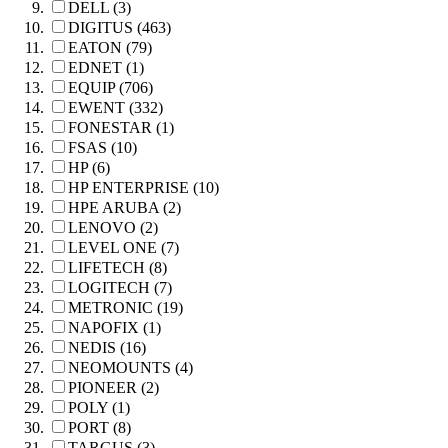
DELL (3)
DIGITUS (463)
EATON (79)
EDNET (1)
EQUIP (706)
EWENT (332)
FONESTAR (1)
FSAS (10)
HP (6)
HP ENTERPRISE (10)
HPE ARUBA (2)
LENOVO (2)
LEVEL ONE (7)
LIFETECH (8)
LOGITECH (7)
METRONIC (19)
NAPOFIX (1)
NEDIS (16)
NEOMOUNTS (4)
PIONEER (2)
POLY (1)
PORT (8)
TARGUS (3)