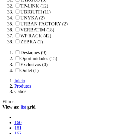
TP-LINK (12)
UBIQUITI (11)
UNYKA (2)
URBAN FACTORY (2)
VERBATIM (18)
WP RACK (42)
ZEBRA (1)
Destaques (9)
Oportunidades (15)
Exclusivos (0)
Outlet (1)
Início
Produtos
Cabos
Filtros
View as:
list
grid
160
161
162