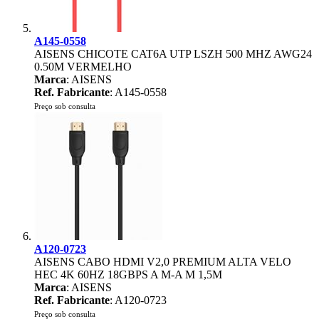
A145-0558
AISENS CHICOTE CAT6A UTP LSZH 500 MHZ AWG24
0.50M VERMELHO
Marca
: AISENS
Ref. Fabricante
: A145-0558
Preço sob consulta
A120-0723
AISENS CABO HDMI V2,0 PREMIUM ALTA VELO
HEC 4K 60HZ 18GBPS A M-A M 1,5M
Marca
: AISENS
Ref. Fabricante
: A120-0723
Preço sob consulta