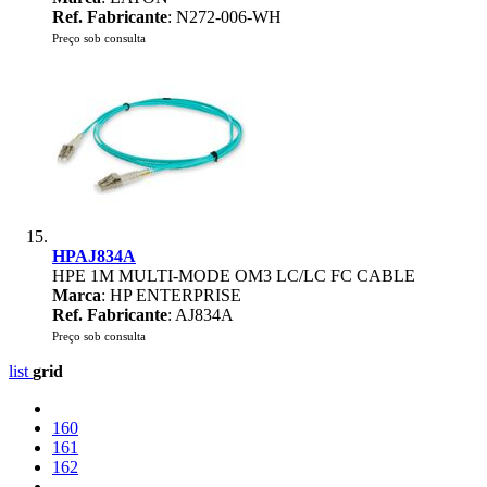
Ref. Fabricante
: N272-006-WH
Preço sob consulta
HPAJ834A
HPE 1M MULTI-MODE OM3 LC/LC FC CABLE
Marca
: HP ENTERPRISE
Ref. Fabricante
: AJ834A
Preço sob consulta
list
grid
160
161
162