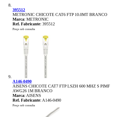
395512
METRONIC CHICOTE CAT6 FTP 10.0MT BRANCO
Marca
: METRONIC
Ref. Fabricante
: 395512
Preço sob consulta
A146-0490
AISENS CHICOTE CAT7 FTP LSZH 600 MHZ S PIMF
AWG26 1M BRANCO
Marca
: AISENS
Ref. Fabricante
: A146-0490
Preço sob consulta