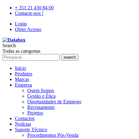
+ 351 21 430 84 00
Contacte-nos !
Login
Obter Acesso
Search
Todas as categorias
search
Início
Produtos
Marcas
Empresa
Quem Somos
Gestão e Ética
Oportunidades de Emprego
Recrutamento
Projetos
Contactos
Notícias
Suporte Técnico
Procedimentos Pós-Venda