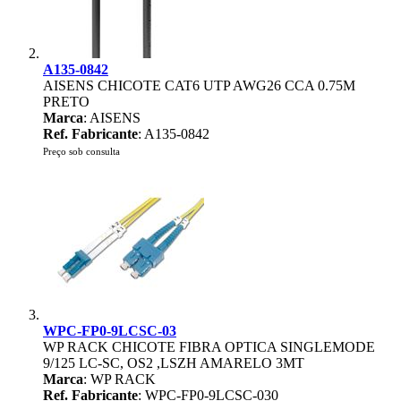
A135-0842
AISENS CHICOTE CAT6 UTP AWG26 CCA 0.75M
PRETO
Marca
: AISENS
Ref. Fabricante
: A135-0842
Preço sob consulta
WPC-FP0-9LCSC-03
WP RACK CHICOTE FIBRA OPTICA SINGLEMODE
9/125 LC-SC, OS2 ,LSZH AMARELO 3MT
Marca
: WP RACK
Ref. Fabricante
: WPC-FP0-9LCSC-030