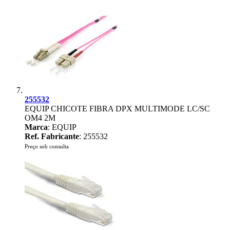
255532
EQUIP CHICOTE FIBRA DPX MULTIMODE LC/SC
OM4 2M
Marca
: EQUIP
Ref. Fabricante
: 255532
Preço sob consulta