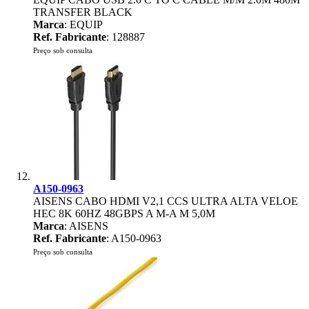
TRANSFER BLACK
Marca
: EQUIP
Ref. Fabricante
: 128887
Preço sob consulta
A150-0963
AISENS CABO HDMI V2,1 CCS ULTRA ALTA VELOE
HEC 8K 60HZ 48GBPS A M-A M 5,0M
Marca
: AISENS
Ref. Fabricante
: A150-0963
Preço sob consulta