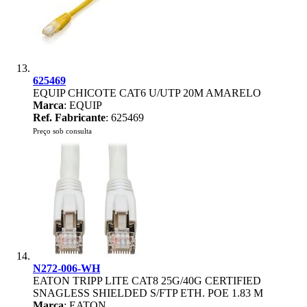
625469
EQUIP CHICOTE CAT6 U/UTP 20M AMARELO
Marca
: EQUIP
Ref. Fabricante
: 625469
Preço sob consulta
N272-006-WH
EATON TRIPP LITE CAT8 25G/40G CERTIFIED
SNAGLESS SHIELDED S/FTP ETH. POE 1.83 M
Marca
: EATON