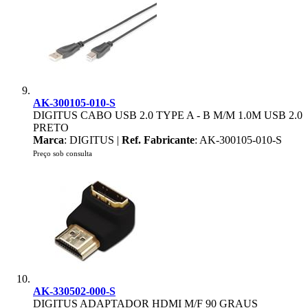
AK-300105-010-S
DIGITUS CABO USB 2.0 TYPE A - B M/M 1.0M USB 2.0
PRETO
Marca
: DIGITUS |
Ref. Fabricante
: AK-300105-010-S
Preço sob consulta
AK-330502-000-S
DIGITUS ADAPTADOR HDMI M/F 90 GRAUS