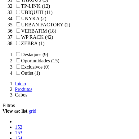
TP-LINK (12)
UBIQUITI (11)
UNYKA (2)
URBAN FACTORY (2)
VERBATIM (18)
WP RACK (42)
ZEBRA (1)
Destaques (9)
Oportunidades (15)
Exclusivos (0)
Outlet (1)
Início
Produtos
Cabos
Filtros
View as:
list
grid
152
153
154