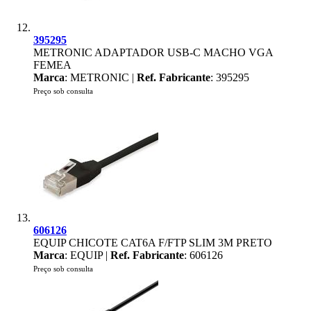
395295
METRONIC ADAPTADOR USB-C MACHO VGA
FEMEA
Marca
: METRONIC |
Ref. Fabricante
: 395295
Preço sob consulta
606126
EQUIP CHICOTE CAT6A F/FTP SLIM 3M PRETO
Marca
: EQUIP |
Ref. Fabricante
: 606126
Preço sob consulta