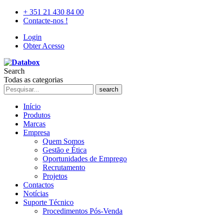
+ 351 21 430 84 00
Contacte-nos !
Login
Obter Acesso
Search
Todas as categorias
search
Início
Produtos
Marcas
Empresa
Quem Somos
Gestão e Ética
Oportunidades de Emprego
Recrutamento
Projetos
Contactos
Notícias
Suporte Técnico
Procedimentos Pós-Venda