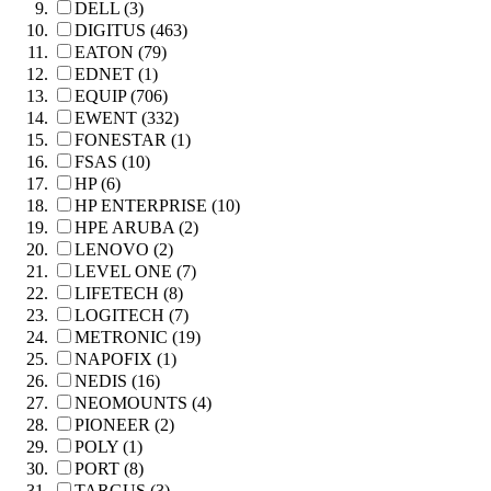
DELL (3)
DIGITUS (463)
EATON (79)
EDNET (1)
EQUIP (706)
EWENT (332)
FONESTAR (1)
FSAS (10)
HP (6)
HP ENTERPRISE (10)
HPE ARUBA (2)
LENOVO (2)
LEVEL ONE (7)
LIFETECH (8)
LOGITECH (7)
METRONIC (19)
NAPOFIX (1)
NEDIS (16)
NEOMOUNTS (4)
PIONEER (2)
POLY (1)
PORT (8)
TARGUS (3)