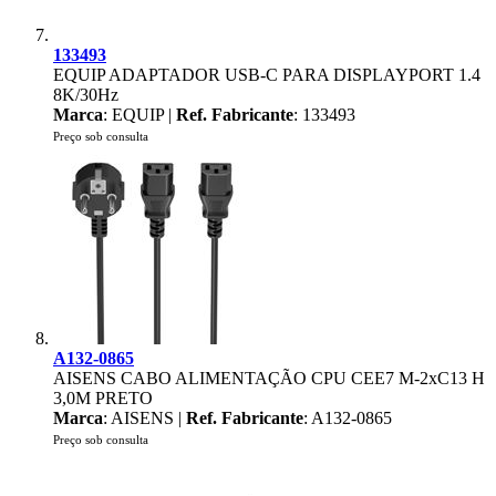
133493
EQUIP ADAPTADOR USB-C PARA DISPLAYPORT 1.4
8K/30Hz
Marca
: EQUIP |
Ref. Fabricante
: 133493
Preço sob consulta
A132-0865
AISENS CABO ALIMENTAÇÃO CPU CEE7 M-2xC13 H
3,0M PRETO
Marca
: AISENS |
Ref. Fabricante
: A132-0865
Preço sob consulta