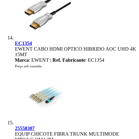
EC1354
EWENT CABO HDMI OPTICO HIBRIDO AOC UHD 4K
15MT
Marca
: EWENT |
Ref. Fabricante
: EC1354
Preço sob consulta
25558307
EQUIP CHICOTE FIBRA TRUNK MULTIMODE