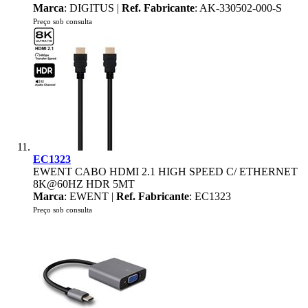
Marca
: DIGITUS |
Ref. Fabricante
: AK-330502-000-S
Preço sob consulta
EC1323
EWENT CABO HDMI 2.1 HIGH SPEED C/ ETHERNET
8K@60HZ HDR 5MT
Marca
: EWENT |
Ref. Fabricante
: EC1323
Preço sob consulta