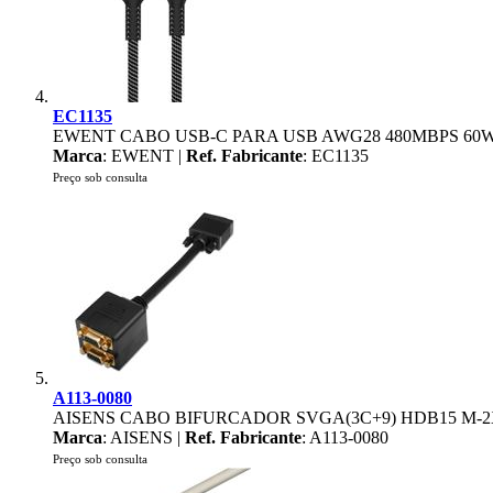
EC1135
EWENT CABO USB-C PARA USB AWG28 480MBPS 60
Marca
: EWENT |
Ref. Fabricante
: EC1135
Preço sob consulta
A113-0080
AISENS CABO BIFURCADOR SVGA(3C+9) HDB15 M-2
Marca
: AISENS |
Ref. Fabricante
: A113-0080
Preço sob consulta