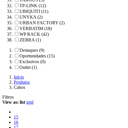
TP-LINK (12)
UBIQUITI (11)
UNYKA (2)
URBAN FACTORY (2)
VERBATIM (18)
WP RACK (42)
ZEBRA (1)
Destaques (9)
Oportunidades (15)
Exclusivos (0)
Outlet (1)
Início
Produtos
Cabos
Filtros
View as:
list
grid
15
16
17