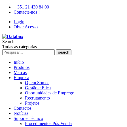
+ 351 21 430 84 00
Contacte-nos !
Login
Obter Acesso
Search
Todas as categorias
search
Início
Produtos
Marcas
Empresa
Quem Somos
Gestão e Ética
Oportunidades de Emprego
Recrutamento
Projetos
Contactos
Notícias
Suporte Técnico
Procedimentos Pós-Venda