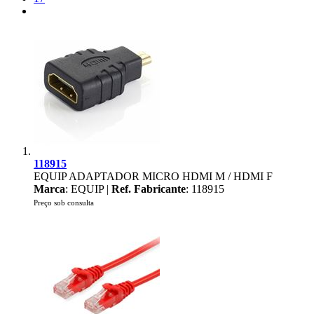
118915
EQUIP ADAPTADOR MICRO HDMI M / HDMI F
Marca
: EQUIP |
Ref. Fabricante
: 118915
Preço sob consulta